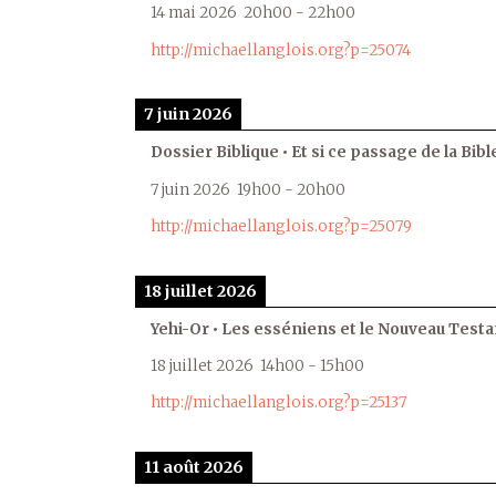
14 mai 2026
20h00
-
22h00
http://michaellanglois.org?p=25074
7 juin 2026
Dossier Biblique • Et si ce passage de la Bible
7 juin 2026
19h00
-
20h00
http://michaellanglois.org?p=25079
18 juillet 2026
Yehi-Or • Les esséniens et le Nouveau Test
18 juillet 2026
14h00
-
15h00
http://michaellanglois.org?p=25137
11 août 2026