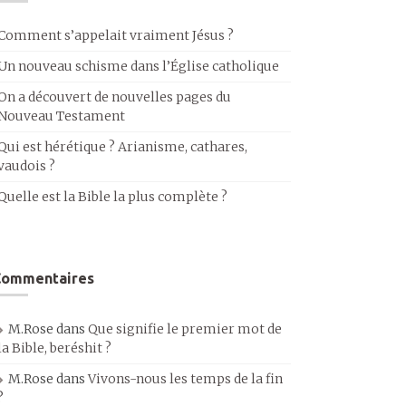
Comment s’appelait vraiment Jésus ?
Un nouveau schisme dans l’Église catholique
On a découvert de nouvelles pages du
Nouveau Testament
Qui est hérétique ? Arianisme, cathares,
vaudois ?
Quelle est la Bible la plus complète ?
Commentaires
M.Rose
dans
Que signifie le premier mot de
la Bible, beréshit ?
M.Rose
dans
Vivons-nous les temps de la fin
?