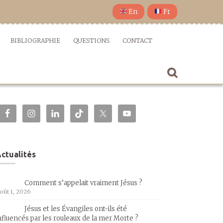
En
Fr
BIBLIOGRAPHIE
QUESTIONS
CONTACT
ctualités
Comment s’appelait vraiment Jésus ?
oût 1, 2026
Jésus et les Évangiles ont-ils été
nfluencés par les rouleaux de la mer Morte ?