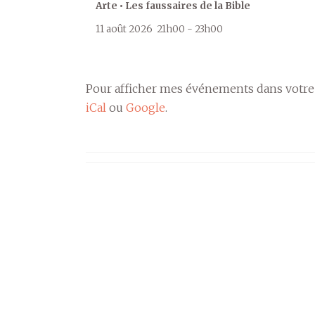
Arte • Les faussaires de la Bible
11 août 2026
21h00
-
23h00
Pour afficher mes événements dans votre
iCal
ou
Google
.