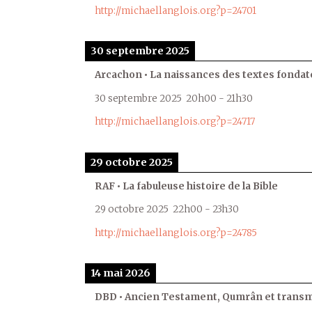
http://michaellanglois.org?p=24701
30 septembre 2025
Arcachon • La naissances des textes fondat
30 septembre 2025
20h00
-
21h30
http://michaellanglois.org?p=24717
29 octobre 2025
RAF • La fabuleuse histoire de la Bible
29 octobre 2025
22h00
-
23h30
http://michaellanglois.org?p=24785
14 mai 2026
DBD • Ancien Testament, Qumrân et transmi