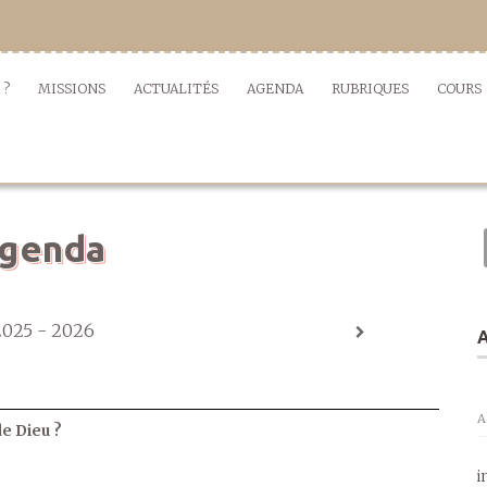
 ?
MISSIONS
ACTUALITÉS
AGENDA
RUBRIQUES
COURS
genda
2025 - 2026
A
A
de Dieu ?
i