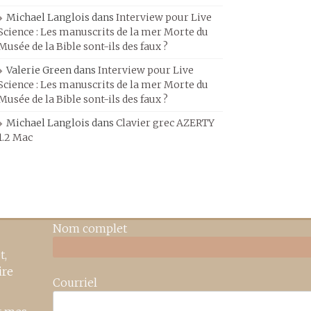
Michael Langlois
dans
Interview pour Live
Science : Les manuscrits de la mer Morte du
Musée de la Bible sont-ils des faux ?
Valerie Green
dans
Interview pour Live
Science : Les manuscrits de la mer Morte du
Musée de la Bible sont-ils des faux ?
Michael Langlois
dans
Clavier grec AZERTY
1.2 Mac
Nom complet
t,
ire
Courriel