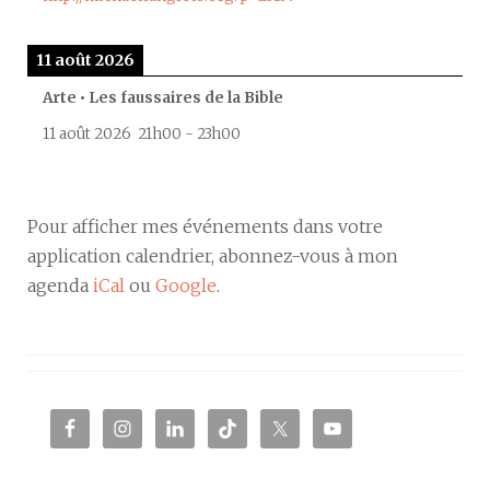
11 août 2026
Arte • Les faussaires de la Bible
11 août 2026
21h00
-
23h00
Pour afficher mes événements dans votre
application calendrier, abonnez-vous à mon
agenda
iCal
ou
Google
.