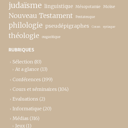
judaïsme
linguistique
Moïse
Mésopotamie
Nouveau Testament
Pentateuque
philologie
pseudépigraphes
Coran
syriaque
théologie
ougaritique
RUBRIQUES
Sélection
(83)
At a glance
(13)
Conférences
(199)
Cours et séminaires
(104)
Evaluations
(2)
Informatique
(20)
Médias
(316)
Jeux
(1)