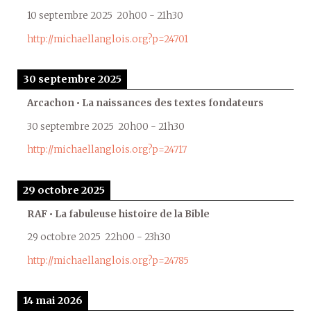
10 septembre 2025
20h00
-
21h30
http://michaellanglois.org?p=24701
30 septembre 2025
Arcachon • La naissances des textes fondateurs
30 septembre 2025
20h00
-
21h30
http://michaellanglois.org?p=24717
29 octobre 2025
RAF • La fabuleuse histoire de la Bible
29 octobre 2025
22h00
-
23h30
http://michaellanglois.org?p=24785
14 mai 2026