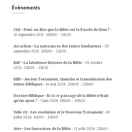
Événements
CLE • Peut-on dire que la Bible est la Parole de Dieu ?
•
10 septembre 2025
20h00
-
21h30
Arcachon • La naissances des textes fondateurs
•
30
septembre 2025
20h00
-
21h30
RAF • La fabuleuse histoire de la Bible
•
29 octobre
2025
22h00
-
23h30
DBD • Ancien Testament, Qumrân et transmission des
textes bibliques
•
14 mai 2026
20h00
-
22h00
Dossier Biblique • Et si ce passage de la Bible n’était
qu’un ajout ?
•
7 juin 2026
19h00
-
20h00
Yehi-Or • Les esséniens et le Nouveau Testament
•
18
juillet 2026
14h00
-
15h00
Arte • Les faussaires de la Bible
•
11 août 2026
21h00
-