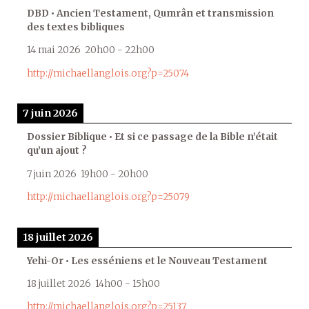
DBD • Ancien Testament, Qumrân et transmission
des textes bibliques
14 mai 2026
20h00
-
22h00
http://michaellanglois.org?p=25074
7 juin 2026
Dossier Biblique • Et si ce passage de la Bible n’était
qu’un ajout ?
7 juin 2026
19h00
-
20h00
http://michaellanglois.org?p=25079
18 juillet 2026
Yehi-Or • Les esséniens et le Nouveau Testament
18 juillet 2026
14h00
-
15h00
http://michaellanglois.org?p=25137