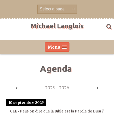
Aller
directement
au
contenu
Michael Langlois
Menu
Agenda
2025 - 2026
10 septembre 2025
CLE • Peut-on dire que la Bible est la Parole de Dieu ?