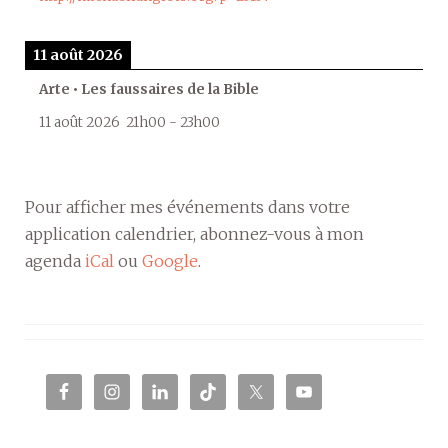
11 août 2026
Arte • Les faussaires de la Bible
11 août 2026
21h00
-
23h00
Pour afficher mes événements dans votre
application calendrier, abonnez-vous à mon
agenda
iCal
ou
Google
.