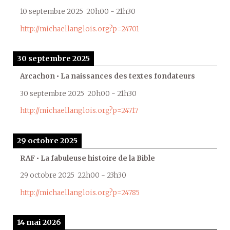
10 septembre 2025
20h00
-
21h30
http://michaellanglois.org?p=24701
30 septembre 2025
Arcachon • La naissances des textes fondateurs
30 septembre 2025
20h00
-
21h30
http://michaellanglois.org?p=24717
29 octobre 2025
RAF • La fabuleuse histoire de la Bible
29 octobre 2025
22h00
-
23h30
http://michaellanglois.org?p=24785
14 mai 2026