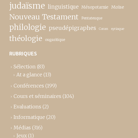
judaïsme
linguistique
Moïse
Mésopotamie
Nouveau Testament
Pentateuque
philologie
pseudépigraphes
Coran
syriaque
théologie
ougaritique
RUBRIQUES
Sélection
(83)
At a glance
(13)
Conférences
(199)
Cours et séminaires
(104)
Evaluations
(2)
Informatique
(20)
Médias
(316)
Jeux
(1)