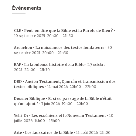
Événements
CLE • Peut-on dire que la Bible est la Parole de Dieu ?
•
10 septembre 2025
20h00
-
21h30
Arcachon • La naissances des textes fondateurs
•
30
septembre 2025
20h00
-
21h30
RAF • La fabuleuse histoire de la Bible
•
29 octobre
2025
22h00
-
23h30
DBD • Ancien Testament, Qumrân et transmission des
textes bibliques
•
14 mai 2026
20h00
-
22h00
Dossier Biblique • Et si ce passage de la Bible n’était
qu’un ajout ?
•
7 juin 2026
19h00
-
20h00
Yehi-Or • Les esséniens et le Nouveau Testament
•
18
juillet 2026
14h00
-
15h00
Arte • Les faussaires de la Bible
•
11 août 2026
21h00
-