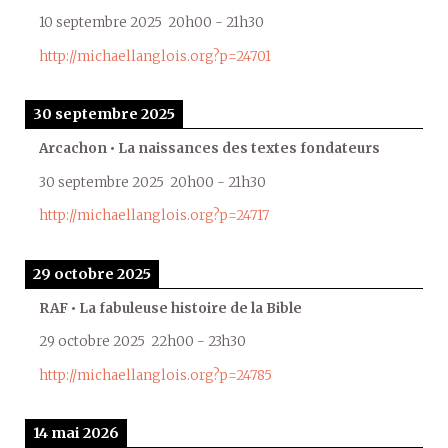
10 septembre 2025
20h00
-
21h30
http://michaellanglois.org?p=24701
30 septembre 2025
Arcachon • La naissances des textes fondateurs
30 septembre 2025
20h00
-
21h30
http://michaellanglois.org?p=24717
29 octobre 2025
RAF • La fabuleuse histoire de la Bible
29 octobre 2025
22h00
-
23h30
http://michaellanglois.org?p=24785
14 mai 2026