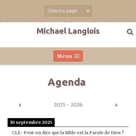
Aller
directement
au
contenu
Michael Langlois
Menu
Agenda
2025 - 2026
10 septembre 2025
CLE • Peut-on dire que la Bible est la Parole de Dieu ?