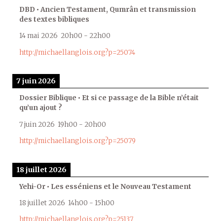
DBD • Ancien Testament, Qumrân et transmission
des textes bibliques
14 mai 2026
20h00
-
22h00
http://michaellanglois.org?p=25074
7 juin 2026
Dossier Biblique • Et si ce passage de la Bible n’était
qu’un ajout ?
7 juin 2026
19h00
-
20h00
http://michaellanglois.org?p=25079
18 juillet 2026
Yehi-Or • Les esséniens et le Nouveau Testament
18 juillet 2026
14h00
-
15h00
http://michaellanglois.org?p=25137