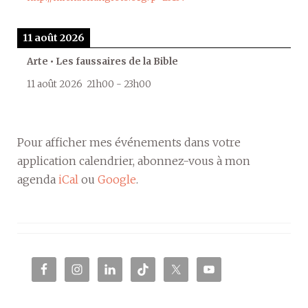
11 août 2026
Arte • Les faussaires de la Bible
11 août 2026
21h00
-
23h00
Pour afficher mes événements dans votre
application calendrier, abonnez-vous à mon
agenda
iCal
ou
Google
.