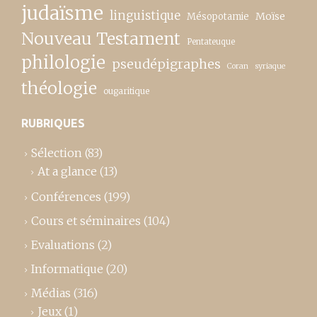
judaïsme
linguistique
Moïse
Mésopotamie
Nouveau Testament
Pentateuque
philologie
pseudépigraphes
Coran
syriaque
théologie
ougaritique
RUBRIQUES
Sélection
(83)
At a glance
(13)
Conférences
(199)
Cours et séminaires
(104)
Evaluations
(2)
Informatique
(20)
Médias
(316)
Jeux
(1)