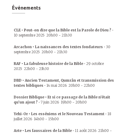
Événements
CLE • Peut-on dire que la Bible est la Parole de Dieu ?
•
10 septembre 2025
20h00
-
21h30
Arcachon • La naissances des textes fondateurs
•
30
septembre 2025
20h00
-
21h30
RAF • La fabuleuse histoire de la Bible
•
29 octobre
2025
22h00
-
23h30
DBD • Ancien Testament, Qumrân et transmission des
textes bibliques
•
14 mai 2026
20h00
-
22h00
Dossier Biblique • Et si ce passage de la Bible n’était
qu’un ajout ?
•
7 juin 2026
19h00
-
20h00
Yehi-Or • Les esséniens et le Nouveau Testament
•
18
juillet 2026
14h00
-
15h00
Arte • Les faussaires de la Bible
•
11 août 2026
21h00
-