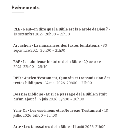
Événements
CLE • Peut-on dire que la Bible est la Parole de Dieu ?
•
10 septembre 2025
20h00
-
21h30
Arcachon • La naissances des textes fondateurs
•
30
septembre 2025
20h00
-
21h30
RAF • La fabuleuse histoire de la Bible
•
29 octobre
2025
22h00
-
23h30
DBD • Ancien Testament, Qumrân et transmission des
textes bibliques
•
14 mai 2026
20h00
-
22h00
Dossier Biblique • Et si ce passage de la Bible n’était
qu’un ajout ?
•
7 juin 2026
19h00
-
20h00
Yehi-Or • Les esséniens et le Nouveau Testament
•
18
juillet 2026
14h00
-
15h00
Arte • Les faussaires de la Bible
•
11 août 2026
21h00
-