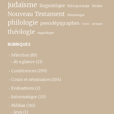
judaïsme
linguistique
Moïse
Mésopotamie
Nouveau Testament
Pentateuque
philologie
pseudépigraphes
Coran
syriaque
théologie
ougaritique
RUBRIQUES
Sélection
(83)
At a glance
(13)
Conférences
(199)
Cours et séminaires
(104)
Evaluations
(2)
Informatique
(20)
Médias
(316)
Jeux
(1)