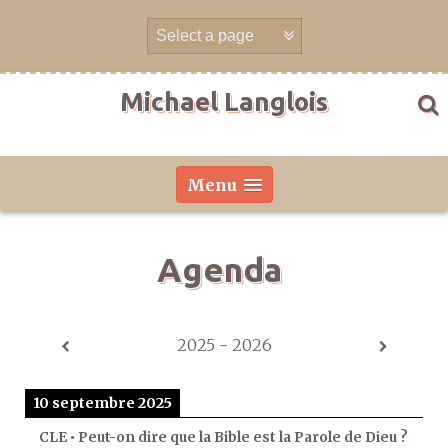
Aller
directement
au
contenu
Michael Langlois
Menu
Agenda
2025 - 2026
10 septembre 2025
CLE • Peut-on dire que la Bible est la Parole de Dieu ?