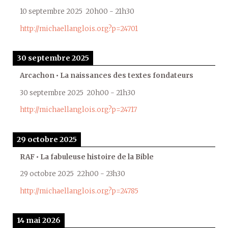
10 septembre 2025
20h00
-
21h30
http://michaellanglois.org?p=24701
30 septembre 2025
Arcachon • La naissances des textes fondateurs
30 septembre 2025
20h00
-
21h30
http://michaellanglois.org?p=24717
29 octobre 2025
RAF • La fabuleuse histoire de la Bible
29 octobre 2025
22h00
-
23h30
http://michaellanglois.org?p=24785
14 mai 2026