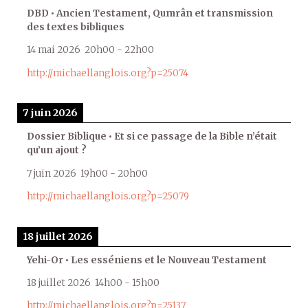
DBD • Ancien Testament, Qumrân et transmission
des textes bibliques
14 mai 2026
20h00
-
22h00
http://michaellanglois.org?p=25074
7 juin 2026
Dossier Biblique • Et si ce passage de la Bible n’était
qu’un ajout ?
7 juin 2026
19h00
-
20h00
http://michaellanglois.org?p=25079
18 juillet 2026
Yehi-Or • Les esséniens et le Nouveau Testament
18 juillet 2026
14h00
-
15h00
http://michaellanglois.org?p=25137