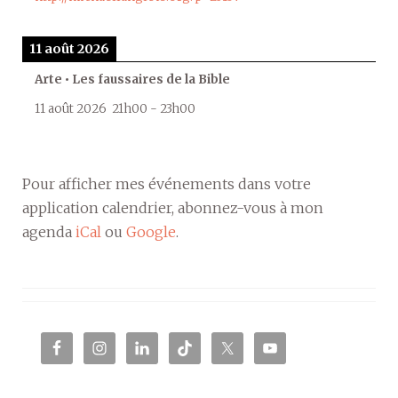
11 août 2026
Arte • Les faussaires de la Bible
11 août 2026
21h00
-
23h00
Pour afficher mes événements dans votre
application calendrier, abonnez-vous à mon
agenda
iCal
ou
Google
.