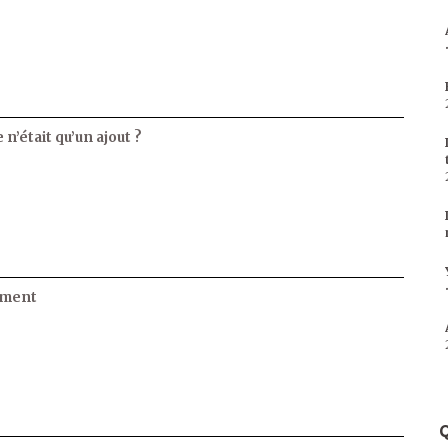
 n’était qu’un ajout ?
ament
Q