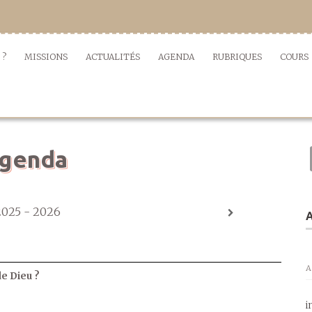
 ?
MISSIONS
ACTUALITÉS
AGENDA
RUBRIQUES
COURS
genda
2025 - 2026
A
A
de Dieu ?
i