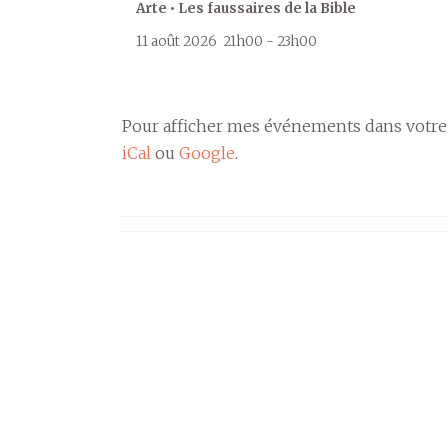
Arte • Les faussaires de la Bible
11 août 2026
21h00
-
23h00
Pour afficher mes événements dans votre
iCal
ou
Google
.