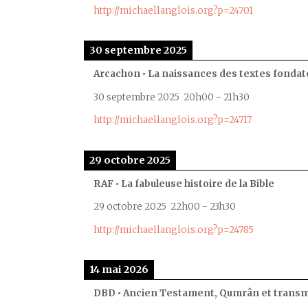
http://michaellanglois.org?p=24701
30 septembre 2025
Arcachon • La naissances des textes fondat
30 septembre 2025
20h00
-
21h30
http://michaellanglois.org?p=24717
29 octobre 2025
RAF • La fabuleuse histoire de la Bible
29 octobre 2025
22h00
-
23h30
http://michaellanglois.org?p=24785
14 mai 2026
DBD • Ancien Testament, Qumrân et transmi