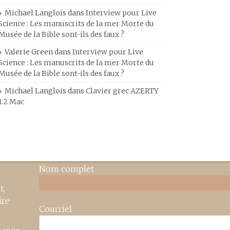
Michael Langlois
dans
Interview pour Live
Science : Les manuscrits de la mer Morte du
Musée de la Bible sont-ils des faux ?
Valerie Green
dans
Interview pour Live
Science : Les manuscrits de la mer Morte du
Musée de la Bible sont-ils des faux ?
Michael Langlois
dans
Clavier grec AZERTY
1.2 Mac
Nom complet
t,
ire
Courriel