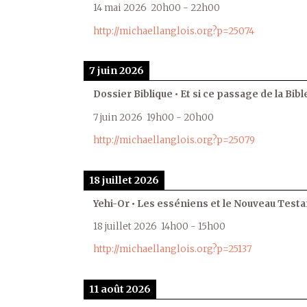
14 mai 2026
20h00
-
22h00
http://michaellanglois.org?p=25074
7 juin 2026
Dossier Biblique • Et si ce passage de la Bible
7 juin 2026
19h00
-
20h00
http://michaellanglois.org?p=25079
18 juillet 2026
Yehi-Or • Les esséniens et le Nouveau Test
18 juillet 2026
14h00
-
15h00
http://michaellanglois.org?p=25137
11 août 2026