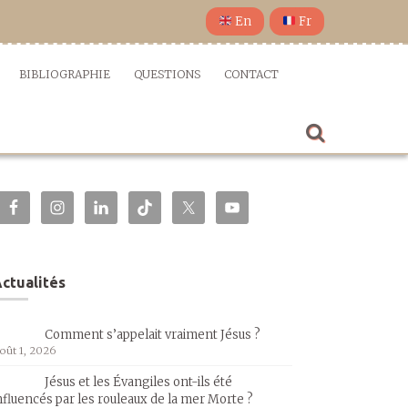
En
Fr
BIBLIOGRAPHIE
QUESTIONS
CONTACT
ctualités
Comment s’appelait vraiment Jésus ?
oût 1, 2026
Jésus et les Évangiles ont-ils été
nfluencés par les rouleaux de la mer Morte ?