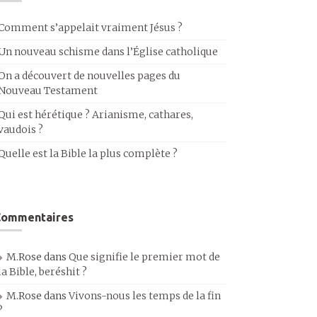
Comment s’appelait vraiment Jésus ?
Un nouveau schisme dans l’Église catholique
On a découvert de nouvelles pages du
Nouveau Testament
Qui est hérétique ? Arianisme, cathares,
vaudois ?
Quelle est la Bible la plus complète ?
Commentaires
M.Rose
dans
Que signifie le premier mot de
la Bible, beréshit ?
M.Rose
dans
Vivons-nous les temps de la fin
?