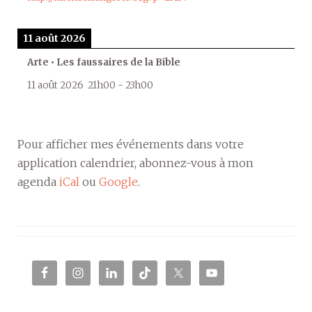
11 août 2026
Arte • Les faussaires de la Bible
11 août 2026
21h00
-
23h00
Pour afficher mes événements dans votre
application calendrier, abonnez-vous à mon
agenda
iCal
ou
Google
.