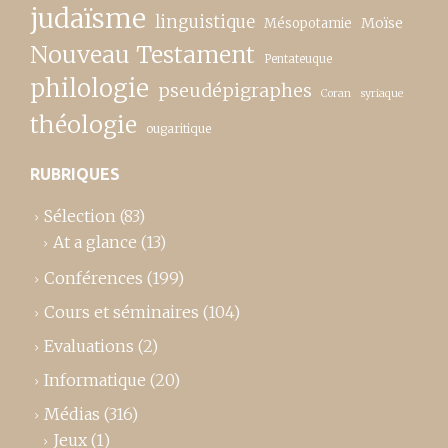
judaïsme
linguistique
Moïse
Mésopotamie
Nouveau Testament
Pentateuque
philologie
pseudépigraphes
Coran
syriaque
théologie
ougaritique
RUBRIQUES
Sélection
(83)
At a glance
(13)
Conférences
(199)
Cours et séminaires
(104)
Evaluations
(2)
Informatique
(20)
Médias
(316)
Jeux
(1)