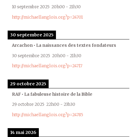
10 septembre 2025
20h00
-
21h30
http://michaellanglois.org?p=24701
30 septembre 2025
Arcachon • La naissances des textes fondateurs
30 septembre 2025
20h00
-
21h30
http://michaellanglois.org?p=24717
29 octobre 2025
RAF • La fabuleuse histoire de la Bible
29 octobre 2025
22h00
-
23h30
http://michaellanglois.org?p=24785
14 mai 2026