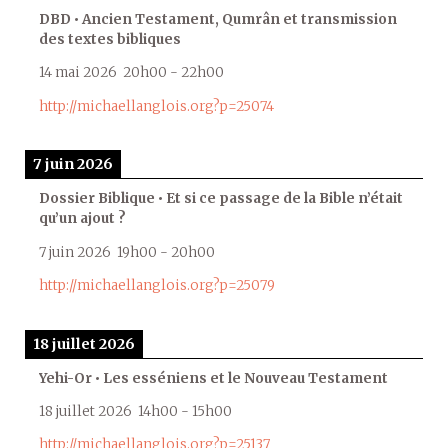
DBD • Ancien Testament, Qumrân et transmission
des textes bibliques
14 mai 2026
20h00
-
22h00
http://michaellanglois.org?p=25074
7 juin 2026
Dossier Biblique • Et si ce passage de la Bible n’était
qu’un ajout ?
7 juin 2026
19h00
-
20h00
http://michaellanglois.org?p=25079
18 juillet 2026
Yehi-Or • Les esséniens et le Nouveau Testament
18 juillet 2026
14h00
-
15h00
http://michaellanglois.org?p=25137