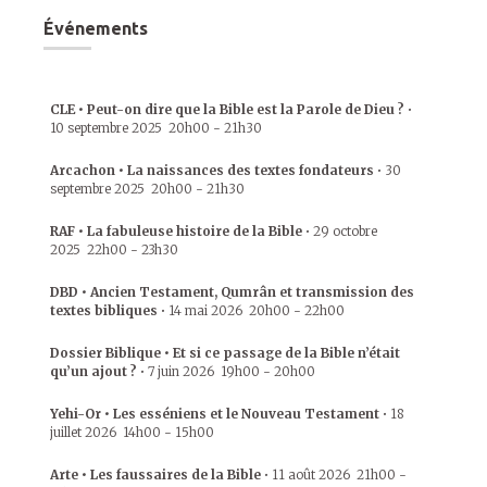
Événements
CLE • Peut-on dire que la Bible est la Parole de Dieu ?
•
10 septembre 2025
20h00
-
21h30
Arcachon • La naissances des textes fondateurs
•
30
septembre 2025
20h00
-
21h30
RAF • La fabuleuse histoire de la Bible
•
29 octobre
2025
22h00
-
23h30
DBD • Ancien Testament, Qumrân et transmission des
textes bibliques
•
14 mai 2026
20h00
-
22h00
Dossier Biblique • Et si ce passage de la Bible n’était
qu’un ajout ?
•
7 juin 2026
19h00
-
20h00
Yehi-Or • Les esséniens et le Nouveau Testament
•
18
juillet 2026
14h00
-
15h00
Arte • Les faussaires de la Bible
•
11 août 2026
21h00
-