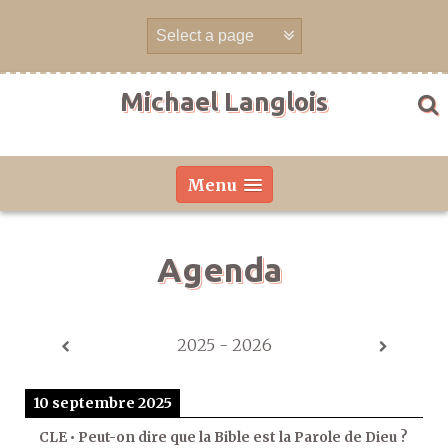
Aller
directement
au
contenu
Michael Langlois
Menu
Agenda
2025 - 2026
10 septembre 2025
CLE • Peut-on dire que la Bible est la Parole de Dieu ?