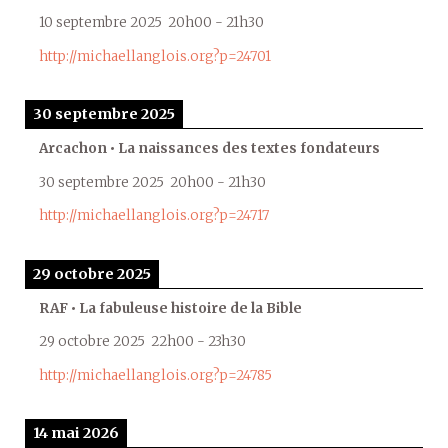
10 septembre 2025
20h00
-
21h30
http://michaellanglois.org?p=24701
30 septembre 2025
Arcachon • La naissances des textes fondateurs
30 septembre 2025
20h00
-
21h30
http://michaellanglois.org?p=24717
29 octobre 2025
RAF • La fabuleuse histoire de la Bible
29 octobre 2025
22h00
-
23h30
http://michaellanglois.org?p=24785
14 mai 2026