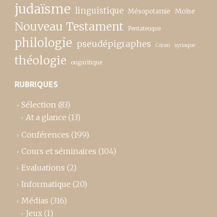
judaïsme
linguistique
Moïse
Mésopotamie
Nouveau Testament
Pentateuque
philologie
pseudépigraphes
Coran
syriaque
théologie
ougaritique
RUBRIQUES
Sélection
(83)
At a glance
(13)
Conférences
(199)
Cours et séminaires
(104)
Evaluations
(2)
Informatique
(20)
Médias
(316)
Jeux
(1)