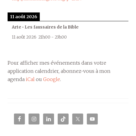
11 août 2026
Arte • Les faussaires de la Bible
11 août 2026
21h00
-
23h00
Pour afficher mes événements dans votre
application calendrier, abonnez-vous à mon
agenda
iCal
ou
Google
.