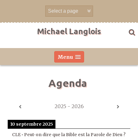
Aller
directement
au
contenu
Michael Langlois
Menu
Agenda
2025 - 2026
10 septembre 2025
CLE • Peut-on dire que la Bible est la Parole de Dieu ?