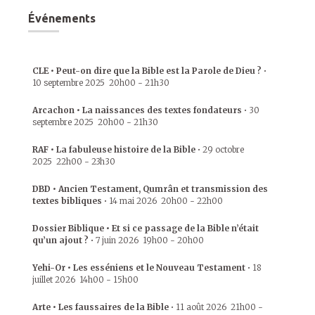
Événements
CLE • Peut-on dire que la Bible est la Parole de Dieu ?
•
10 septembre 2025
20h00
-
21h30
Arcachon • La naissances des textes fondateurs
•
30
septembre 2025
20h00
-
21h30
RAF • La fabuleuse histoire de la Bible
•
29 octobre
2025
22h00
-
23h30
DBD • Ancien Testament, Qumrân et transmission des
textes bibliques
•
14 mai 2026
20h00
-
22h00
Dossier Biblique • Et si ce passage de la Bible n’était
qu’un ajout ?
•
7 juin 2026
19h00
-
20h00
Yehi-Or • Les esséniens et le Nouveau Testament
•
18
juillet 2026
14h00
-
15h00
Arte • Les faussaires de la Bible
•
11 août 2026
21h00
-