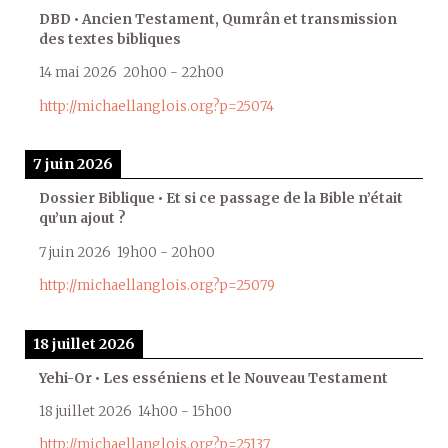
DBD • Ancien Testament, Qumrân et transmission
des textes bibliques
14 mai 2026
20h00
-
22h00
http://michaellanglois.org?p=25074
7 juin 2026
Dossier Biblique • Et si ce passage de la Bible n’était
qu’un ajout ?
7 juin 2026
19h00
-
20h00
http://michaellanglois.org?p=25079
18 juillet 2026
Yehi-Or • Les esséniens et le Nouveau Testament
18 juillet 2026
14h00
-
15h00
http://michaellanglois.org?p=25137