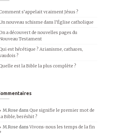
Comment s’appelait vraiment Jésus ?
Un nouveau schisme dans l’Église catholique
On a découvert de nouvelles pages du
Nouveau Testament
Qui est hérétique ? Arianisme, cathares,
vaudois ?
Quelle est la Bible la plus complète ?
Commentaires
M.Rose
dans
Que signifie le premier mot de
la Bible, beréshit ?
M.Rose
dans
Vivons-nous les temps de la fin
?