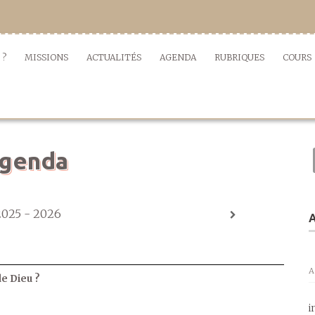
 ?
MISSIONS
ACTUALITÉS
AGENDA
RUBRIQUES
COURS
genda
2025 - 2026
A
A
de Dieu ?
i