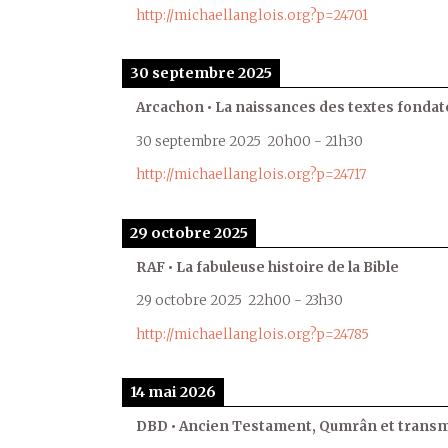
http://michaellanglois.org?p=24701
30 septembre 2025
Arcachon • La naissances des textes fondat
30 septembre 2025
20h00
-
21h30
http://michaellanglois.org?p=24717
29 octobre 2025
RAF • La fabuleuse histoire de la Bible
29 octobre 2025
22h00
-
23h30
http://michaellanglois.org?p=24785
14 mai 2026
DBD • Ancien Testament, Qumrân et transmi