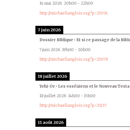
14 mai 2026
20h00
-
22h00
http://michaellanglois.org?p=25074
7 juin 2026
Dossier Biblique • Et si ce passage de la Bible
7 juin 2026
19h00
-
20h00
http://michaellanglois.org?p=25079
18 juillet 2026
Yehi-Or • Les esséniens et le Nouveau Test
18 juillet 2026
14h00
-
15h00
http://michaellanglois.org?p=25137
11 août 2026