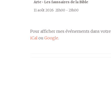
Arte • Les faussaires de la Bible
11 août 2026
21h00
-
23h00
Pour afficher mes événements dans votre
iCal
ou
Google
.