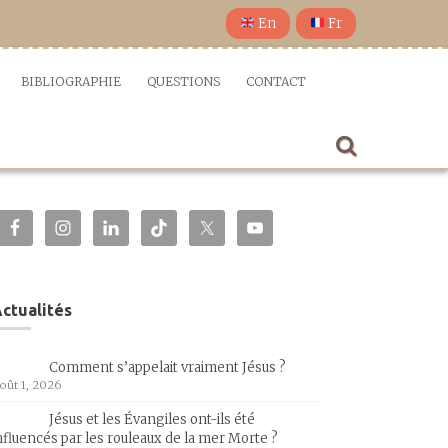
En
Fr
BIBLIOGRAPHIE
QUESTIONS
CONTACT
ctualités
Comment s’appelait vraiment Jésus ?
oût 1, 2026
Jésus et les Évangiles ont-ils été
nfluencés par les rouleaux de la mer Morte ?