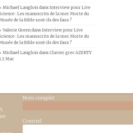
Michael Langlois
dans
Interview pour Live
Science : Les manuscrits de la mer Morte du
Musée de la Bible sont-ils des faux ?
Valerie Green
dans
Interview pour Live
Science : Les manuscrits de la mer Morte du
Musée de la Bible sont-ils des faux ?
Michael Langlois
dans
Clavier grec AZERTY
1.2 Mac
Nom complet
t,
ire
Courriel