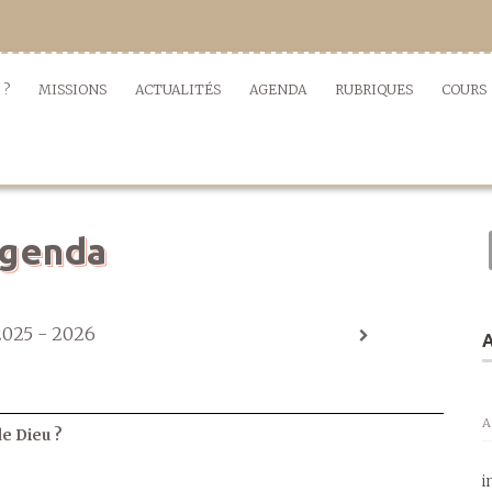
 ?
MISSIONS
ACTUALITÉS
AGENDA
RUBRIQUES
COURS
genda
2025 - 2026
A
A
de Dieu ?
i