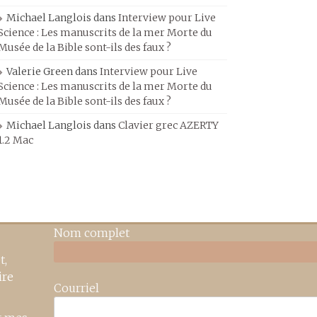
Michael Langlois
dans
Interview pour Live
Science : Les manuscrits de la mer Morte du
Musée de la Bible sont-ils des faux ?
Valerie Green
dans
Interview pour Live
Science : Les manuscrits de la mer Morte du
Musée de la Bible sont-ils des faux ?
Michael Langlois
dans
Clavier grec AZERTY
1.2 Mac
Nom complet
t,
ire
Courriel