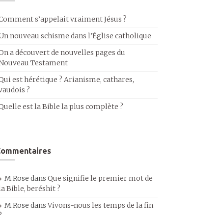
Comment s’appelait vraiment Jésus ?
Un nouveau schisme dans l’Église catholique
On a découvert de nouvelles pages du
Nouveau Testament
Qui est hérétique ? Arianisme, cathares,
vaudois ?
Quelle est la Bible la plus complète ?
Commentaires
M.Rose
dans
Que signifie le premier mot de
la Bible, beréshit ?
M.Rose
dans
Vivons-nous les temps de la fin
?