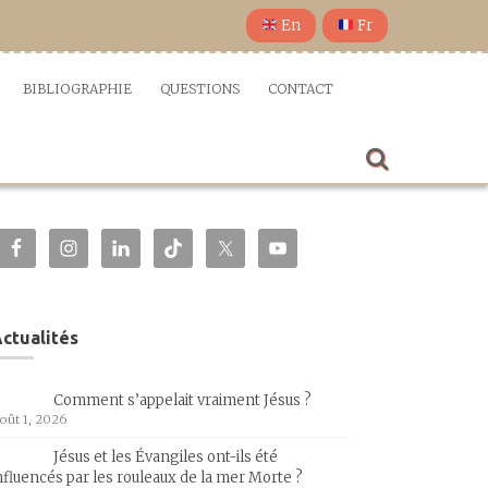
En
Fr
BIBLIOGRAPHIE
QUESTIONS
CONTACT
ctualités
Comment s’appelait vraiment Jésus ?
oût 1, 2026
Jésus et les Évangiles ont-ils été
nfluencés par les rouleaux de la mer Morte ?