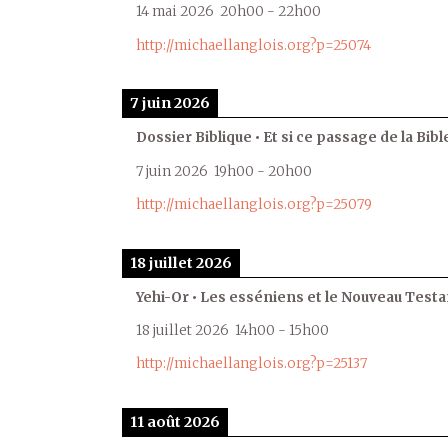
14 mai 2026
20h00
-
22h00
http://michaellanglois.org?p=25074
7 juin 2026
Dossier Biblique • Et si ce passage de la Bible
7 juin 2026
19h00
-
20h00
http://michaellanglois.org?p=25079
18 juillet 2026
Yehi-Or • Les esséniens et le Nouveau Test
18 juillet 2026
14h00
-
15h00
http://michaellanglois.org?p=25137
11 août 2026