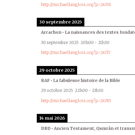
http://michaellanglois.org?p=24701
30 septembre 2025
Arcachon • La naissances des textes fondat
30 septembre 2025
20h00
-
21h30
http://michaellanglois.org?p=24717
29 octobre 2025
RAF • La fabuleuse histoire de la Bible
29 octobre 2025
22h00
-
23h30
http://michaellanglois.org?p=24785
14 mai 2026
DBD • Ancien Testament, Qumrân et transmi