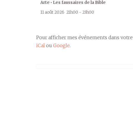
Arte • Les faussaires de la Bible
11 août 2026
21h00
-
23h00
Pour afficher mes événements dans votre
iCal
ou
Google
.