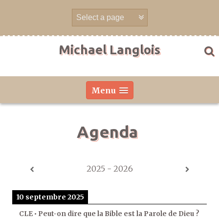
Aller
directement
au
contenu
Michael Langlois
Menu
Agenda
2025 - 2026
10 septembre 2025
CLE • Peut-on dire que la Bible est la Parole de Dieu ?