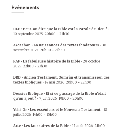
Événements
CLE • Peut-on dire que la Bible est la Parole de Dieu ?
•
10 septembre 2025
20h00
-
21h30
Arcachon • La naissances des textes fondateurs
•
30
septembre 2025
20h00
-
21h30
RAF • La fabuleuse histoire de la Bible
•
29 octobre
2025
22h00
-
23h30
DBD • Ancien Testament, Qumrân et transmission des
textes bibliques
•
14 mai 2026
20h00
-
22h00
Dossier Biblique • Et si ce passage de la Bible n’était
qu’un ajout ?
•
7 juin 2026
19h00
-
20h00
Yehi-Or • Les esséniens et le Nouveau Testament
•
18
juillet 2026
14h00
-
15h00
Arte • Les faussaires de la Bible
•
11 août 2026
21h00
-