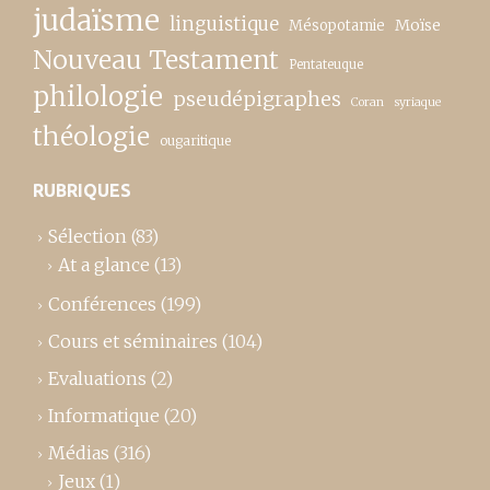
judaïsme
linguistique
Moïse
Mésopotamie
Nouveau Testament
Pentateuque
philologie
pseudépigraphes
Coran
syriaque
théologie
ougaritique
RUBRIQUES
Sélection
(83)
At a glance
(13)
Conférences
(199)
Cours et séminaires
(104)
Evaluations
(2)
Informatique
(20)
Médias
(316)
Jeux
(1)