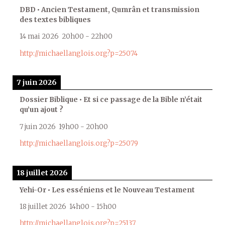
DBD • Ancien Testament, Qumrân et transmission
des textes bibliques
14 mai 2026
20h00
-
22h00
http://michaellanglois.org?p=25074
7 juin 2026
Dossier Biblique • Et si ce passage de la Bible n’était
qu’un ajout ?
7 juin 2026
19h00
-
20h00
http://michaellanglois.org?p=25079
18 juillet 2026
Yehi-Or • Les esséniens et le Nouveau Testament
18 juillet 2026
14h00
-
15h00
http://michaellanglois.org?p=25137