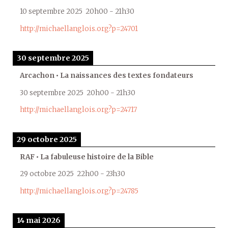
10 septembre 2025
20h00
-
21h30
http://michaellanglois.org?p=24701
30 septembre 2025
Arcachon • La naissances des textes fondateurs
30 septembre 2025
20h00
-
21h30
http://michaellanglois.org?p=24717
29 octobre 2025
RAF • La fabuleuse histoire de la Bible
29 octobre 2025
22h00
-
23h30
http://michaellanglois.org?p=24785
14 mai 2026