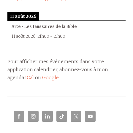
11 août 2026
Arte • Les faussaires de la Bible
11 août 2026
21h00
-
23h00
Pour afficher mes événements dans votre
application calendrier, abonnez-vous à mon
agenda
iCal
ou
Google
.