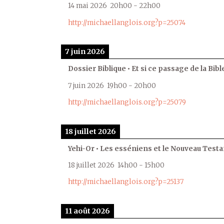
14 mai 2026
20h00
-
22h00
http://michaellanglois.org?p=25074
7 juin 2026
Dossier Biblique • Et si ce passage de la Bible
7 juin 2026
19h00
-
20h00
http://michaellanglois.org?p=25079
18 juillet 2026
Yehi-Or • Les esséniens et le Nouveau Test
18 juillet 2026
14h00
-
15h00
http://michaellanglois.org?p=25137
11 août 2026