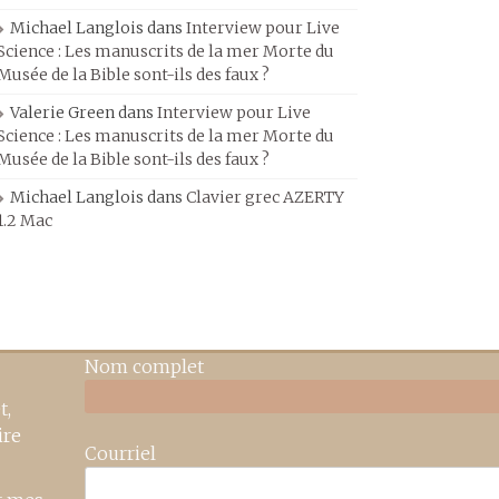
Michael Langlois
dans
Interview pour Live
Science : Les manuscrits de la mer Morte du
Musée de la Bible sont-ils des faux ?
Valerie Green
dans
Interview pour Live
Science : Les manuscrits de la mer Morte du
Musée de la Bible sont-ils des faux ?
Michael Langlois
dans
Clavier grec AZERTY
1.2 Mac
Nom complet
t,
ire
Courriel