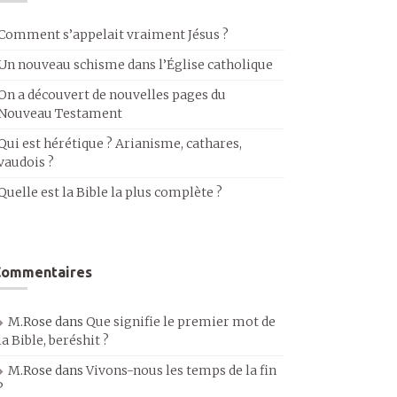
Comment s’appelait vraiment Jésus ?
Un nouveau schisme dans l’Église catholique
On a découvert de nouvelles pages du
Nouveau Testament
Qui est hérétique ? Arianisme, cathares,
vaudois ?
Quelle est la Bible la plus complète ?
Commentaires
M.Rose
dans
Que signifie le premier mot de
la Bible, beréshit ?
M.Rose
dans
Vivons-nous les temps de la fin
?