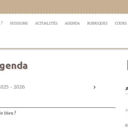
 ?
MISSIONS
ACTUALITÉS
AGENDA
RUBRIQUES
COURS
genda
2025 - 2026
A
A
de Dieu ?
i