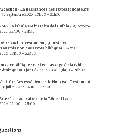
Arcachon • La naissances des textes fondateurs
•
30 septembre 2025
20h00
-
21h30
RAF • La fabuleuse histoire de la Bible
•
29 octobre
2025
22h00
-
23h30
DBD • Ancien Testament, Qumrân et
transmission des textes bibliques
•
14 mai
2026
20h00
-
22h00
Dossier Biblique • Et si ce passage de la Bible
n’était qu’un ajout ?
•
7 juin 2026
19h00
-
20h00
Yehi-Or • Les esséniens et le Nouveau Testament
•
18 juillet 2026
14h00
-
15h00
Arte • Les faussaires de la Bible
•
11 août
2026
21h00
-
23h00
uestions