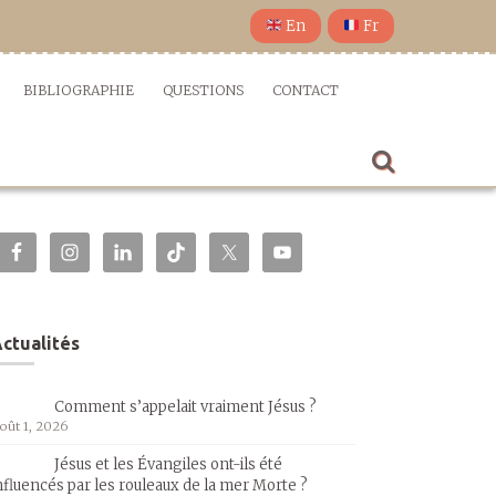
En
Fr
BIBLIOGRAPHIE
QUESTIONS
CONTACT
ctualités
Comment s’appelait vraiment Jésus ?
oût 1, 2026
Jésus et les Évangiles ont-ils été
nfluencés par les rouleaux de la mer Morte ?