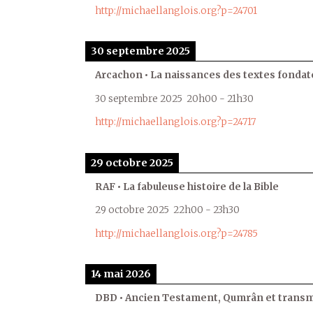
http://michaellanglois.org?p=24701
30 septembre 2025
Arcachon • La naissances des textes fondat
30 septembre 2025
20h00
-
21h30
http://michaellanglois.org?p=24717
29 octobre 2025
RAF • La fabuleuse histoire de la Bible
29 octobre 2025
22h00
-
23h30
http://michaellanglois.org?p=24785
14 mai 2026
DBD • Ancien Testament, Qumrân et transmi