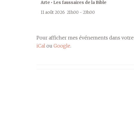
Arte • Les faussaires de la Bible
11 août 2026
21h00
-
23h00
Pour afficher mes événements dans votre
iCal
ou
Google
.