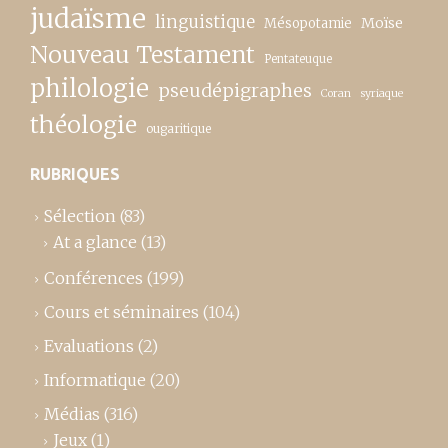
judaïsme
linguistique
Moïse
Mésopotamie
Nouveau Testament
Pentateuque
philologie
pseudépigraphes
Coran
syriaque
théologie
ougaritique
RUBRIQUES
Sélection
(83)
At a glance
(13)
Conférences
(199)
Cours et séminaires
(104)
Evaluations
(2)
Informatique
(20)
Médias
(316)
Jeux
(1)