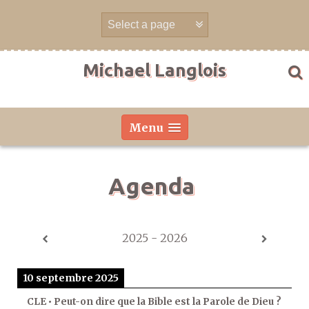
Aller
directement
au
contenu
Michael Langlois
Menu
Agenda
2025 - 2026
10 septembre 2025
CLE • Peut-on dire que la Bible est la Parole de Dieu ?