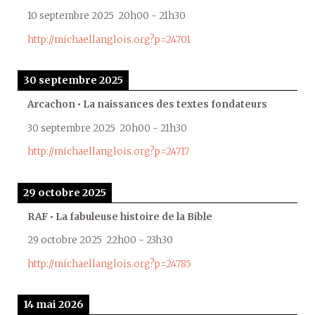
10 septembre 2025
20h00
-
21h30
http://michaellanglois.org?p=24701
30 septembre 2025
Arcachon • La naissances des textes fondateurs
30 septembre 2025
20h00
-
21h30
http://michaellanglois.org?p=24717
29 octobre 2025
RAF • La fabuleuse histoire de la Bible
29 octobre 2025
22h00
-
23h30
http://michaellanglois.org?p=24785
14 mai 2026