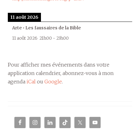
11 août 2026
Arte • Les faussaires de la Bible
11 août 2026
21h00
-
23h00
Pour afficher mes événements dans votre
application calendrier, abonnez-vous à mon
agenda
iCal
ou
Google
.