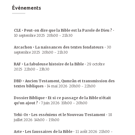
Événements
CLE • Peut-on dire que la Bible est la Parole de Dieu ?
•
10 septembre 2025
20h00
-
21h30
Arcachon • La naissances des textes fondateurs
•
30
septembre 2025
20h00
-
21h30
RAF • La fabuleuse histoire de la Bible
•
29 octobre
2025
22h00
-
23h30
DBD • Ancien Testament, Qumrân et transmission des
textes bibliques
•
14 mai 2026
20h00
-
22h00
Dossier Biblique • Et si ce passage de la Bible n’était
qu’un ajout ?
•
7 juin 2026
19h00
-
20h00
Yehi-Or • Les esséniens et le Nouveau Testament
•
18
juillet 2026
14h00
-
15h00
Arte • Les faussaires de la Bible
•
11 août 2026
21h00
-