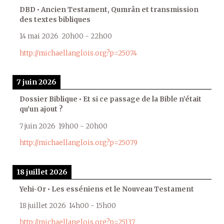
DBD • Ancien Testament, Qumrân et transmission
des textes bibliques
14 mai 2026
20h00
-
22h00
http://michaellanglois.org?p=25074
7 juin 2026
Dossier Biblique • Et si ce passage de la Bible n’était
qu’un ajout ?
7 juin 2026
19h00
-
20h00
http://michaellanglois.org?p=25079
18 juillet 2026
Yehi-Or • Les esséniens et le Nouveau Testament
18 juillet 2026
14h00
-
15h00
http://michaellanglois.org?p=25137