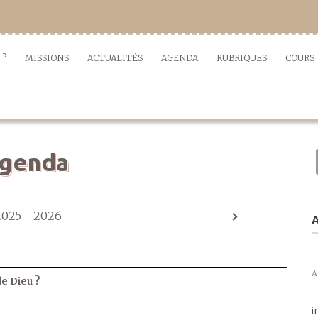
 ?
MISSIONS
ACTUALITÉS
AGENDA
RUBRIQUES
COURS
genda
2025 - 2026
A
A
de Dieu ?
i