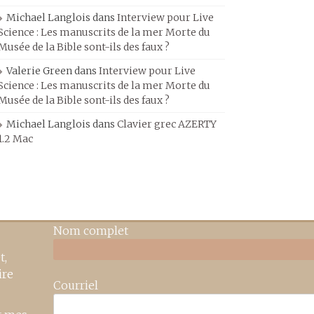
Michael Langlois
dans
Interview pour Live
Science : Les manuscrits de la mer Morte du
Musée de la Bible sont-ils des faux ?
Valerie Green
dans
Interview pour Live
Science : Les manuscrits de la mer Morte du
Musée de la Bible sont-ils des faux ?
Michael Langlois
dans
Clavier grec AZERTY
1.2 Mac
Nom complet
t,
ire
Courriel