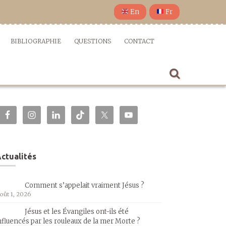
En
Fr
BIBLIOGRAPHIE
QUESTIONS
CONTACT
ctualités
Comment s’appelait vraiment Jésus ?
oût 1, 2026
Jésus et les Évangiles ont-ils été
nfluencés par les rouleaux de la mer Morte ?