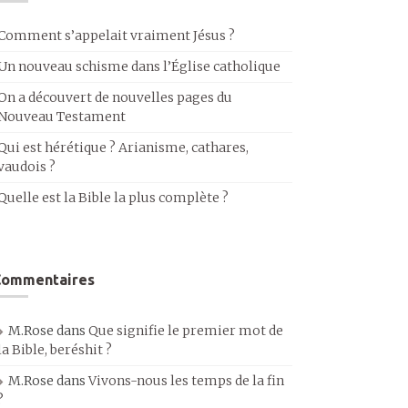
Comment s’appelait vraiment Jésus ?
Un nouveau schisme dans l’Église catholique
On a découvert de nouvelles pages du
Nouveau Testament
Qui est hérétique ? Arianisme, cathares,
vaudois ?
Quelle est la Bible la plus complète ?
Commentaires
M.Rose
dans
Que signifie le premier mot de
la Bible, beréshit ?
M.Rose
dans
Vivons-nous les temps de la fin
?