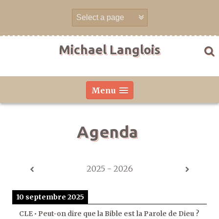
Aller
directement
au
contenu
Michael Langlois
Menu
Agenda
2025 - 2026
10 septembre 2025
CLE • Peut-on dire que la Bible est la Parole de Dieu ?