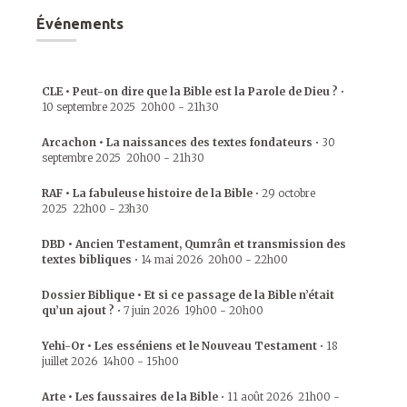
Événements
CLE • Peut-on dire que la Bible est la Parole de Dieu ?
•
10 septembre 2025
20h00
-
21h30
Arcachon • La naissances des textes fondateurs
•
30
septembre 2025
20h00
-
21h30
RAF • La fabuleuse histoire de la Bible
•
29 octobre
2025
22h00
-
23h30
DBD • Ancien Testament, Qumrân et transmission des
textes bibliques
•
14 mai 2026
20h00
-
22h00
Dossier Biblique • Et si ce passage de la Bible n’était
qu’un ajout ?
•
7 juin 2026
19h00
-
20h00
Yehi-Or • Les esséniens et le Nouveau Testament
•
18
juillet 2026
14h00
-
15h00
Arte • Les faussaires de la Bible
•
11 août 2026
21h00
-