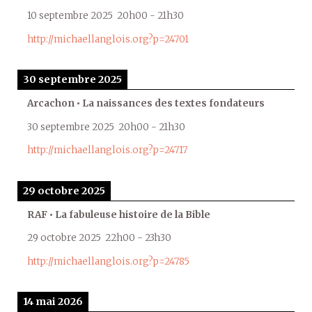
10 septembre 2025
20h00
-
21h30
http://michaellanglois.org?p=24701
30 septembre 2025
Arcachon • La naissances des textes fondateurs
30 septembre 2025
20h00
-
21h30
http://michaellanglois.org?p=24717
29 octobre 2025
RAF • La fabuleuse histoire de la Bible
29 octobre 2025
22h00
-
23h30
http://michaellanglois.org?p=24785
14 mai 2026