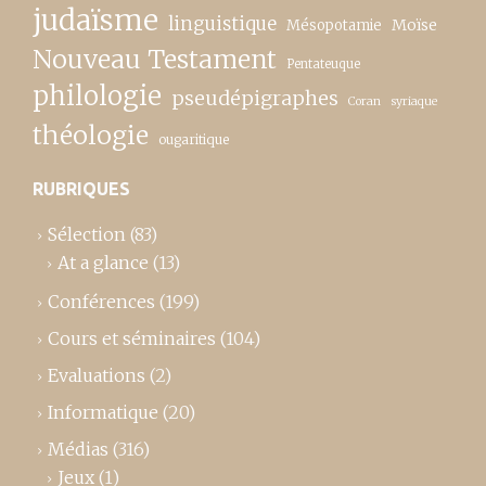
judaïsme
linguistique
Moïse
Mésopotamie
Nouveau Testament
Pentateuque
philologie
pseudépigraphes
Coran
syriaque
théologie
ougaritique
RUBRIQUES
Sélection
(83)
At a glance
(13)
Conférences
(199)
Cours et séminaires
(104)
Evaluations
(2)
Informatique
(20)
Médias
(316)
Jeux
(1)