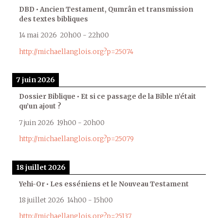
DBD • Ancien Testament, Qumrân et transmission
des textes bibliques
14 mai 2026
20h00
-
22h00
http://michaellanglois.org?p=25074
7 juin 2026
Dossier Biblique • Et si ce passage de la Bible n’était
qu’un ajout ?
7 juin 2026
19h00
-
20h00
http://michaellanglois.org?p=25079
18 juillet 2026
Yehi-Or • Les esséniens et le Nouveau Testament
18 juillet 2026
14h00
-
15h00
http://michaellanglois.org?p=25137