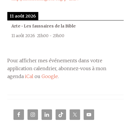
11 août 2026
Arte • Les faussaires de la Bible
11 août 2026
21h00
-
23h00
Pour afficher mes événements dans votre
application calendrier, abonnez-vous à mon
agenda
iCal
ou
Google
.