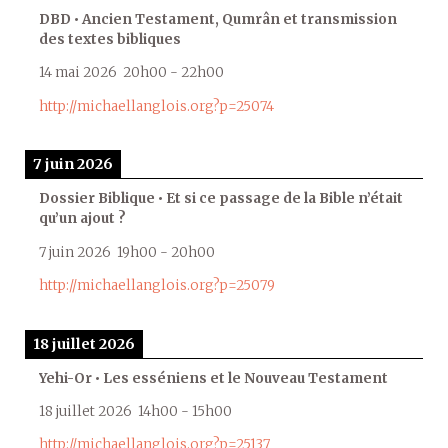
DBD • Ancien Testament, Qumrân et transmission
des textes bibliques
14 mai 2026
20h00
-
22h00
http://michaellanglois.org?p=25074
7 juin 2026
Dossier Biblique • Et si ce passage de la Bible n’était
qu’un ajout ?
7 juin 2026
19h00
-
20h00
http://michaellanglois.org?p=25079
18 juillet 2026
Yehi-Or • Les esséniens et le Nouveau Testament
18 juillet 2026
14h00
-
15h00
http://michaellanglois.org?p=25137