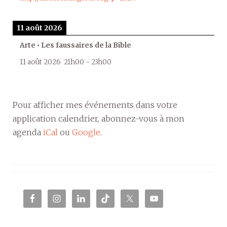
11 août 2026
Arte • Les faussaires de la Bible
11 août 2026
21h00
-
23h00
Pour afficher mes événements dans votre
application calendrier, abonnez-vous à mon
agenda
iCal
ou
Google
.