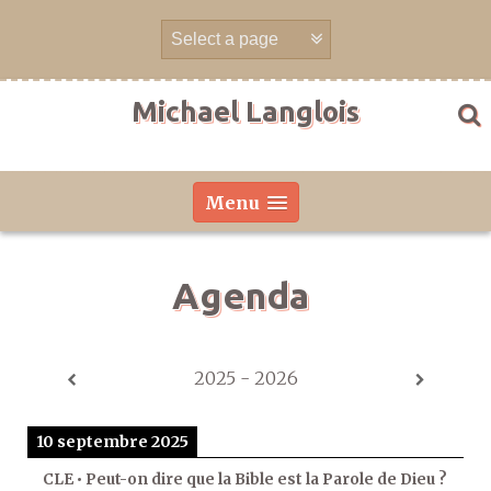
Aller
directement
au
contenu
Michael Langlois
Menu
Agenda
2025 - 2026
10 septembre 2025
CLE • Peut-on dire que la Bible est la Parole de Dieu ?