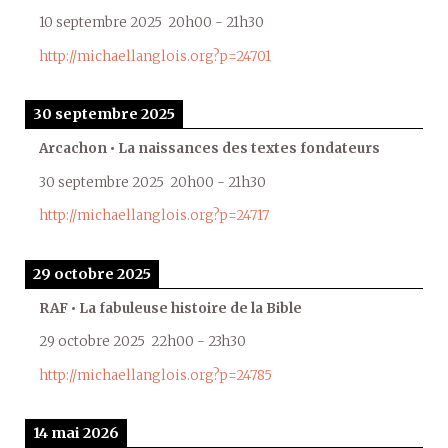
10 septembre 2025
20h00
-
21h30
http://michaellanglois.org?p=24701
30 septembre 2025
Arcachon • La naissances des textes fondateurs
30 septembre 2025
20h00
-
21h30
http://michaellanglois.org?p=24717
29 octobre 2025
RAF • La fabuleuse histoire de la Bible
29 octobre 2025
22h00
-
23h30
http://michaellanglois.org?p=24785
14 mai 2026