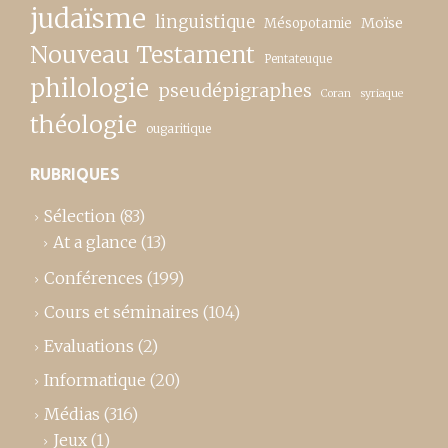
judaïsme
linguistique
Moïse
Mésopotamie
Nouveau Testament
Pentateuque
philologie
pseudépigraphes
Coran
syriaque
théologie
ougaritique
RUBRIQUES
Sélection
(83)
At a glance
(13)
Conférences
(199)
Cours et séminaires
(104)
Evaluations
(2)
Informatique
(20)
Médias
(316)
Jeux
(1)