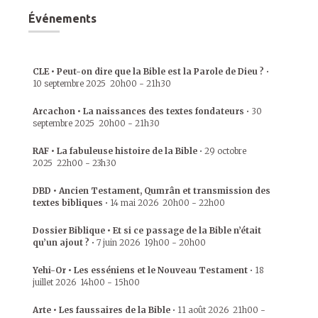
Événements
CLE • Peut-on dire que la Bible est la Parole de Dieu ?
•
10 septembre 2025
20h00
-
21h30
Arcachon • La naissances des textes fondateurs
•
30
septembre 2025
20h00
-
21h30
RAF • La fabuleuse histoire de la Bible
•
29 octobre
2025
22h00
-
23h30
DBD • Ancien Testament, Qumrân et transmission des
textes bibliques
•
14 mai 2026
20h00
-
22h00
Dossier Biblique • Et si ce passage de la Bible n’était
qu’un ajout ?
•
7 juin 2026
19h00
-
20h00
Yehi-Or • Les esséniens et le Nouveau Testament
•
18
juillet 2026
14h00
-
15h00
Arte • Les faussaires de la Bible
•
11 août 2026
21h00
-