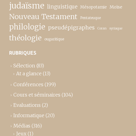
judaïsme
linguistique
Moïse
Mésopotamie
Nouveau Testament
Pentateuque
philologie
pseudépigraphes
Coran
syriaque
théologie
ougaritique
RUBRIQUES
Sélection
(83)
At a glance
(13)
Conférences
(199)
Cours et séminaires
(104)
Evaluations
(2)
Informatique
(20)
Médias
(316)
Jeux
(1)