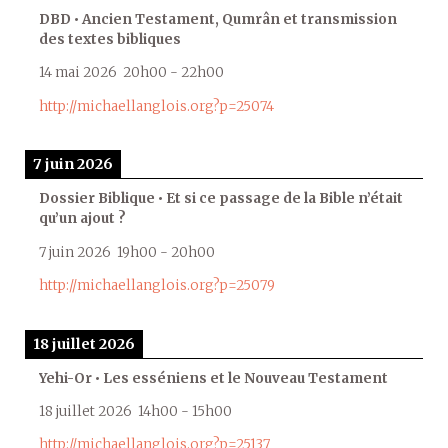
DBD • Ancien Testament, Qumrân et transmission
des textes bibliques
14 mai 2026
20h00
-
22h00
http://michaellanglois.org?p=25074
7 juin 2026
Dossier Biblique • Et si ce passage de la Bible n’était
qu’un ajout ?
7 juin 2026
19h00
-
20h00
http://michaellanglois.org?p=25079
18 juillet 2026
Yehi-Or • Les esséniens et le Nouveau Testament
18 juillet 2026
14h00
-
15h00
http://michaellanglois.org?p=25137