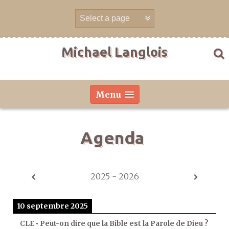
Aller
directement
au
contenu
Michael Langlois
Menu
Agenda
2025 - 2026
10 septembre 2025
CLE • Peut-on dire que la Bible est la Parole de Dieu ?