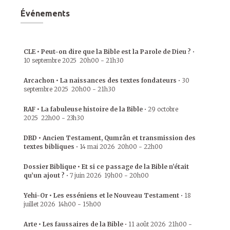
Événements
CLE • Peut-on dire que la Bible est la Parole de Dieu ?
•
10 septembre 2025
20h00
-
21h30
Arcachon • La naissances des textes fondateurs
•
30
septembre 2025
20h00
-
21h30
RAF • La fabuleuse histoire de la Bible
•
29 octobre
2025
22h00
-
23h30
DBD • Ancien Testament, Qumrân et transmission des
textes bibliques
•
14 mai 2026
20h00
-
22h00
Dossier Biblique • Et si ce passage de la Bible n’était
qu’un ajout ?
•
7 juin 2026
19h00
-
20h00
Yehi-Or • Les esséniens et le Nouveau Testament
•
18
juillet 2026
14h00
-
15h00
Arte • Les faussaires de la Bible
•
11 août 2026
21h00
-