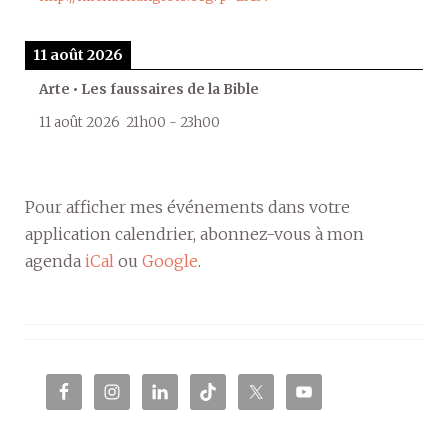
11 août 2026
Arte • Les faussaires de la Bible
11 août 2026
21h00
-
23h00
Pour afficher mes événements dans votre
application calendrier, abonnez-vous à mon
agenda
iCal
ou
Google
.