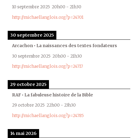
10 septembre 2025
20h00
-
21h30
http://michaellanglois.org?p=24701
30 septembre 2025
Arcachon • La naissances des textes fondateurs
30 septembre 2025
20h00
-
21h30
http://michaellanglois.org?p=24717
29 octobre 2025
RAF • La fabuleuse histoire de la Bible
29 octobre 2025
22h00
-
23h30
http://michaellanglois.org?p=24785
14 mai 2026