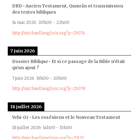
DBD • Ancien Testament, Qumrân et transmission
des textes bibliques
14 mai 2026
20h00
-
22h00
http://michaellanglois.org?p=25074
7 juin 2026
Dossier Biblique • Et si ce passage de la Bible n’était
qu’un ajout ?
7 juin 2026
19h00
-
20h00
http://michaellanglois.org?p=25079
18 juillet 2026
Yehi-Or • Les esséniens et le Nouveau Testament
18 juillet 2026
14h00
-
15h00
http://michaellanglois.org?p=25137