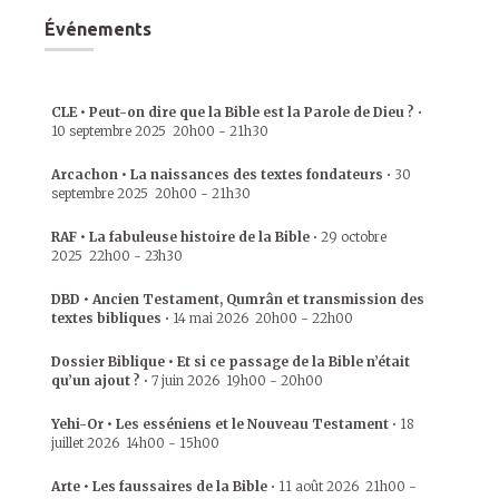
Événements
CLE • Peut-on dire que la Bible est la Parole de Dieu ?
•
10 septembre 2025
20h00
-
21h30
Arcachon • La naissances des textes fondateurs
•
30
septembre 2025
20h00
-
21h30
RAF • La fabuleuse histoire de la Bible
•
29 octobre
2025
22h00
-
23h30
DBD • Ancien Testament, Qumrân et transmission des
textes bibliques
•
14 mai 2026
20h00
-
22h00
Dossier Biblique • Et si ce passage de la Bible n’était
qu’un ajout ?
•
7 juin 2026
19h00
-
20h00
Yehi-Or • Les esséniens et le Nouveau Testament
•
18
juillet 2026
14h00
-
15h00
Arte • Les faussaires de la Bible
•
11 août 2026
21h00
-