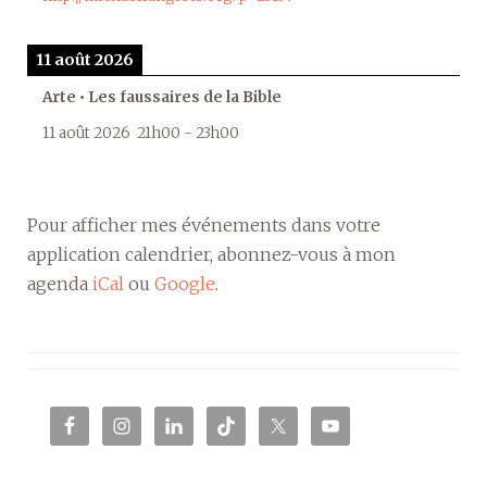
11 août 2026
Arte • Les faussaires de la Bible
11 août 2026
21h00
-
23h00
Pour afficher mes événements dans votre
application calendrier, abonnez-vous à mon
agenda
iCal
ou
Google
.