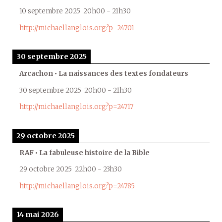
10 septembre 2025
20h00
-
21h30
http://michaellanglois.org?p=24701
30 septembre 2025
Arcachon • La naissances des textes fondateurs
30 septembre 2025
20h00
-
21h30
http://michaellanglois.org?p=24717
29 octobre 2025
RAF • La fabuleuse histoire de la Bible
29 octobre 2025
22h00
-
23h30
http://michaellanglois.org?p=24785
14 mai 2026