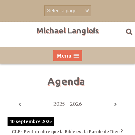
Aller
directement
au
contenu
Michael Langlois
Menu
Agenda
2025 - 2026
10 septembre 2025
CLE • Peut-on dire que la Bible est la Parole de Dieu ?