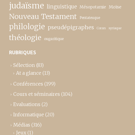
judaïsme
linguistique
Moïse
Mésopotamie
Nouveau Testament
Pentateuque
philologie
pseudépigraphes
Coran
syriaque
théologie
ougaritique
RUBRIQUES
Sélection
(83)
At a glance
(13)
Conférences
(199)
Cours et séminaires
(104)
Evaluations
(2)
Informatique
(20)
Médias
(316)
Jeux
(1)