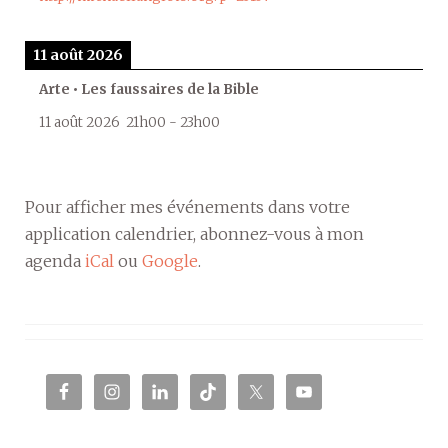
11 août 2026
Arte • Les faussaires de la Bible
11 août 2026
21h00
-
23h00
Pour afficher mes événements dans votre
application calendrier, abonnez-vous à mon
agenda
iCal
ou
Google
.