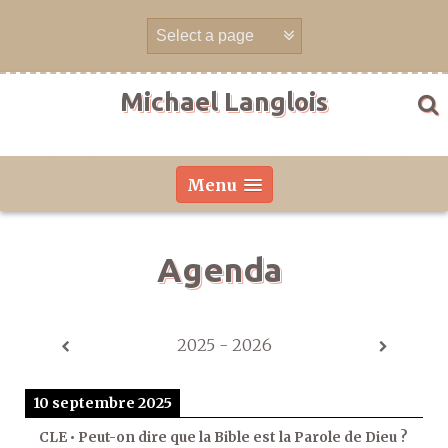
Aller
directement
au
contenu
Michael Langlois
Menu
Agenda
2025 - 2026
10 septembre 2025
CLE • Peut-on dire que la Bible est la Parole de Dieu ?