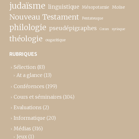
judaïsme
linguistique
Moïse
Mésopotamie
Nouveau Testament
Pentateuque
philologie
pseudépigraphes
Coran
syriaque
théologie
ougaritique
RUBRIQUES
Sélection
(83)
At a glance
(13)
Conférences
(199)
Cours et séminaires
(104)
Evaluations
(2)
Informatique
(20)
Médias
(316)
Jeux
(1)