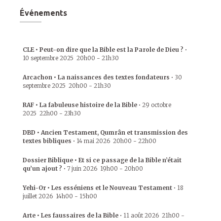
Événements
CLE • Peut-on dire que la Bible est la Parole de Dieu ?
•
10 septembre 2025
20h00
-
21h30
Arcachon • La naissances des textes fondateurs
•
30
septembre 2025
20h00
-
21h30
RAF • La fabuleuse histoire de la Bible
•
29 octobre
2025
22h00
-
23h30
DBD • Ancien Testament, Qumrân et transmission des
textes bibliques
•
14 mai 2026
20h00
-
22h00
Dossier Biblique • Et si ce passage de la Bible n’était
qu’un ajout ?
•
7 juin 2026
19h00
-
20h00
Yehi-Or • Les esséniens et le Nouveau Testament
•
18
juillet 2026
14h00
-
15h00
Arte • Les faussaires de la Bible
•
11 août 2026
21h00
-