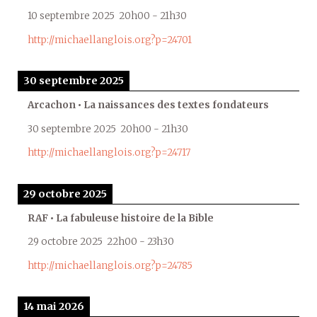
10 septembre 2025
20h00
-
21h30
http://michaellanglois.org?p=24701
30 septembre 2025
Arcachon • La naissances des textes fondateurs
30 septembre 2025
20h00
-
21h30
http://michaellanglois.org?p=24717
29 octobre 2025
RAF • La fabuleuse histoire de la Bible
29 octobre 2025
22h00
-
23h30
http://michaellanglois.org?p=24785
14 mai 2026