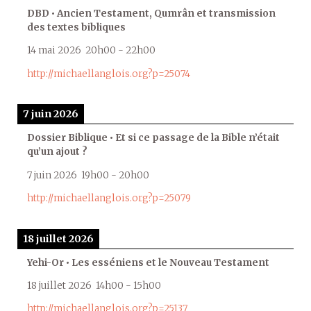
DBD • Ancien Testament, Qumrân et transmission
des textes bibliques
14 mai 2026
20h00
-
22h00
http://michaellanglois.org?p=25074
7 juin 2026
Dossier Biblique • Et si ce passage de la Bible n’était
qu’un ajout ?
7 juin 2026
19h00
-
20h00
http://michaellanglois.org?p=25079
18 juillet 2026
Yehi-Or • Les esséniens et le Nouveau Testament
18 juillet 2026
14h00
-
15h00
http://michaellanglois.org?p=25137