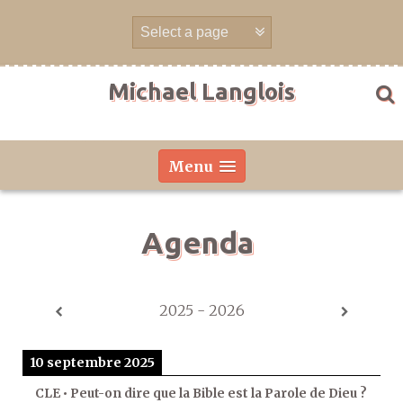
Aller
directement
au
contenu
Michael Langlois
Menu
Agenda
2025 - 2026
10 septembre 2025
CLE • Peut-on dire que la Bible est la Parole de Dieu ?