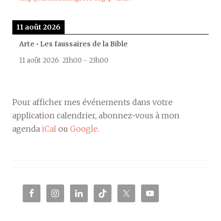
11 août 2026
Arte • Les faussaires de la Bible
11 août 2026
21h00
-
23h00
Pour afficher mes événements dans votre
application calendrier, abonnez-vous à mon
agenda
iCal
ou
Google
.