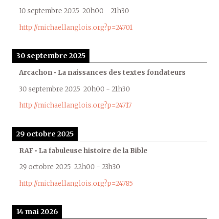
10 septembre 2025
20h00
-
21h30
http://michaellanglois.org?p=24701
30 septembre 2025
Arcachon • La naissances des textes fondateurs
30 septembre 2025
20h00
-
21h30
http://michaellanglois.org?p=24717
29 octobre 2025
RAF • La fabuleuse histoire de la Bible
29 octobre 2025
22h00
-
23h30
http://michaellanglois.org?p=24785
14 mai 2026