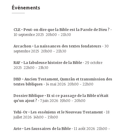
Événements
CLE • Peut-on dire que la Bible est la Parole de Dieu ?
•
10 septembre 2025
20h00
-
21h30
Arcachon • La naissances des textes fondateurs
•
30
septembre 2025
20h00
-
21h30
RAF • La fabuleuse histoire de la Bible
•
29 octobre
2025
22h00
-
23h30
DBD • Ancien Testament, Qumrân et transmission des
textes bibliques
•
14 mai 2026
20h00
-
22h00
Dossier Biblique • Et si ce passage de la Bible n’était
qu’un ajout ?
•
7 juin 2026
19h00
-
20h00
Yehi-Or • Les esséniens et le Nouveau Testament
•
18
juillet 2026
14h00
-
15h00
Arte • Les faussaires de la Bible
•
11 août 2026
21h00
-