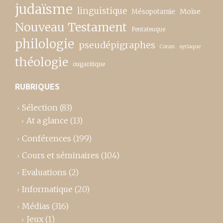
judaïsme
linguistique
Moïse
Mésopotamie
Nouveau Testament
Pentateuque
philologie
pseudépigraphes
Coran
syriaque
théologie
ougaritique
RUBRIQUES
Sélection
(83)
At a glance
(13)
Conférences
(199)
Cours et séminaires
(104)
Evaluations
(2)
Informatique
(20)
Médias
(316)
Jeux
(1)