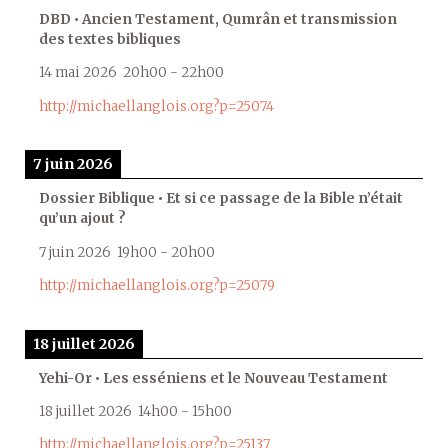
DBD • Ancien Testament, Qumrân et transmission
des textes bibliques
14 mai 2026
20h00
-
22h00
http://michaellanglois.org?p=25074
7 juin 2026
Dossier Biblique • Et si ce passage de la Bible n’était
qu’un ajout ?
7 juin 2026
19h00
-
20h00
http://michaellanglois.org?p=25079
18 juillet 2026
Yehi-Or • Les esséniens et le Nouveau Testament
18 juillet 2026
14h00
-
15h00
http://michaellanglois.org?p=25137