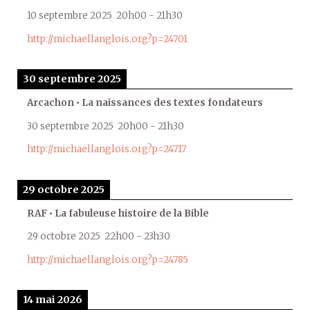
10 septembre 2025
20h00
-
21h30
http://michaellanglois.org?p=24701
30 septembre 2025
Arcachon • La naissances des textes fondateurs
30 septembre 2025
20h00
-
21h30
http://michaellanglois.org?p=24717
29 octobre 2025
RAF • La fabuleuse histoire de la Bible
29 octobre 2025
22h00
-
23h30
http://michaellanglois.org?p=24785
14 mai 2026