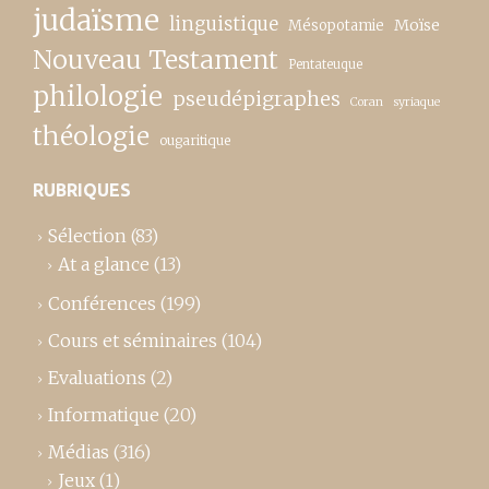
judaïsme
linguistique
Moïse
Mésopotamie
Nouveau Testament
Pentateuque
philologie
pseudépigraphes
Coran
syriaque
théologie
ougaritique
RUBRIQUES
Sélection
(83)
At a glance
(13)
Conférences
(199)
Cours et séminaires
(104)
Evaluations
(2)
Informatique
(20)
Médias
(316)
Jeux
(1)