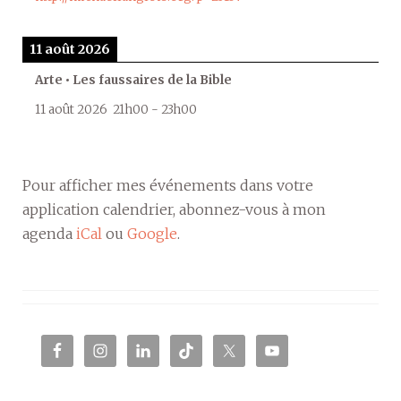
11 août 2026
Arte • Les faussaires de la Bible
11 août 2026
21h00
-
23h00
Pour afficher mes événements dans votre
application calendrier, abonnez-vous à mon
agenda
iCal
ou
Google
.