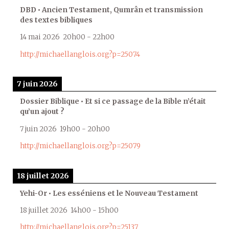
DBD • Ancien Testament, Qumrân et transmission
des textes bibliques
14 mai 2026
20h00
-
22h00
http://michaellanglois.org?p=25074
7 juin 2026
Dossier Biblique • Et si ce passage de la Bible n’était
qu’un ajout ?
7 juin 2026
19h00
-
20h00
http://michaellanglois.org?p=25079
18 juillet 2026
Yehi-Or • Les esséniens et le Nouveau Testament
18 juillet 2026
14h00
-
15h00
http://michaellanglois.org?p=25137