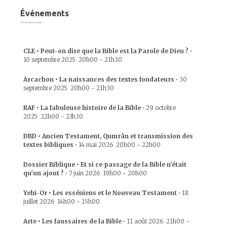
Événements
CLE • Peut-on dire que la Bible est la Parole de Dieu ?
•
10 septembre 2025
20h00
-
21h30
Arcachon • La naissances des textes fondateurs
•
30
septembre 2025
20h00
-
21h30
RAF • La fabuleuse histoire de la Bible
•
29 octobre
2025
22h00
-
23h30
DBD • Ancien Testament, Qumrân et transmission des
textes bibliques
•
14 mai 2026
20h00
-
22h00
Dossier Biblique • Et si ce passage de la Bible n’était
qu’un ajout ?
•
7 juin 2026
19h00
-
20h00
Yehi-Or • Les esséniens et le Nouveau Testament
•
18
juillet 2026
14h00
-
15h00
Arte • Les faussaires de la Bible
•
11 août 2026
21h00
-