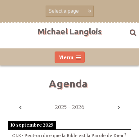
Aller
directement
au
contenu
Michael Langlois
Menu
Agenda
2025 - 2026
10 septembre 2025
CLE • Peut-on dire que la Bible est la Parole de Dieu ?