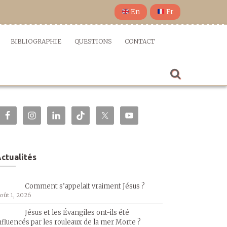
En
Fr
BIBLIOGRAPHIE
QUESTIONS
CONTACT
ctualités
Comment s’appelait vraiment Jésus ?
oût 1, 2026
Jésus et les Évangiles ont-ils été
nfluencés par les rouleaux de la mer Morte ?