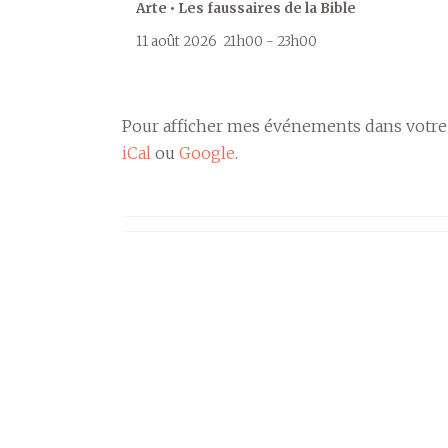
Arte • Les faussaires de la Bible
11 août 2026
21h00
-
23h00
Pour afficher mes événements dans votre
iCal
ou
Google
.