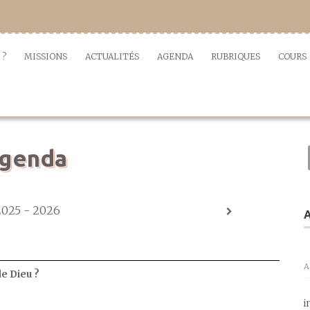
 ?
MISSIONS
ACTUALITÉS
AGENDA
RUBRIQUES
COURS
genda
2025 - 2026
A
A
de Dieu ?
i