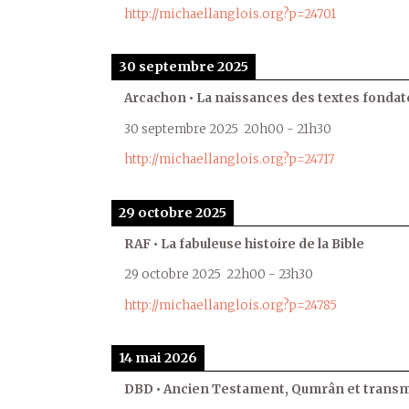
http://michaellanglois.org?p=24701
30 septembre 2025
Arcachon • La naissances des textes fondat
30 septembre 2025
20h00
-
21h30
http://michaellanglois.org?p=24717
29 octobre 2025
RAF • La fabuleuse histoire de la Bible
29 octobre 2025
22h00
-
23h30
http://michaellanglois.org?p=24785
14 mai 2026
DBD • Ancien Testament, Qumrân et transmi