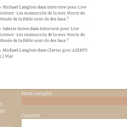
Michael Langlois
dans
Interview pour Live
Science : Les manuscrits de la mer Morte du
Musée de la Bible sont-ils des faux ?
Valerie Green
dans
Interview pour Live
Science : Les manuscrits de la mer Morte du
Musée de la Bible sont-ils des faux ?
Michael Langlois
dans
Clavier grec AZERTY
1.2 Mac
Nom complet
t,
ire
Courriel