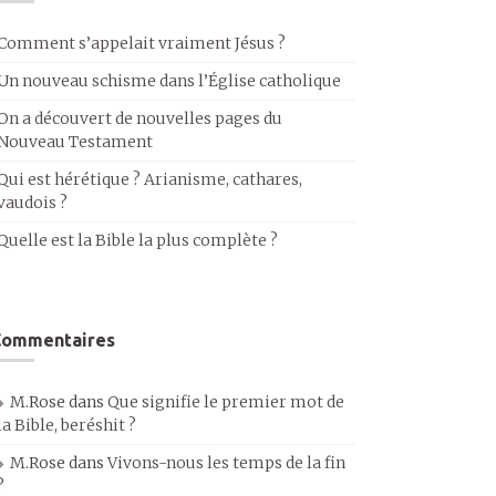
Comment s’appelait vraiment Jésus ?
Un nouveau schisme dans l’Église catholique
On a découvert de nouvelles pages du
Nouveau Testament
Qui est hérétique ? Arianisme, cathares,
vaudois ?
Quelle est la Bible la plus complète ?
Commentaires
M.Rose
dans
Que signifie le premier mot de
la Bible, beréshit ?
M.Rose
dans
Vivons-nous les temps de la fin
?