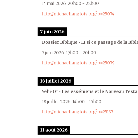
14 mai 2026
20h00
-
22h00
http://michaellanglois.org?p=25074
7 juin 2026
Dossier Biblique • Et si ce passage de la Bible
7 juin 2026
19h00
-
20h00
http://michaellanglois.org?p=25079
18 juillet 2026
Yehi-Or • Les esséniens et le Nouveau Test
18 juillet 2026
14h00
-
15h00
http://michaellanglois.org?p=25137
11 août 2026