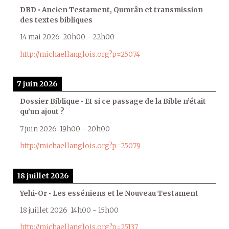
DBD • Ancien Testament, Qumrân et transmission
des textes bibliques
14 mai 2026
20h00
-
22h00
http://michaellanglois.org?p=25074
7 juin 2026
Dossier Biblique • Et si ce passage de la Bible n’était
qu’un ajout ?
7 juin 2026
19h00
-
20h00
http://michaellanglois.org?p=25079
18 juillet 2026
Yehi-Or • Les esséniens et le Nouveau Testament
18 juillet 2026
14h00
-
15h00
http://michaellanglois.org?p=25137