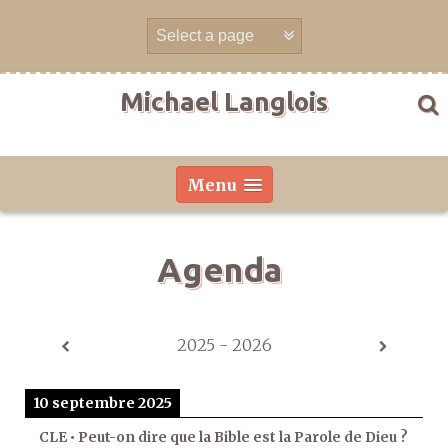
Aller
directement
au
contenu
Michael Langlois
Menu
Agenda
2025 - 2026
10 septembre 2025
CLE • Peut-on dire que la Bible est la Parole de Dieu ?