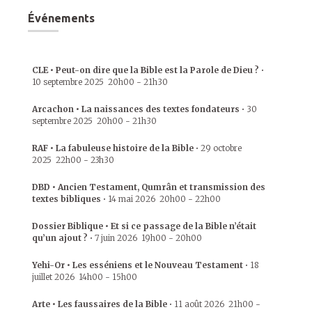
Événements
CLE • Peut-on dire que la Bible est la Parole de Dieu ?
•
10 septembre 2025
20h00
-
21h30
Arcachon • La naissances des textes fondateurs
•
30
septembre 2025
20h00
-
21h30
RAF • La fabuleuse histoire de la Bible
•
29 octobre
2025
22h00
-
23h30
DBD • Ancien Testament, Qumrân et transmission des
textes bibliques
•
14 mai 2026
20h00
-
22h00
Dossier Biblique • Et si ce passage de la Bible n’était
qu’un ajout ?
•
7 juin 2026
19h00
-
20h00
Yehi-Or • Les esséniens et le Nouveau Testament
•
18
juillet 2026
14h00
-
15h00
Arte • Les faussaires de la Bible
•
11 août 2026
21h00
-