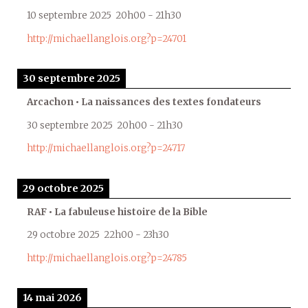
10 septembre 2025
20h00
-
21h30
http://michaellanglois.org?p=24701
30 septembre 2025
Arcachon • La naissances des textes fondateurs
30 septembre 2025
20h00
-
21h30
http://michaellanglois.org?p=24717
29 octobre 2025
RAF • La fabuleuse histoire de la Bible
29 octobre 2025
22h00
-
23h30
http://michaellanglois.org?p=24785
14 mai 2026