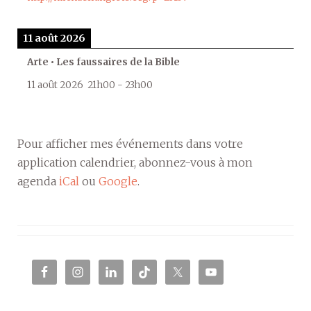
11 août 2026
Arte • Les faussaires de la Bible
11 août 2026
21h00
-
23h00
Pour afficher mes événements dans votre
application calendrier, abonnez-vous à mon
agenda
iCal
ou
Google
.