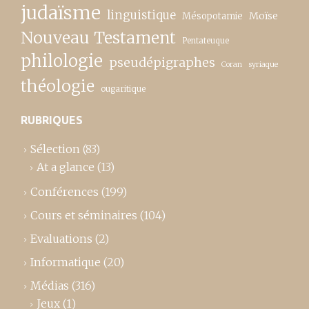
judaïsme
linguistique
Moïse
Mésopotamie
Nouveau Testament
Pentateuque
philologie
pseudépigraphes
Coran
syriaque
théologie
ougaritique
RUBRIQUES
Sélection
(83)
At a glance
(13)
Conférences
(199)
Cours et séminaires
(104)
Evaluations
(2)
Informatique
(20)
Médias
(316)
Jeux
(1)