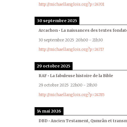
http://michaellanglois.org?p=24701
30 septembre 2025
Arcachon • La naissances des textes fondat
30 septembre 2025
20h00
-
21h30
http://michaellanglois.org?p=24717
29 octobre 2025
RAF • La fabuleuse histoire de la Bible
29 octobre 2025
22h00
-
23h30
http://michaellanglois.org?p=24785
14 mai 2026
DBD • Ancien Testament, Qumrân et transmi