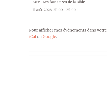
Arte • Les faussaires de la Bible
11 août 2026
21h00
-
23h00
Pour afficher mes événements dans votre
iCal
ou
Google
.