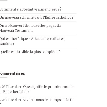
Comment s’appelait vraiment Jésus ?
Un nouveau schisme dans l’Église catholique
On a découvert de nouvelles pages du
Nouveau Testament
Qui est hérétique ? Arianisme, cathares,
vaudois ?
Quelle est la Bible la plus complète ?
Commentaires
M.Rose
dans
Que signifie le premier mot de
la Bible, beréshit ?
M.Rose
dans
Vivons-nous les temps de la fin
?