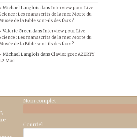
Michael Langlois
dans
Interview pour Live
Science : Les manuscrits de la mer Morte du
Musée de la Bible sont-ils des faux ?
Valerie Green
dans
Interview pour Live
Science : Les manuscrits de la mer Morte du
Musée de la Bible sont-ils des faux ?
Michael Langlois
dans
Clavier grec AZERTY
1.2 Mac
Nom complet
t,
ire
Courriel