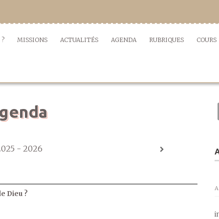
 ?
MISSIONS
ACTUALITÉS
AGENDA
RUBRIQUES
COURS
genda
2025 - 2026
A
A
de Dieu ?
i