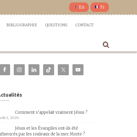
En
Fr
BIBLIOGRAPHIE
QUESTIONS
CONTACT
ctualités
Comment s’appelait vraiment Jésus ?
oût 1, 2026
Jésus et les Évangiles ont-ils été
nfluencés par les rouleaux de la mer Morte ?