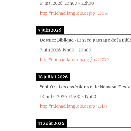
14 mai 2026
20h00
-
22h00
http://michaellanglois.org?p=25074
7 juin 2026
Dossier Biblique • Et si ce passage de la Bible
7 juin 2026
19h00
-
20h00
http://michaellanglois.org?p=25079
18 juillet 2026
Yehi-Or • Les esséniens et le Nouveau Test
18 juillet 2026
14h00
-
15h00
http://michaellanglois.org?p=25137
11 août 2026