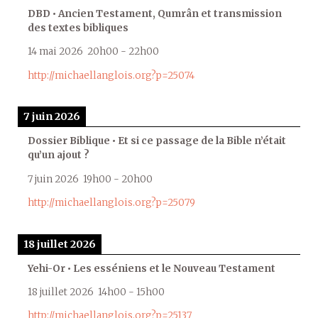
DBD • Ancien Testament, Qumrân et transmission
des textes bibliques
14 mai 2026
20h00
-
22h00
http://michaellanglois.org?p=25074
7 juin 2026
Dossier Biblique • Et si ce passage de la Bible n’était
qu’un ajout ?
7 juin 2026
19h00
-
20h00
http://michaellanglois.org?p=25079
18 juillet 2026
Yehi-Or • Les esséniens et le Nouveau Testament
18 juillet 2026
14h00
-
15h00
http://michaellanglois.org?p=25137