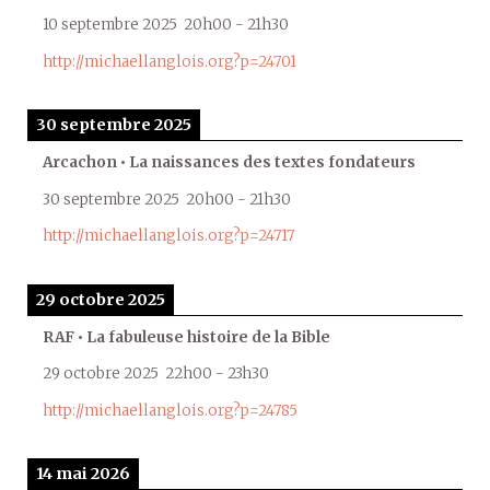
10 septembre 2025
20h00
-
21h30
http://michaellanglois.org?p=24701
30 septembre 2025
Arcachon • La naissances des textes fondateurs
30 septembre 2025
20h00
-
21h30
http://michaellanglois.org?p=24717
29 octobre 2025
RAF • La fabuleuse histoire de la Bible
29 octobre 2025
22h00
-
23h30
http://michaellanglois.org?p=24785
14 mai 2026