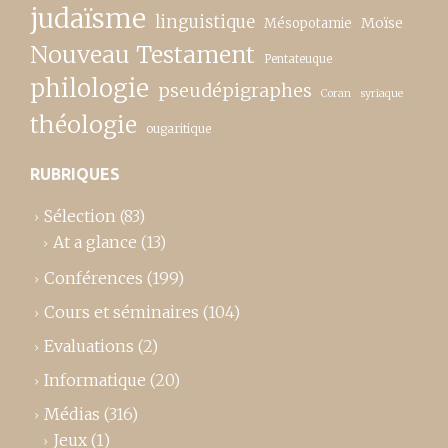
judaïsme
linguistique
Moïse
Mésopotamie
Nouveau Testament
Pentateuque
philologie
pseudépigraphes
Coran
syriaque
théologie
ougaritique
RUBRIQUES
Sélection
(83)
At a glance
(13)
Conférences
(199)
Cours et séminaires
(104)
Evaluations
(2)
Informatique
(20)
Médias
(316)
Jeux
(1)