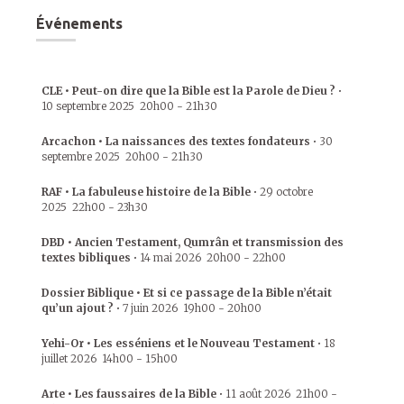
Événements
CLE • Peut-on dire que la Bible est la Parole de Dieu ?
•
10 septembre 2025
20h00
-
21h30
Arcachon • La naissances des textes fondateurs
•
30
septembre 2025
20h00
-
21h30
RAF • La fabuleuse histoire de la Bible
•
29 octobre
2025
22h00
-
23h30
DBD • Ancien Testament, Qumrân et transmission des
textes bibliques
•
14 mai 2026
20h00
-
22h00
Dossier Biblique • Et si ce passage de la Bible n’était
qu’un ajout ?
•
7 juin 2026
19h00
-
20h00
Yehi-Or • Les esséniens et le Nouveau Testament
•
18
juillet 2026
14h00
-
15h00
Arte • Les faussaires de la Bible
•
11 août 2026
21h00
-