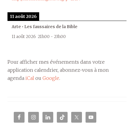
11 août 2026
Arte • Les faussaires de la Bible
11 août 2026
21h00
-
23h00
Pour afficher mes événements dans votre
application calendrier, abonnez-vous à mon
agenda
iCal
ou
Google
.