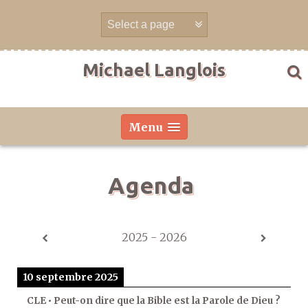
Aller
directement
au
contenu
Michael Langlois
Menu
Agenda
2025 - 2026
10 septembre 2025
CLE • Peut-on dire que la Bible est la Parole de Dieu ?