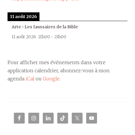
11 août 2026
Arte • Les faussaires de la Bible
11 août 2026
21h00
-
23h00
Pour afficher mes événements dans votre
application calendrier, abonnez-vous à mon
agenda
iCal
ou
Google
.