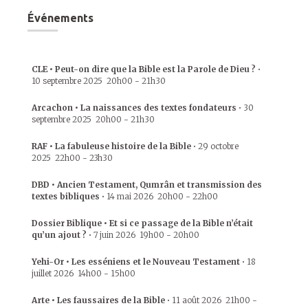
Événements
CLE • Peut-on dire que la Bible est la Parole de Dieu ?
•
10 septembre 2025
20h00
-
21h30
Arcachon • La naissances des textes fondateurs
•
30
septembre 2025
20h00
-
21h30
RAF • La fabuleuse histoire de la Bible
•
29 octobre
2025
22h00
-
23h30
DBD • Ancien Testament, Qumrân et transmission des
textes bibliques
•
14 mai 2026
20h00
-
22h00
Dossier Biblique • Et si ce passage de la Bible n’était
qu’un ajout ?
•
7 juin 2026
19h00
-
20h00
Yehi-Or • Les esséniens et le Nouveau Testament
•
18
juillet 2026
14h00
-
15h00
Arte • Les faussaires de la Bible
•
11 août 2026
21h00
-