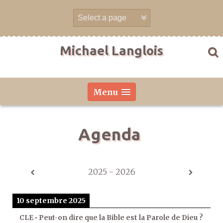
Aller
directement
au
contenu
Michael Langlois
Menu
Agenda
2025 - 2026
10 septembre 2025
CLE • Peut-on dire que la Bible est la Parole de Dieu ?