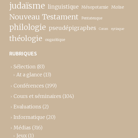
judaïsme
linguistique
Moïse
Mésopotamie
Nouveau Testament
Pentateuque
philologie
pseudépigraphes
Coran
syriaque
théologie
ougaritique
RUBRIQUES
Sélection
(83)
At a glance
(13)
Conférences
(199)
Cours et séminaires
(104)
Evaluations
(2)
Informatique
(20)
Médias
(316)
Jeux
(1)