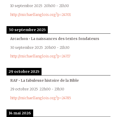
10 septembre 2025
20h00
-
21h30
http://michaellanglois.org?p=24701
30 septembre 2025
Arcachon • La naissances des textes fondateurs
30 septembre 2025
20h00
-
21h30
http://michaellanglois.org?p=24717
29 octobre 2025
RAF • La fabuleuse histoire de la Bible
29 octobre 2025
22h00
-
23h30
http://michaellanglois.org?p=24785
14 mai 2026