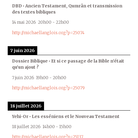
DBD • Ancien Testament, Qumrân et transmission
des textes bibliques
14 mai 2026
20h00
-
22h00
http://michaellanglois.org?p=25074
7 juin 2026
Dossier Biblique • Et si ce passage de la Bible n’était
qu’un ajout ?
7 juin 2026
19h00
-
20h00
http://michaellanglois.org?p=25079
18 juillet 2026
Yehi-Or • Les esséniens et le Nouveau Testament
18 juillet 2026
14h00
-
15h00
http://michaellanglois.org?p=25137