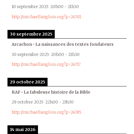
10 septembre 2025
20h00
-
21h30
http://michaellanglois.org?p=24701
30 septembre 2025
Arcachon • La naissances des textes fondateurs
30 septembre 2025
20h00
-
21h30
http://michaellanglois.org?p=24717
29 octobre 2025
RAF • La fabuleuse histoire de la Bible
29 octobre 2025
22h00
-
23h30
http://michaellanglois.org?p=24785
14 mai 2026