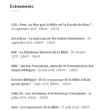
Événements
CLE • Peut-on dire que la Bible est la Parole de Dieu ?
•
10 septembre 2025
20h00
-
21h30
Arcachon • La naissances des textes fondateurs
•
30
septembre 2025
20h00
-
21h30
RAF • La fabuleuse histoire de la Bible
•
29 octobre
2025
22h00
-
23h30
DBD • Ancien Testament, Qumrân et transmission des
textes bibliques
•
14 mai 2026
20h00
-
22h00
Dossier Biblique • Et si ce passage de la Bible n’était
qu’un ajout ?
•
7 juin 2026
19h00
-
20h00
Yehi-Or • Les esséniens et le Nouveau Testament
•
18
juillet 2026
14h00
-
15h00
Arte • Les faussaires de la Bible
•
11 août 2026
21h00
-