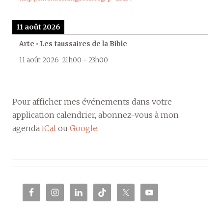
11 août 2026
Arte • Les faussaires de la Bible
11 août 2026
21h00
-
23h00
Pour afficher mes événements dans votre
application calendrier, abonnez-vous à mon
agenda
iCal
ou
Google
.