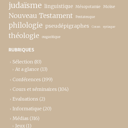
judaïsme
linguistique
Moïse
Mésopotamie
Nouveau Testament
Pentateuque
philologie
pseudépigraphes
Coran
syriaque
théologie
ougaritique
RUBRIQUES
Sélection
(83)
At a glance
(13)
Conférences
(199)
Cours et séminaires
(104)
Evaluations
(2)
Informatique
(20)
Médias
(316)
Jeux
(1)