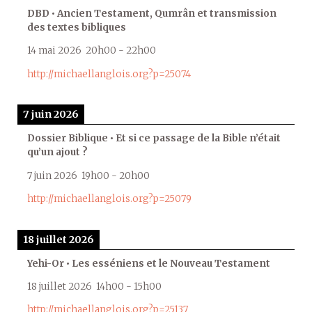
DBD • Ancien Testament, Qumrân et transmission
des textes bibliques
14 mai 2026
20h00
-
22h00
http://michaellanglois.org?p=25074
7 juin 2026
Dossier Biblique • Et si ce passage de la Bible n’était
qu’un ajout ?
7 juin 2026
19h00
-
20h00
http://michaellanglois.org?p=25079
18 juillet 2026
Yehi-Or • Les esséniens et le Nouveau Testament
18 juillet 2026
14h00
-
15h00
http://michaellanglois.org?p=25137