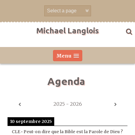
Aller
directement
au
contenu
Michael Langlois
Menu
Agenda
2025 - 2026
10 septembre 2025
CLE • Peut-on dire que la Bible est la Parole de Dieu ?