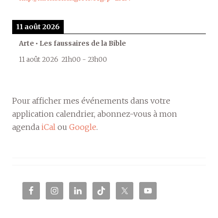
11 août 2026
Arte • Les faussaires de la Bible
11 août 2026
21h00
-
23h00
Pour afficher mes événements dans votre
application calendrier, abonnez-vous à mon
agenda
iCal
ou
Google
.