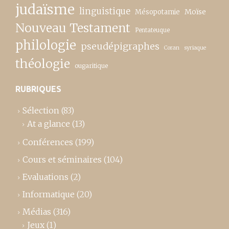
judaïsme
linguistique
Moïse
Mésopotamie
Nouveau Testament
Pentateuque
philologie
pseudépigraphes
Coran
syriaque
théologie
ougaritique
RUBRIQUES
Sélection
(83)
At a glance
(13)
Conférences
(199)
Cours et séminaires
(104)
Evaluations
(2)
Informatique
(20)
Médias
(316)
Jeux
(1)