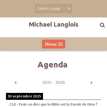
Aller
directement
au
contenu
Michael Langlois
Menu
Agenda
2025 - 2026
10 septembre 2025
CLE • Peut-on dire que la Bible est la Parole de Dieu ?