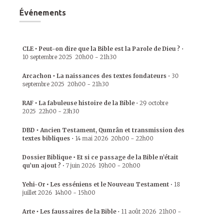
Événements
CLE • Peut-on dire que la Bible est la Parole de Dieu ?
•
10 septembre 2025
20h00
-
21h30
Arcachon • La naissances des textes fondateurs
•
30
septembre 2025
20h00
-
21h30
RAF • La fabuleuse histoire de la Bible
•
29 octobre
2025
22h00
-
23h30
DBD • Ancien Testament, Qumrân et transmission des
textes bibliques
•
14 mai 2026
20h00
-
22h00
Dossier Biblique • Et si ce passage de la Bible n’était
qu’un ajout ?
•
7 juin 2026
19h00
-
20h00
Yehi-Or • Les esséniens et le Nouveau Testament
•
18
juillet 2026
14h00
-
15h00
Arte • Les faussaires de la Bible
•
11 août 2026
21h00
-