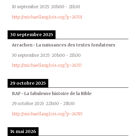
10 septembre 2025
20h00
-
21h30
http://michaellanglois.org?p=24701
30 septembre 2025
Arcachon • La naissances des textes fondateurs
30 septembre 2025
20h00
-
21h30
http://michaellanglois.org?p=24717
29 octobre 2025
RAF • La fabuleuse histoire de la Bible
29 octobre 2025
22h00
-
23h30
http://michaellanglois.org?p=24785
14 mai 2026