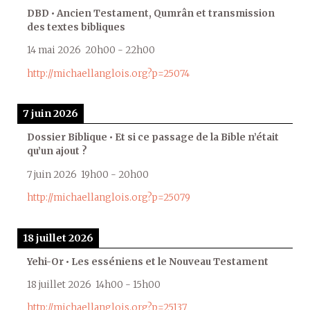
DBD • Ancien Testament, Qumrân et transmission
des textes bibliques
14 mai 2026
20h00
-
22h00
http://michaellanglois.org?p=25074
7 juin 2026
Dossier Biblique • Et si ce passage de la Bible n’était
qu’un ajout ?
7 juin 2026
19h00
-
20h00
http://michaellanglois.org?p=25079
18 juillet 2026
Yehi-Or • Les esséniens et le Nouveau Testament
18 juillet 2026
14h00
-
15h00
http://michaellanglois.org?p=25137