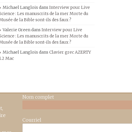
Michael Langlois
dans
Interview pour Live
Science : Les manuscrits de la mer Morte du
Musée de la Bible sont-ils des faux ?
Valerie Green
dans
Interview pour Live
Science : Les manuscrits de la mer Morte du
Musée de la Bible sont-ils des faux ?
Michael Langlois
dans
Clavier grec AZERTY
1.2 Mac
Nom complet
t,
ire
Courriel