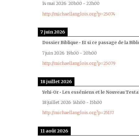
14 mai 2026
20h00
-
22h00
http://michaellanglois.org?p=25074
7 juin 2026
Dossier Biblique • Et si ce passage de la Bible
7 juin 2026
19h00
-
20h00
http://michaellanglois.org?p=25079
18 juillet 2026
Yehi-Or • Les esséniens et le Nouveau Test
18 juillet 2026
14h00
-
15h00
http://michaellanglois.org?p=25137
11 août 2026