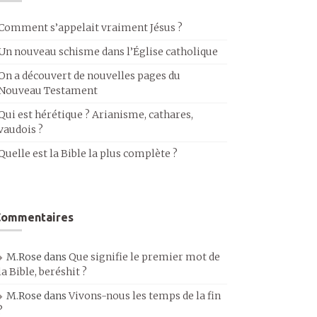
Comment s’appelait vraiment Jésus ?
Un nouveau schisme dans l’Église catholique
On a découvert de nouvelles pages du
Nouveau Testament
Qui est hérétique ? Arianisme, cathares,
vaudois ?
Quelle est la Bible la plus complète ?
Commentaires
M.Rose
dans
Que signifie le premier mot de
la Bible, beréshit ?
M.Rose
dans
Vivons-nous les temps de la fin
?