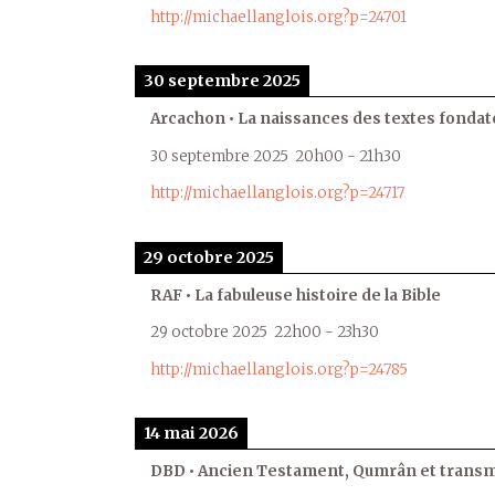
http://michaellanglois.org?p=24701
30 septembre 2025
Arcachon • La naissances des textes fondat
30 septembre 2025
20h00
-
21h30
http://michaellanglois.org?p=24717
29 octobre 2025
RAF • La fabuleuse histoire de la Bible
29 octobre 2025
22h00
-
23h30
http://michaellanglois.org?p=24785
14 mai 2026
DBD • Ancien Testament, Qumrân et transmi