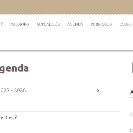
 ?
MISSIONS
ACTUALITÉS
AGENDA
RUBRIQUES
COURS
genda
2025 - 2026
A
A
de Dieu ?
i