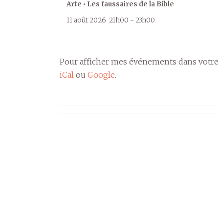
Arte • Les faussaires de la Bible
11 août 2026
21h00
-
23h00
Pour afficher mes événements dans votre
iCal
ou
Google
.