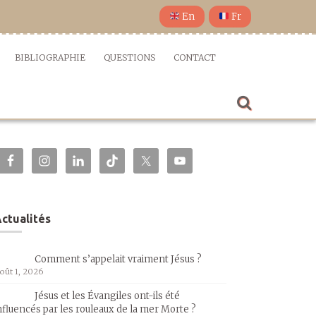
En
Fr
BIBLIOGRAPHIE
QUESTIONS
CONTACT
ctualités
Comment s’appelait vraiment Jésus ?
oût 1, 2026
Jésus et les Évangiles ont-ils été
nfluencés par les rouleaux de la mer Morte ?