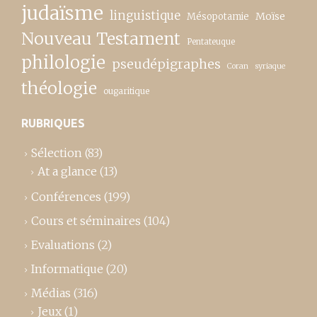
judaïsme
linguistique
Moïse
Mésopotamie
Nouveau Testament
Pentateuque
philologie
pseudépigraphes
Coran
syriaque
théologie
ougaritique
RUBRIQUES
Sélection
(83)
At a glance
(13)
Conférences
(199)
Cours et séminaires
(104)
Evaluations
(2)
Informatique
(20)
Médias
(316)
Jeux
(1)