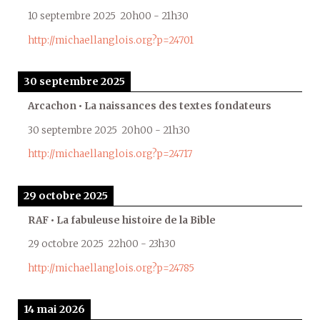
10 septembre 2025
20h00
-
21h30
http://michaellanglois.org?p=24701
30 septembre 2025
Arcachon • La naissances des textes fondateurs
30 septembre 2025
20h00
-
21h30
http://michaellanglois.org?p=24717
29 octobre 2025
RAF • La fabuleuse histoire de la Bible
29 octobre 2025
22h00
-
23h30
http://michaellanglois.org?p=24785
14 mai 2026