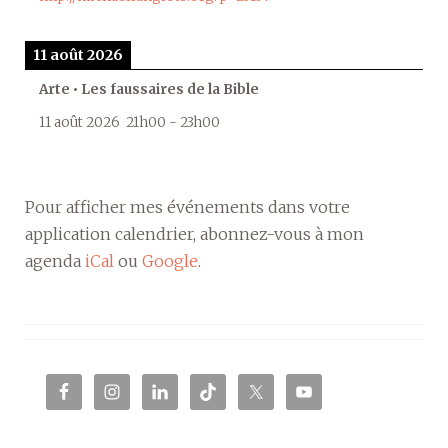
11 août 2026
Arte • Les faussaires de la Bible
11 août 2026
21h00
-
23h00
Pour afficher mes événements dans votre
application calendrier, abonnez-vous à mon
agenda
iCal
ou
Google
.