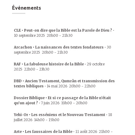
Événements
CLE • Peut-on dire que la Bible est la Parole de Dieu ?
•
10 septembre 2025
20h00
-
21h30
Arcachon • La naissances des textes fondateurs
•
30
septembre 2025
20h00
-
21h30
RAF • La fabuleuse histoire de la Bible
•
29 octobre
2025
22h00
-
23h30
DBD • Ancien Testament, Qumrân et transmission des
textes bibliques
•
14 mai 2026
20h00
-
22h00
Dossier Biblique • Et si ce passage de la Bible n’était
qu’un ajout ?
•
7 juin 2026
19h00
-
20h00
Yehi-Or • Les esséniens et le Nouveau Testament
•
18
juillet 2026
14h00
-
15h00
Arte • Les faussaires de la Bible
•
11 août 2026
21h00
-