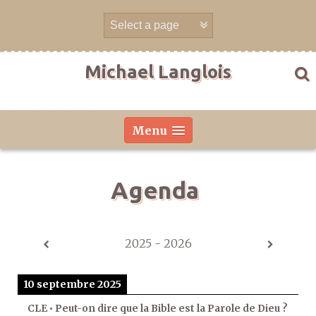
Aller
directement
au
contenu
Michael Langlois
Menu
Agenda
2025 - 2026
10 septembre 2025
CLE • Peut-on dire que la Bible est la Parole de Dieu ?