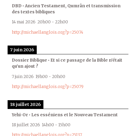
DBD • Ancien Testament, Qumrân et transmission
des textes bibliques
14 mai 2026
20h00
-
22h00
http://michaellanglois.org?p=25074
7 juin 2026
Dossier Biblique • Et si ce passage de la Bible n’était
qu’un ajout ?
7 juin 2026
19h00
-
20h00
http://michaellanglois.org?p=25079
18 juillet 2026
Yehi-Or • Les esséniens et le Nouveau Testament
18 juillet 2026
14h00
-
15h00
http://michaellanglois.org?p=25137