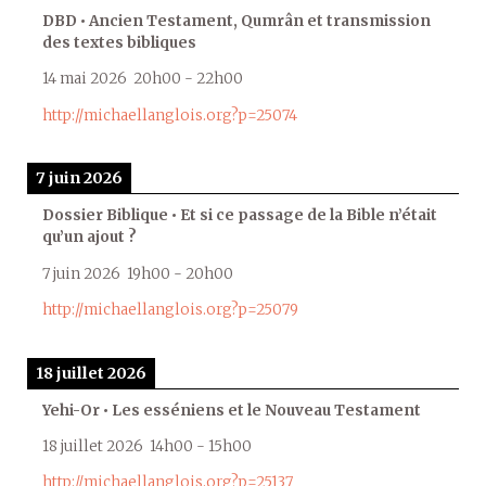
DBD • Ancien Testament, Qumrân et transmission
des textes bibliques
14 mai 2026
20h00
-
22h00
http://michaellanglois.org?p=25074
7 juin 2026
Dossier Biblique • Et si ce passage de la Bible n’était
qu’un ajout ?
7 juin 2026
19h00
-
20h00
http://michaellanglois.org?p=25079
18 juillet 2026
Yehi-Or • Les esséniens et le Nouveau Testament
18 juillet 2026
14h00
-
15h00
http://michaellanglois.org?p=25137