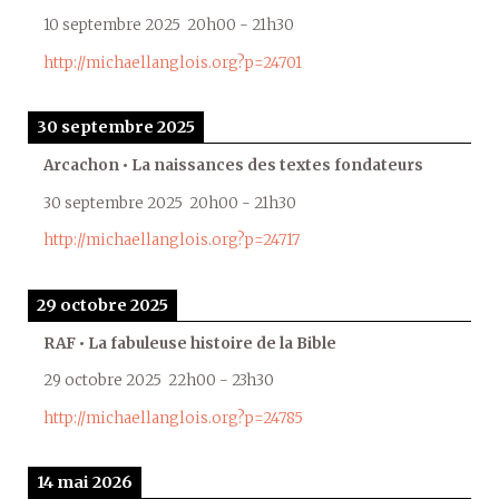
10 septembre 2025
20h00
-
21h30
http://michaellanglois.org?p=24701
30 septembre 2025
Arcachon • La naissances des textes fondateurs
30 septembre 2025
20h00
-
21h30
http://michaellanglois.org?p=24717
29 octobre 2025
RAF • La fabuleuse histoire de la Bible
29 octobre 2025
22h00
-
23h30
http://michaellanglois.org?p=24785
14 mai 2026