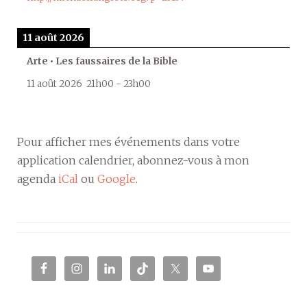
11 août 2026
Arte • Les faussaires de la Bible
11 août 2026
21h00
-
23h00
Pour afficher mes événements dans votre
application calendrier, abonnez-vous à mon
agenda
iCal
ou
Google
.