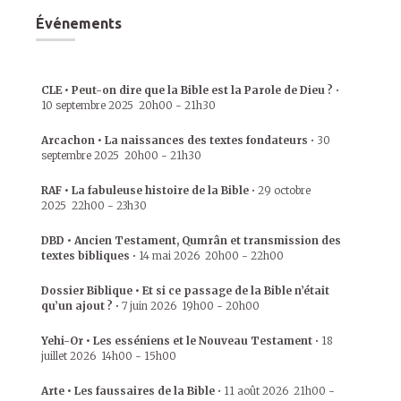
Événements
CLE • Peut-on dire que la Bible est la Parole de Dieu ?
•
10 septembre 2025
20h00
-
21h30
Arcachon • La naissances des textes fondateurs
•
30
septembre 2025
20h00
-
21h30
RAF • La fabuleuse histoire de la Bible
•
29 octobre
2025
22h00
-
23h30
DBD • Ancien Testament, Qumrân et transmission des
textes bibliques
•
14 mai 2026
20h00
-
22h00
Dossier Biblique • Et si ce passage de la Bible n’était
qu’un ajout ?
•
7 juin 2026
19h00
-
20h00
Yehi-Or • Les esséniens et le Nouveau Testament
•
18
juillet 2026
14h00
-
15h00
Arte • Les faussaires de la Bible
•
11 août 2026
21h00
-