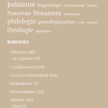
judaïsme
linguistique
Moïse
Mésopotamie
Nouveau Testament
Pentateuque
philologie
pseudépigraphes
Coran
syriaque
théologie
ougaritique
RUBRIQUES
Sélection
(83)
At a glance
(13)
Conférences
(199)
Cours et séminaires
(104)
Evaluations
(2)
Informatique
(20)
Médias
(316)
Jeux
(1)