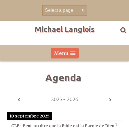
Aller
directement
au
contenu
Michael Langlois
Menu
Agenda
2025 - 2026
10 septembre 2025
CLE • Peut-on dire que la Bible est la Parole de Dieu ?