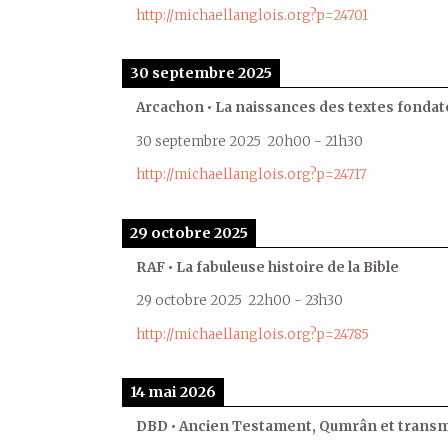
http://michaellanglois.org?p=24701
30 septembre 2025
Arcachon • La naissances des textes fondat
30 septembre 2025
20h00
-
21h30
http://michaellanglois.org?p=24717
29 octobre 2025
RAF • La fabuleuse histoire de la Bible
29 octobre 2025
22h00
-
23h30
http://michaellanglois.org?p=24785
14 mai 2026
DBD • Ancien Testament, Qumrân et transmi