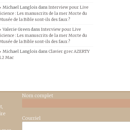
Michael Langlois
dans
Interview pour Live
Science : Les manuscrits de la mer Morte du
Musée de la Bible sont-ils des faux ?
Valerie Green
dans
Interview pour Live
Science : Les manuscrits de la mer Morte du
Musée de la Bible sont-ils des faux ?
Michael Langlois
dans
Clavier grec AZERTY
1.2 Mac
Nom complet
t,
ire
Courriel