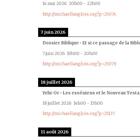
14 mai 2026
20h00
-
22h00
http://michaellanglois.org?p=25074
7 juin 2026
Dossier Biblique • Et si ce passage de la Bible
7 juin 2026
19h00
-
20h00
http://michaellanglois.org?p=25079
18 juillet 2026
Yehi-Or • Les esséniens et le Nouveau Test
18 juillet 2026
14h00
-
15h00
http://michaellanglois.org?p=25137
11 août 2026