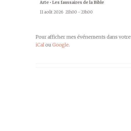
Arte • Les faussaires de la Bible
11 août 2026
21h00
-
23h00
Pour afficher mes événements dans votre
iCal
ou
Google
.