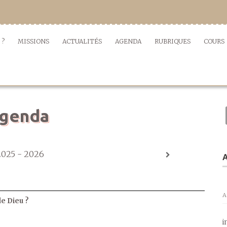
 ?
MISSIONS
ACTUALITÉS
AGENDA
RUBRIQUES
COURS
genda
2025 - 2026
A
A
de Dieu ?
i