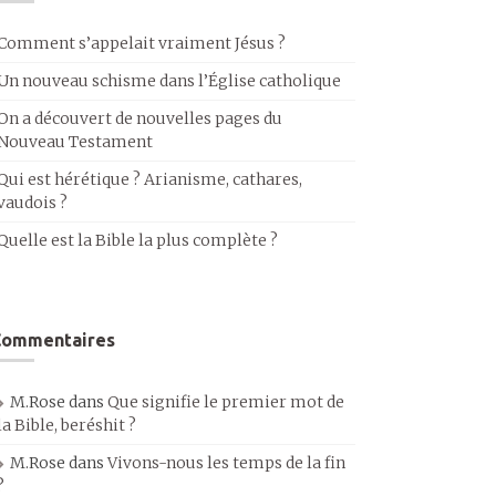
Comment s’appelait vraiment Jésus ?
Un nouveau schisme dans l’Église catholique
On a découvert de nouvelles pages du
Nouveau Testament
Qui est hérétique ? Arianisme, cathares,
vaudois ?
Quelle est la Bible la plus complète ?
Commentaires
M.Rose
dans
Que signifie le premier mot de
la Bible, beréshit ?
M.Rose
dans
Vivons-nous les temps de la fin
?