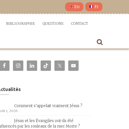
En
Fr
BIBLIOGRAPHIE
QUESTIONS
CONTACT
ctualités
Comment s’appelait vraiment Jésus ?
oût 1, 2026
Jésus et les Évangiles ont-ils été
nfluencés par les rouleaux de la mer Morte ?