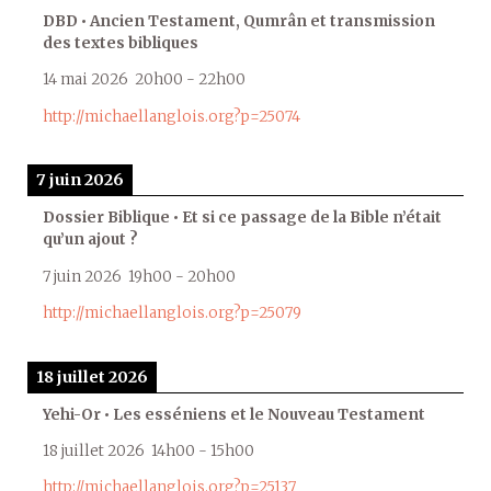
DBD • Ancien Testament, Qumrân et transmission
des textes bibliques
14 mai 2026
20h00
-
22h00
http://michaellanglois.org?p=25074
7 juin 2026
Dossier Biblique • Et si ce passage de la Bible n’était
qu’un ajout ?
7 juin 2026
19h00
-
20h00
http://michaellanglois.org?p=25079
18 juillet 2026
Yehi-Or • Les esséniens et le Nouveau Testament
18 juillet 2026
14h00
-
15h00
http://michaellanglois.org?p=25137