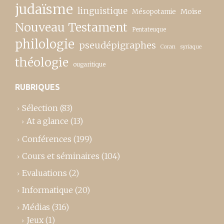
judaïsme
linguistique
Moïse
Mésopotamie
Nouveau Testament
Pentateuque
philologie
pseudépigraphes
Coran
syriaque
théologie
ougaritique
RUBRIQUES
Sélection
(83)
At a glance
(13)
Conférences
(199)
Cours et séminaires
(104)
Evaluations
(2)
Informatique
(20)
Médias
(316)
Jeux
(1)