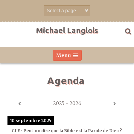
Aller
directement
au
contenu
Michael Langlois
Menu
Agenda
2025 - 2026
10 septembre 2025
CLE • Peut-on dire que la Bible est la Parole de Dieu ?