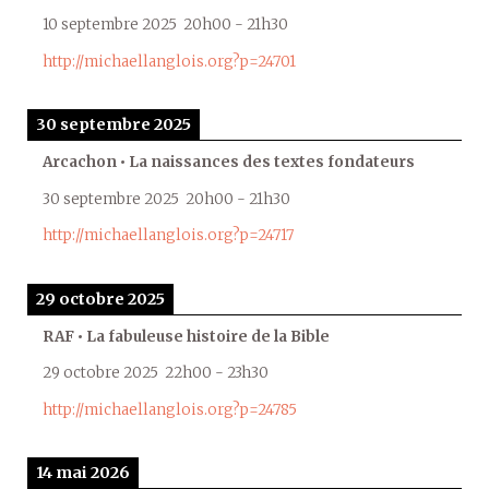
10 septembre 2025
20h00
-
21h30
http://michaellanglois.org?p=24701
30 septembre 2025
Arcachon • La naissances des textes fondateurs
30 septembre 2025
20h00
-
21h30
http://michaellanglois.org?p=24717
29 octobre 2025
RAF • La fabuleuse histoire de la Bible
29 octobre 2025
22h00
-
23h30
http://michaellanglois.org?p=24785
14 mai 2026