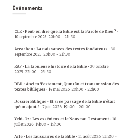
Événements
CLE • Peut-on dire que la Bible est la Parole de Dieu ?
•
10 septembre 2025
20h00
-
21h30
Arcachon • La naissances des textes fondateurs
•
30
septembre 2025
20h00
-
21h30
RAF • La fabuleuse histoire de la Bible
•
29 octobre
2025
22h00
-
23h30
DBD • Ancien Testament, Qumrân et transmission des
textes bibliques
•
14 mai 2026
20h00
-
22h00
Dossier Biblique • Et si ce passage de la Bible n’était
qu’un ajout ?
•
7 juin 2026
19h00
-
20h00
Yehi-Or • Les esséniens et le Nouveau Testament
•
18
juillet 2026
14h00
-
15h00
Arte • Les faussaires de la Bible
•
11 août 2026
21h00
-