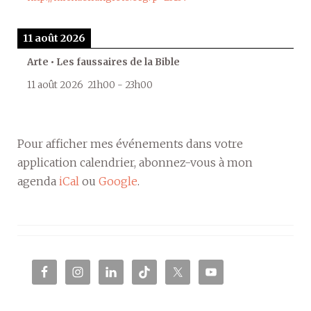
11 août 2026
Arte • Les faussaires de la Bible
11 août 2026
21h00
-
23h00
Pour afficher mes événements dans votre
application calendrier, abonnez-vous à mon
agenda
iCal
ou
Google
.