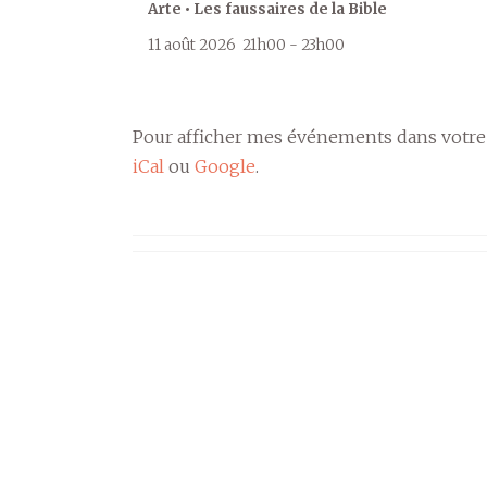
Arte • Les faussaires de la Bible
11 août 2026
21h00
-
23h00
Pour afficher mes événements dans votre
iCal
ou
Google
.