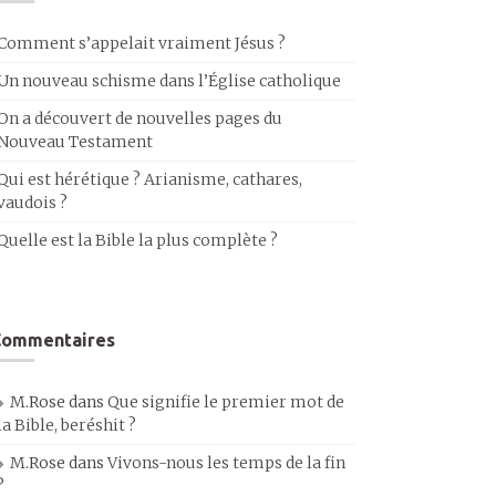
Comment s’appelait vraiment Jésus ?
Un nouveau schisme dans l’Église catholique
On a découvert de nouvelles pages du
Nouveau Testament
Qui est hérétique ? Arianisme, cathares,
vaudois ?
Quelle est la Bible la plus complète ?
Commentaires
M.Rose
dans
Que signifie le premier mot de
la Bible, beréshit ?
M.Rose
dans
Vivons-nous les temps de la fin
?