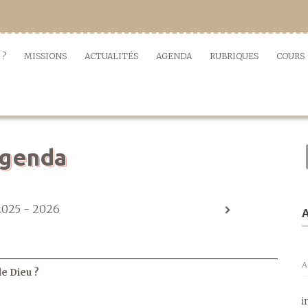
 ?
MISSIONS
ACTUALITÉS
AGENDA
RUBRIQUES
COURS
genda
2025 - 2026
A
A
de Dieu ?
i