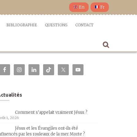
En
Fr
BIBLIOGRAPHIE
QUESTIONS
CONTACT
ctualités
Comment s’appelait vraiment Jésus ?
oût 1, 2026
Jésus et les Évangiles ont-ils été
nfluencés par les rouleaux de la mer Morte ?