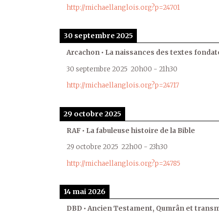
http://michaellanglois.org?p=24701
30 septembre 2025
Arcachon • La naissances des textes fondat
30 septembre 2025
20h00
-
21h30
http://michaellanglois.org?p=24717
29 octobre 2025
RAF • La fabuleuse histoire de la Bible
29 octobre 2025
22h00
-
23h30
http://michaellanglois.org?p=24785
14 mai 2026
DBD • Ancien Testament, Qumrân et transmi