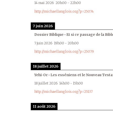
14 mai 2026
20h00
-
22h00
http://michaellanglois.org?p=25074
7 juin 2026
Dossier Biblique • Et si ce passage de la Bible
7 juin 2026
19h00
-
20h00
http://michaellanglois.org?p=25079
18 juillet 2026
Yehi-Or • Les esséniens et le Nouveau Test
18 juillet 2026
14h00
-
15h00
http://michaellanglois.org?p=25137
11 août 2026