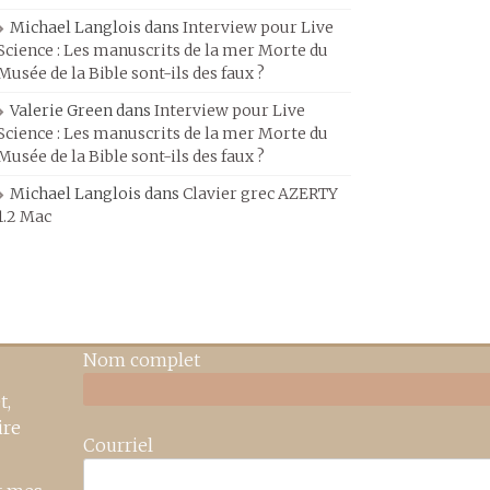
Michael Langlois
dans
Interview pour Live
Science : Les manuscrits de la mer Morte du
Musée de la Bible sont-ils des faux ?
Valerie Green
dans
Interview pour Live
Science : Les manuscrits de la mer Morte du
Musée de la Bible sont-ils des faux ?
Michael Langlois
dans
Clavier grec AZERTY
1.2 Mac
Nom complet
t,
ire
Courriel