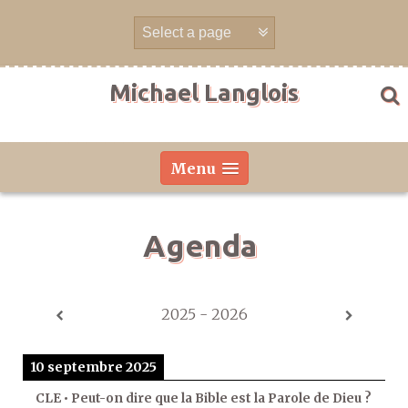
Aller
directement
au
contenu
Michael Langlois
Menu
Agenda
2025 - 2026
10 septembre 2025
CLE • Peut-on dire que la Bible est la Parole de Dieu ?