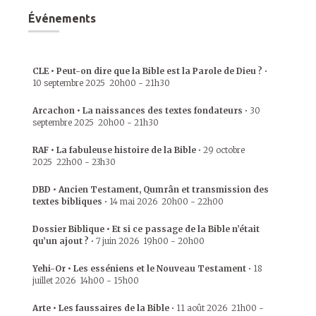
Événements
CLE • Peut-on dire que la Bible est la Parole de Dieu ?
•
10 septembre 2025
20h00
-
21h30
Arcachon • La naissances des textes fondateurs
•
30
septembre 2025
20h00
-
21h30
RAF • La fabuleuse histoire de la Bible
•
29 octobre
2025
22h00
-
23h30
DBD • Ancien Testament, Qumrân et transmission des
textes bibliques
•
14 mai 2026
20h00
-
22h00
Dossier Biblique • Et si ce passage de la Bible n’était
qu’un ajout ?
•
7 juin 2026
19h00
-
20h00
Yehi-Or • Les esséniens et le Nouveau Testament
•
18
juillet 2026
14h00
-
15h00
Arte • Les faussaires de la Bible
•
11 août 2026
21h00
-