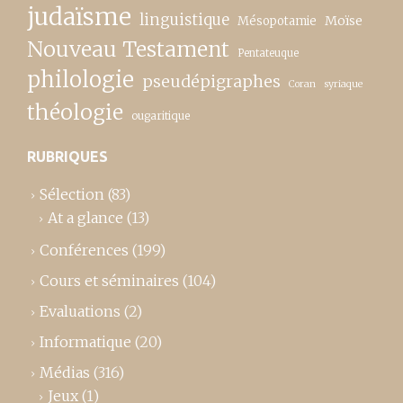
judaïsme
linguistique
Moïse
Mésopotamie
Nouveau Testament
Pentateuque
philologie
pseudépigraphes
Coran
syriaque
théologie
ougaritique
RUBRIQUES
Sélection
(83)
At a glance
(13)
Conférences
(199)
Cours et séminaires
(104)
Evaluations
(2)
Informatique
(20)
Médias
(316)
Jeux
(1)