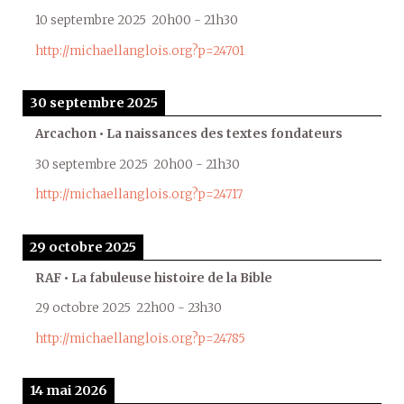
10 septembre 2025
20h00
-
21h30
http://michaellanglois.org?p=24701
30 septembre 2025
Arcachon • La naissances des textes fondateurs
30 septembre 2025
20h00
-
21h30
http://michaellanglois.org?p=24717
29 octobre 2025
RAF • La fabuleuse histoire de la Bible
29 octobre 2025
22h00
-
23h30
http://michaellanglois.org?p=24785
14 mai 2026