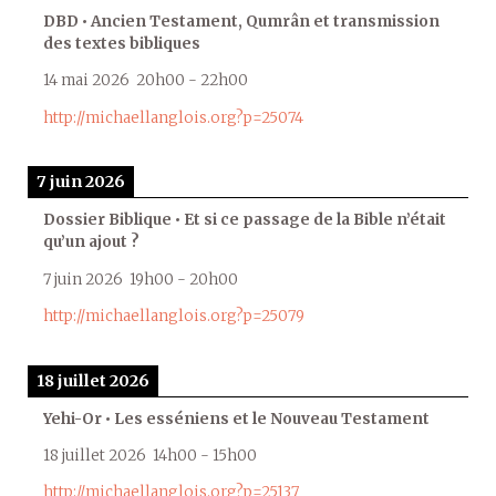
DBD • Ancien Testament, Qumrân et transmission
des textes bibliques
14 mai 2026
20h00
-
22h00
http://michaellanglois.org?p=25074
7 juin 2026
Dossier Biblique • Et si ce passage de la Bible n’était
qu’un ajout ?
7 juin 2026
19h00
-
20h00
http://michaellanglois.org?p=25079
18 juillet 2026
Yehi-Or • Les esséniens et le Nouveau Testament
18 juillet 2026
14h00
-
15h00
http://michaellanglois.org?p=25137