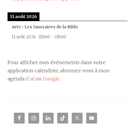
11 août 2026
Arte • Les faussaires de la Bible
11 août 2026
21h00
-
23h00
Pour afficher mes événements dans votre
application calendrier, abonnez-vous à mon
agenda
iCal
ou
Google
.