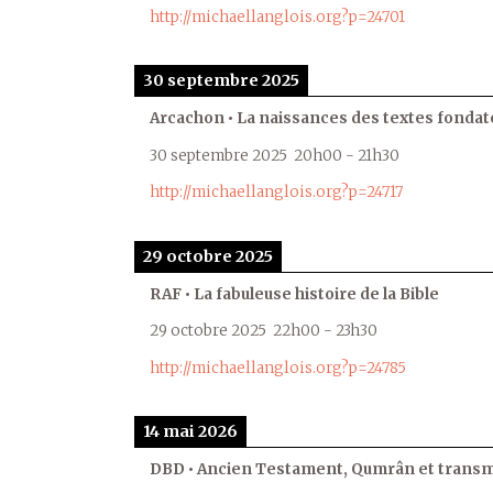
http://michaellanglois.org?p=24701
30 septembre 2025
Arcachon • La naissances des textes fondat
30 septembre 2025
20h00
-
21h30
http://michaellanglois.org?p=24717
29 octobre 2025
RAF • La fabuleuse histoire de la Bible
29 octobre 2025
22h00
-
23h30
http://michaellanglois.org?p=24785
14 mai 2026
DBD • Ancien Testament, Qumrân et transmi