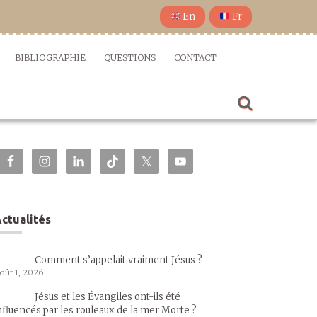
En
Fr
BIBLIOGRAPHIE
QUESTIONS
CONTACT
ctualités
Comment s’appelait vraiment Jésus ?
oût 1, 2026
Jésus et les Évangiles ont-ils été
nfluencés par les rouleaux de la mer Morte ?