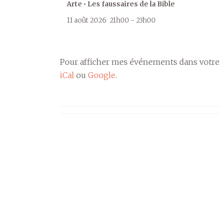
Arte • Les faussaires de la Bible
11 août 2026
21h00
-
23h00
Pour afficher mes événements dans votre
iCal
ou
Google
.