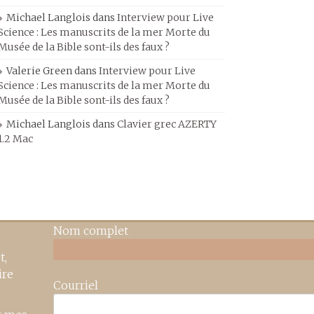
Michael Langlois
dans
Interview pour Live
Science : Les manuscrits de la mer Morte du
Musée de la Bible sont-ils des faux ?
Valerie Green
dans
Interview pour Live
Science : Les manuscrits de la mer Morte du
Musée de la Bible sont-ils des faux ?
Michael Langlois
dans
Clavier grec AZERTY
1.2 Mac
Nom complet
t,
ire
Courriel