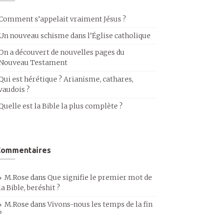
Comment s’appelait vraiment Jésus ?
Un nouveau schisme dans l’Église catholique
On a découvert de nouvelles pages du
Nouveau Testament
Qui est hérétique ? Arianisme, cathares,
vaudois ?
Quelle est la Bible la plus complète ?
Commentaires
M.Rose
dans
Que signifie le premier mot de
la Bible, beréshit ?
M.Rose
dans
Vivons-nous les temps de la fin
?