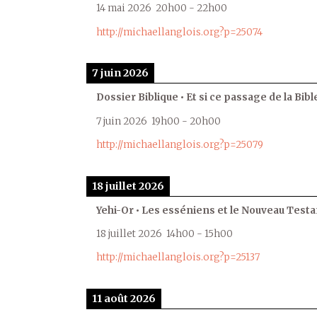
14 mai 2026
20h00
-
22h00
http://michaellanglois.org?p=25074
7 juin 2026
Dossier Biblique • Et si ce passage de la Bible
7 juin 2026
19h00
-
20h00
http://michaellanglois.org?p=25079
18 juillet 2026
Yehi-Or • Les esséniens et le Nouveau Test
18 juillet 2026
14h00
-
15h00
http://michaellanglois.org?p=25137
11 août 2026