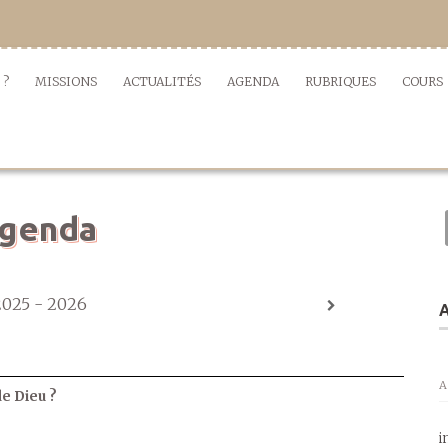
 ?
MISSIONS
ACTUALITÉS
AGENDA
RUBRIQUES
COURS
genda
2025 - 2026
A
A
de Dieu ?
i