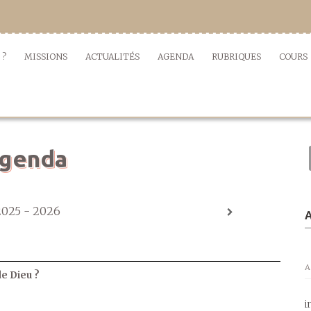
 ?
MISSIONS
ACTUALITÉS
AGENDA
RUBRIQUES
COURS
genda
2025 - 2026
A
A
de Dieu ?
i