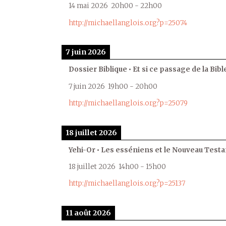
14 mai 2026
20h00
-
22h00
http://michaellanglois.org?p=25074
7 juin 2026
Dossier Biblique • Et si ce passage de la Bible
7 juin 2026
19h00
-
20h00
http://michaellanglois.org?p=25079
18 juillet 2026
Yehi-Or • Les esséniens et le Nouveau Test
18 juillet 2026
14h00
-
15h00
http://michaellanglois.org?p=25137
11 août 2026