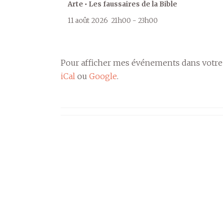
Arte • Les faussaires de la Bible
11 août 2026
21h00
-
23h00
Pour afficher mes événements dans votre
iCal
ou
Google
.