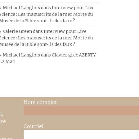
Michael Langlois
dans
Interview pour Live
Science : Les manuscrits de la mer Morte du
Musée de la Bible sont-ils des faux ?
Valerie Green
dans
Interview pour Live
Science : Les manuscrits de la mer Morte du
Musée de la Bible sont-ils des faux ?
Michael Langlois
dans
Clavier grec AZERTY
1.2 Mac
Nom complet
t,
ire
Courriel