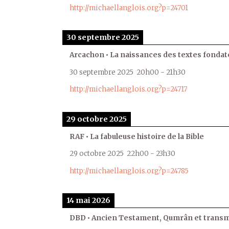
http://michaellanglois.org?p=24701
30 septembre 2025
Arcachon • La naissances des textes fondat
30 septembre 2025
20h00
-
21h30
http://michaellanglois.org?p=24717
29 octobre 2025
RAF • La fabuleuse histoire de la Bible
29 octobre 2025
22h00
-
23h30
http://michaellanglois.org?p=24785
14 mai 2026
DBD • Ancien Testament, Qumrân et transmi