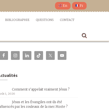
En
Fr
BIBLIOGRAPHIE
QUESTIONS
CONTACT
ctualités
Comment s’appelait vraiment Jésus ?
oût 1, 2026
Jésus et les Évangiles ont-ils été
nfluencés par les rouleaux de la mer Morte ?