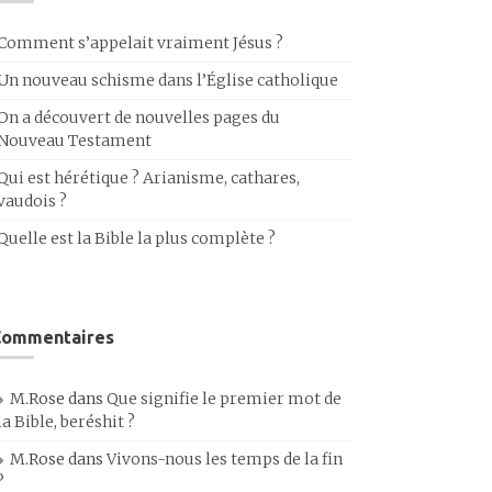
Comment s’appelait vraiment Jésus ?
Un nouveau schisme dans l’Église catholique
On a découvert de nouvelles pages du
Nouveau Testament
Qui est hérétique ? Arianisme, cathares,
vaudois ?
Quelle est la Bible la plus complète ?
Commentaires
M.Rose
dans
Que signifie le premier mot de
la Bible, beréshit ?
M.Rose
dans
Vivons-nous les temps de la fin
?