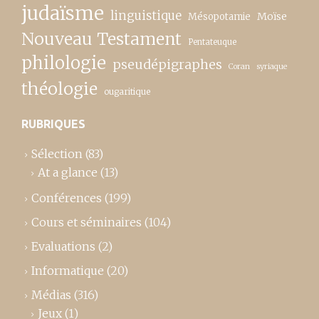
judaïsme
linguistique
Moïse
Mésopotamie
Nouveau Testament
Pentateuque
philologie
pseudépigraphes
Coran
syriaque
théologie
ougaritique
RUBRIQUES
Sélection
(83)
At a glance
(13)
Conférences
(199)
Cours et séminaires
(104)
Evaluations
(2)
Informatique
(20)
Médias
(316)
Jeux
(1)