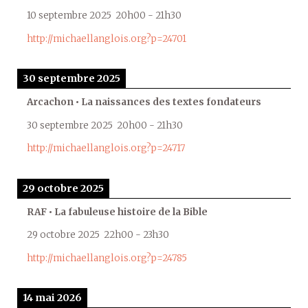
10 septembre 2025
20h00
-
21h30
http://michaellanglois.org?p=24701
30 septembre 2025
Arcachon • La naissances des textes fondateurs
30 septembre 2025
20h00
-
21h30
http://michaellanglois.org?p=24717
29 octobre 2025
RAF • La fabuleuse histoire de la Bible
29 octobre 2025
22h00
-
23h30
http://michaellanglois.org?p=24785
14 mai 2026