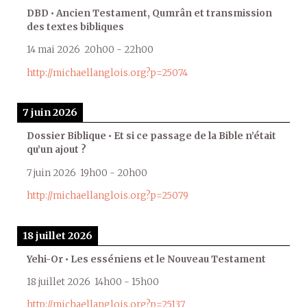
DBD • Ancien Testament, Qumrân et transmission
des textes bibliques
14 mai 2026
20h00
-
22h00
http://michaellanglois.org?p=25074
7 juin 2026
Dossier Biblique • Et si ce passage de la Bible n’était
qu’un ajout ?
7 juin 2026
19h00
-
20h00
http://michaellanglois.org?p=25079
18 juillet 2026
Yehi-Or • Les esséniens et le Nouveau Testament
18 juillet 2026
14h00
-
15h00
http://michaellanglois.org?p=25137