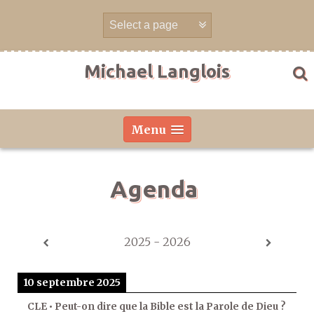
Aller
directement
au
contenu
Michael Langlois
Menu
Agenda
2025 - 2026
10 septembre 2025
CLE • Peut-on dire que la Bible est la Parole de Dieu ?