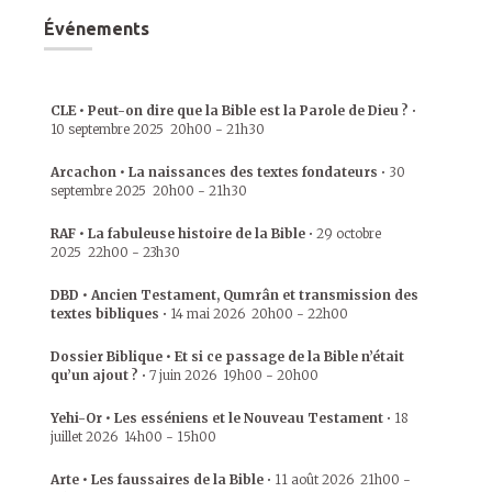
Événements
CLE • Peut-on dire que la Bible est la Parole de Dieu ?
•
10 septembre 2025
20h00
-
21h30
Arcachon • La naissances des textes fondateurs
•
30
septembre 2025
20h00
-
21h30
RAF • La fabuleuse histoire de la Bible
•
29 octobre
2025
22h00
-
23h30
DBD • Ancien Testament, Qumrân et transmission des
textes bibliques
•
14 mai 2026
20h00
-
22h00
Dossier Biblique • Et si ce passage de la Bible n’était
qu’un ajout ?
•
7 juin 2026
19h00
-
20h00
Yehi-Or • Les esséniens et le Nouveau Testament
•
18
juillet 2026
14h00
-
15h00
Arte • Les faussaires de la Bible
•
11 août 2026
21h00
-