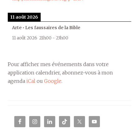
11 août 2026
Arte • Les faussaires de la Bible
11 août 2026
21h00
-
23h00
Pour afficher mes événements dans votre
application calendrier, abonnez-vous à mon
agenda
iCal
ou
Google
.