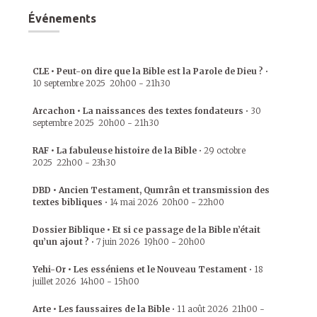
Événements
CLE • Peut-on dire que la Bible est la Parole de Dieu ?
•
10 septembre 2025
20h00
-
21h30
Arcachon • La naissances des textes fondateurs
•
30
septembre 2025
20h00
-
21h30
RAF • La fabuleuse histoire de la Bible
•
29 octobre
2025
22h00
-
23h30
DBD • Ancien Testament, Qumrân et transmission des
textes bibliques
•
14 mai 2026
20h00
-
22h00
Dossier Biblique • Et si ce passage de la Bible n’était
qu’un ajout ?
•
7 juin 2026
19h00
-
20h00
Yehi-Or • Les esséniens et le Nouveau Testament
•
18
juillet 2026
14h00
-
15h00
Arte • Les faussaires de la Bible
•
11 août 2026
21h00
-