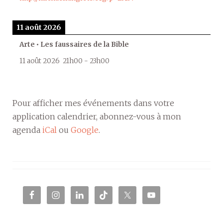
11 août 2026
Arte • Les faussaires de la Bible
11 août 2026
21h00
-
23h00
Pour afficher mes événements dans votre
application calendrier, abonnez-vous à mon
agenda
iCal
ou
Google
.