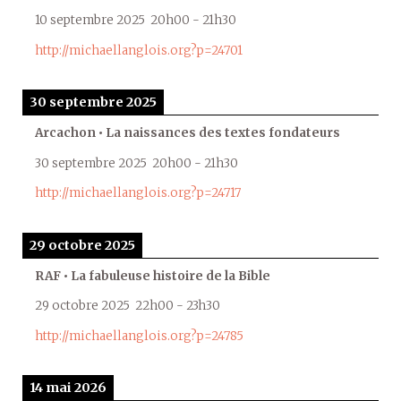
10 septembre 2025
20h00
-
21h30
http://michaellanglois.org?p=24701
30 septembre 2025
Arcachon • La naissances des textes fondateurs
30 septembre 2025
20h00
-
21h30
http://michaellanglois.org?p=24717
29 octobre 2025
RAF • La fabuleuse histoire de la Bible
29 octobre 2025
22h00
-
23h30
http://michaellanglois.org?p=24785
14 mai 2026