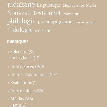
judaïsme
linguistique
Moïse
Mésopotamie
Nouveau Testament
Pentateuque
philologie
pseudépigraphes
Coran
syriaque
théologie
ougaritique
RUBRIQUES
Sélection
(83)
At a glance
(13)
Conférences
(199)
Cours et séminaires
(104)
Evaluations
(2)
Informatique
(20)
Médias
(316)
Jeux
(1)