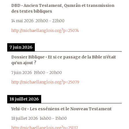
DBD • Ancien Testament, Qumrân et transmission
des textes bibliques
14 mai 2026
20h00
-
22h00
http://michaellanglois.org?p=25074
7 juin 2026
Dossier Biblique • Et si ce passage de la Bible n’était
qu’un ajout ?
7 juin 2026
19h00
-
20h00
http://michaellanglois.org?p=25079
18 juillet 2026
Yehi-Or • Les esséniens et le Nouveau Testament
18 juillet 2026
14h00
-
15h00
http://michaellanglois.org?p=25137