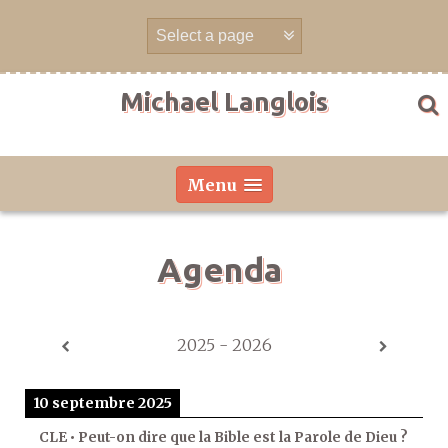
Aller
directement
au
contenu
Michael Langlois
Menu
Agenda
2025 - 2026
10 septembre 2025
CLE • Peut-on dire que la Bible est la Parole de Dieu ?