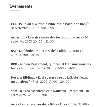
Événements
CLE • Peut-on dire que la Bible est la Parole de Dieu ?
•
10 septembre 2025
20h00
-
21h30
Arcachon • La naissances des textes fondateurs
•
30
septembre 2025
20h00
-
21h30
RAF • La fabuleuse histoire de la Bible
•
29 octobre
2025
22h00
-
23h30
DBD • Ancien Testament, Qumrân et transmission des
textes bibliques
•
14 mai 2026
20h00
-
22h00
Dossier Biblique • Et si ce passage de la Bible n’était
qu’un ajout ?
•
7 juin 2026
19h00
-
20h00
Yehi-Or • Les esséniens et le Nouveau Testament
•
18
juillet 2026
14h00
-
15h00
Arte • Les faussaires de la Bible
•
11 août 2026
21h00
-