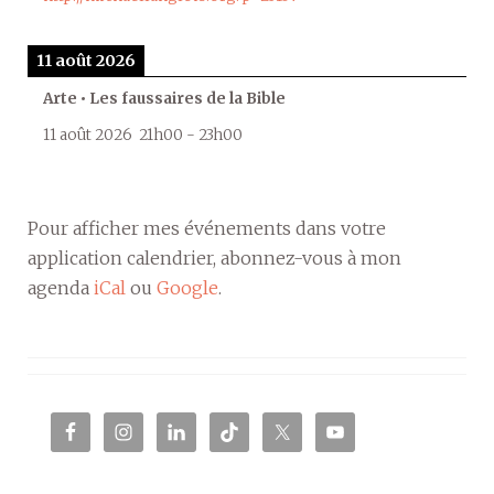
11 août 2026
Arte • Les faussaires de la Bible
11 août 2026
21h00
-
23h00
Pour afficher mes événements dans votre
application calendrier, abonnez-vous à mon
agenda
iCal
ou
Google
.