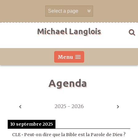
Aller
directement
au
contenu
Michael Langlois
Menu
Agenda
2025 - 2026
10 septembre 2025
CLE • Peut-on dire que la Bible est la Parole de Dieu ?