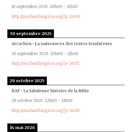
10 septembre 2025
20h00
-
21h30
http://michaellanglois.org?p=24701
30 septembre 2025
Arcachon • La naissances des textes fondateurs
30 septembre 2025
20h00
-
21h30
http://michaellanglois.org?p=24717
29 octobre 2025
RAF • La fabuleuse histoire de la Bible
29 octobre 2025
22h00
-
23h30
http://michaellanglois.org?p=24785
14 mai 2026