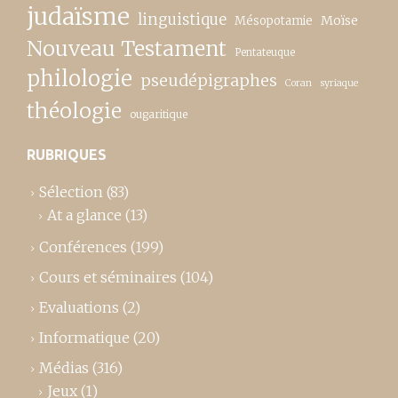
judaïsme
linguistique
Moïse
Mésopotamie
Nouveau Testament
Pentateuque
philologie
pseudépigraphes
Coran
syriaque
théologie
ougaritique
RUBRIQUES
Sélection
(83)
At a glance
(13)
Conférences
(199)
Cours et séminaires
(104)
Evaluations
(2)
Informatique
(20)
Médias
(316)
Jeux
(1)