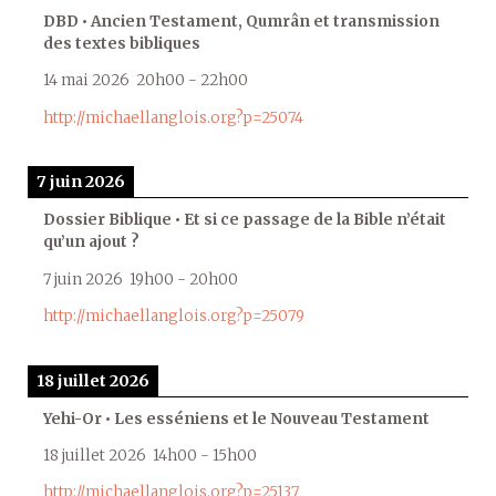
DBD • Ancien Testament, Qumrân et transmission
des textes bibliques
14 mai 2026
20h00
-
22h00
http://michaellanglois.org?p=25074
7 juin 2026
Dossier Biblique • Et si ce passage de la Bible n’était
qu’un ajout ?
7 juin 2026
19h00
-
20h00
http://michaellanglois.org?p=25079
18 juillet 2026
Yehi-Or • Les esséniens et le Nouveau Testament
18 juillet 2026
14h00
-
15h00
http://michaellanglois.org?p=25137