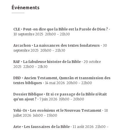
Événements
CLE • Peut-on dire que la Bible est la Parole de Dieu ?
•
10 septembre 2025
20h00
-
21h30
Arcachon • La naissances des textes fondateurs
•
30
septembre 2025
20h00
-
21h30
RAF • La fabuleuse histoire de la Bible
•
29 octobre
2025
22h00
-
23h30
DBD • Ancien Testament, Qumrân et transmission des
textes bibliques
•
14 mai 2026
20h00
-
22h00
Dossier Biblique • Et si ce passage de la Bible n’était
qu’un ajout ?
•
7 juin 2026
19h00
-
20h00
Yehi-Or • Les esséniens et le Nouveau Testament
•
18
juillet 2026
14h00
-
15h00
Arte • Les faussaires de la Bible
•
11 août 2026
21h00
-