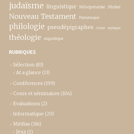
judaïsme
linguistique
Moïse
Mésopotamie
Nouveau Testament
Pentateuque
philologie
pseudépigraphes
Coran
syriaque
théologie
ougaritique
RUBRIQUES
Sélection
(83)
At a glance
(13)
Conférences
(199)
Cours et séminaires
(104)
Evaluations
(2)
Informatique
(20)
Médias
(316)
Jeux
(1)