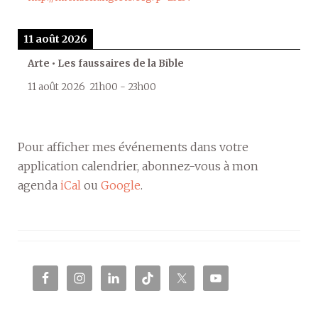
11 août 2026
Arte • Les faussaires de la Bible
11 août 2026
21h00
-
23h00
Pour afficher mes événements dans votre
application calendrier, abonnez-vous à mon
agenda
iCal
ou
Google
.