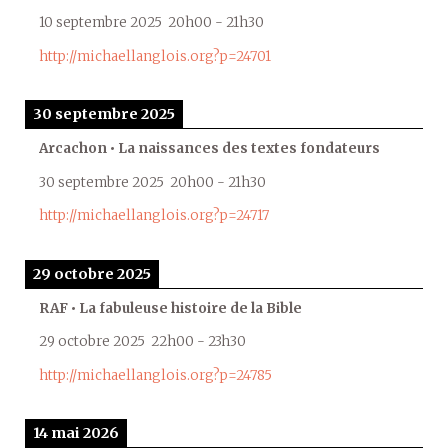
10 septembre 2025
20h00
-
21h30
http://michaellanglois.org?p=24701
30 septembre 2025
Arcachon • La naissances des textes fondateurs
30 septembre 2025
20h00
-
21h30
http://michaellanglois.org?p=24717
29 octobre 2025
RAF • La fabuleuse histoire de la Bible
29 octobre 2025
22h00
-
23h30
http://michaellanglois.org?p=24785
14 mai 2026