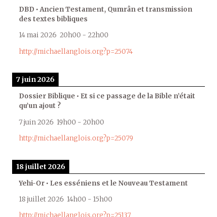
DBD • Ancien Testament, Qumrân et transmission
des textes bibliques
14 mai 2026
20h00
-
22h00
http://michaellanglois.org?p=25074
7 juin 2026
Dossier Biblique • Et si ce passage de la Bible n’était
qu’un ajout ?
7 juin 2026
19h00
-
20h00
http://michaellanglois.org?p=25079
18 juillet 2026
Yehi-Or • Les esséniens et le Nouveau Testament
18 juillet 2026
14h00
-
15h00
http://michaellanglois.org?p=25137