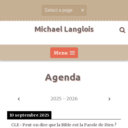
Aller
directement
au
contenu
Michael Langlois
Menu
Agenda
2025 - 2026
10 septembre 2025
CLE • Peut-on dire que la Bible est la Parole de Dieu ?