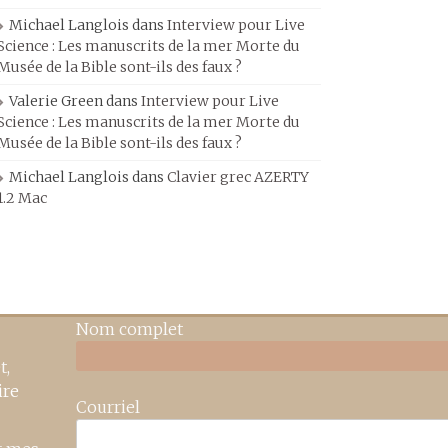
Michael Langlois
dans
Interview pour Live
Science : Les manuscrits de la mer Morte du
Musée de la Bible sont-ils des faux ?
Valerie Green
dans
Interview pour Live
Science : Les manuscrits de la mer Morte du
Musée de la Bible sont-ils des faux ?
Michael Langlois
dans
Clavier grec AZERTY
1.2 Mac
Nom complet
t,
ire
Courriel