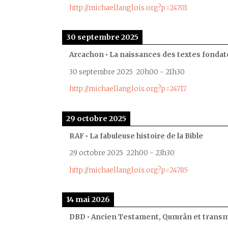
http://michaellanglois.org?p=24701
30 septembre 2025
Arcachon • La naissances des textes fondat
30 septembre 2025
20h00
-
21h30
http://michaellanglois.org?p=24717
29 octobre 2025
RAF • La fabuleuse histoire de la Bible
29 octobre 2025
22h00
-
23h30
http://michaellanglois.org?p=24785
14 mai 2026
DBD • Ancien Testament, Qumrân et transmi