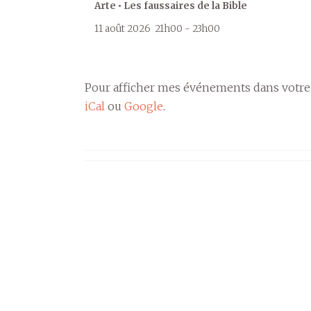
Arte • Les faussaires de la Bible
11 août 2026
21h00
-
23h00
Pour afficher mes événements dans votre
iCal
ou
Google
.