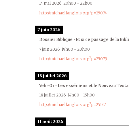
14 mai 2026
20h00
-
22h00
http://michaellanglois.org?p=25074
7 juin 2026
Dossier Biblique • Et si ce passage de la Bible
7 juin 2026
19h00
-
20h00
http://michaellanglois.org?p=25079
18 juillet 2026
Yehi-Or • Les esséniens et le Nouveau Test
18 juillet 2026
14h00
-
15h00
http://michaellanglois.org?p=25137
11 août 2026