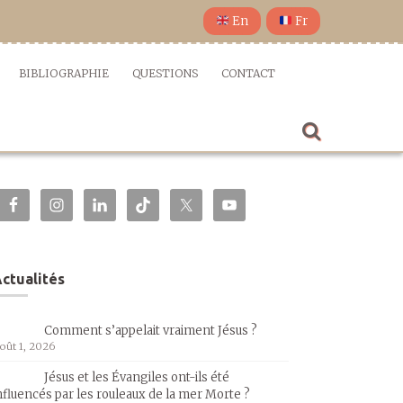
En
Fr
BIBLIOGRAPHIE
QUESTIONS
CONTACT
ctualités
Comment s’appelait vraiment Jésus ?
oût 1, 2026
Jésus et les Évangiles ont-ils été
nfluencés par les rouleaux de la mer Morte ?