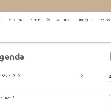
 ?
MISSIONS
ACTUALITÉS
AGENDA
RUBRIQUES
COURS
genda
2025 - 2026
A
A
de Dieu ?
i