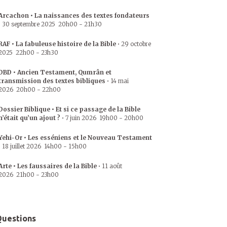
Arcachon • La naissances des textes fondateurs
•
30 septembre 2025
20h00
-
21h30
RAF • La fabuleuse histoire de la Bible
•
29 octobre
2025
22h00
-
23h30
DBD • Ancien Testament, Qumrân et
transmission des textes bibliques
•
14 mai
2026
20h00
-
22h00
Dossier Biblique • Et si ce passage de la Bible
n’était qu’un ajout ?
•
7 juin 2026
19h00
-
20h00
Yehi-Or • Les esséniens et le Nouveau Testament
•
18 juillet 2026
14h00
-
15h00
Arte • Les faussaires de la Bible
•
11 août
2026
21h00
-
23h00
uestions