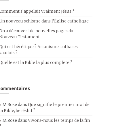
Comment s’appelait vraiment Jésus ?
Un nouveau schisme dans l’Église catholique
On a découvert de nouvelles pages du
Nouveau Testament
Qui est hérétique ? Arianisme, cathares,
vaudois ?
Quelle est la Bible la plus complète ?
Commentaires
M.Rose
dans
Que signifie le premier mot de
la Bible, beréshit ?
M.Rose
dans
Vivons-nous les temps de la fin
?