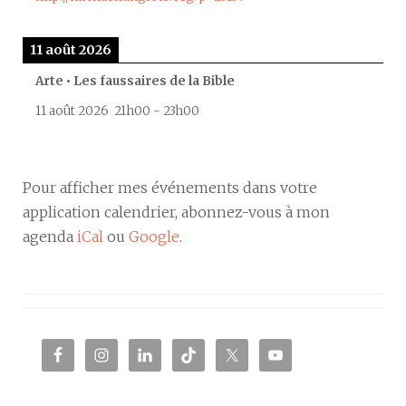
11 août 2026
Arte • Les faussaires de la Bible
11 août 2026
21h00
-
23h00
Pour afficher mes événements dans votre
application calendrier, abonnez-vous à mon
agenda
iCal
ou
Google
.