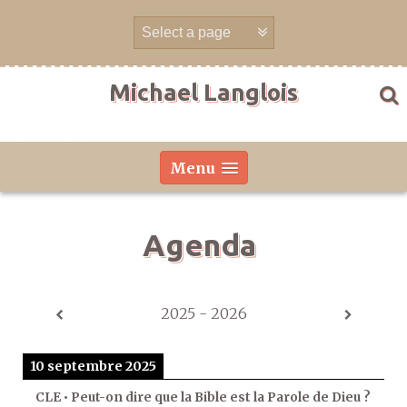
Aller
directement
au
contenu
Michael Langlois
Menu
Agenda
2025 - 2026
10 septembre 2025
CLE • Peut-on dire que la Bible est la Parole de Dieu ?