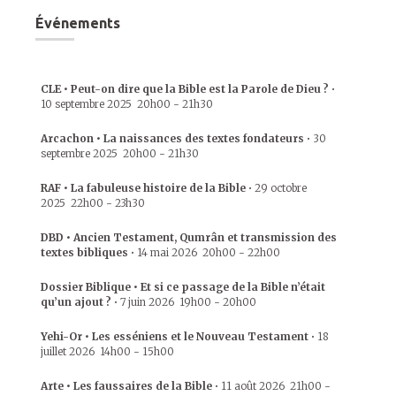
Événements
CLE • Peut-on dire que la Bible est la Parole de Dieu ?
•
10 septembre 2025
20h00
-
21h30
Arcachon • La naissances des textes fondateurs
•
30
septembre 2025
20h00
-
21h30
RAF • La fabuleuse histoire de la Bible
•
29 octobre
2025
22h00
-
23h30
DBD • Ancien Testament, Qumrân et transmission des
textes bibliques
•
14 mai 2026
20h00
-
22h00
Dossier Biblique • Et si ce passage de la Bible n’était
qu’un ajout ?
•
7 juin 2026
19h00
-
20h00
Yehi-Or • Les esséniens et le Nouveau Testament
•
18
juillet 2026
14h00
-
15h00
Arte • Les faussaires de la Bible
•
11 août 2026
21h00
-