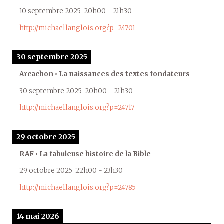
10 septembre 2025
20h00
-
21h30
http://michaellanglois.org?p=24701
30 septembre 2025
Arcachon • La naissances des textes fondateurs
30 septembre 2025
20h00
-
21h30
http://michaellanglois.org?p=24717
29 octobre 2025
RAF • La fabuleuse histoire de la Bible
29 octobre 2025
22h00
-
23h30
http://michaellanglois.org?p=24785
14 mai 2026