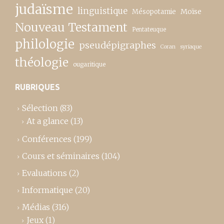
judaïsme
linguistique
Moïse
Mésopotamie
Nouveau Testament
Pentateuque
philologie
pseudépigraphes
Coran
syriaque
théologie
ougaritique
RUBRIQUES
Sélection
(83)
At a glance
(13)
Conférences
(199)
Cours et séminaires
(104)
Evaluations
(2)
Informatique
(20)
Médias
(316)
Jeux
(1)