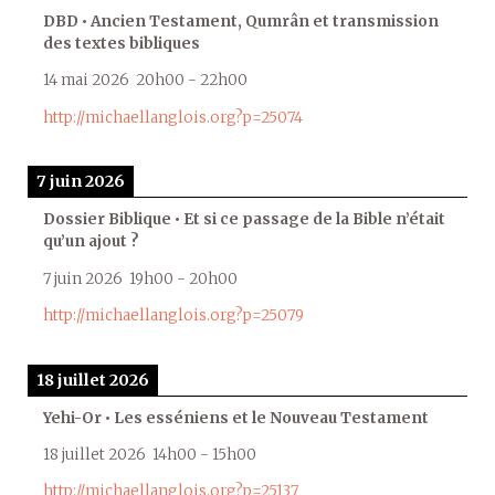
DBD • Ancien Testament, Qumrân et transmission
des textes bibliques
14 mai 2026
20h00
-
22h00
http://michaellanglois.org?p=25074
7 juin 2026
Dossier Biblique • Et si ce passage de la Bible n’était
qu’un ajout ?
7 juin 2026
19h00
-
20h00
http://michaellanglois.org?p=25079
18 juillet 2026
Yehi-Or • Les esséniens et le Nouveau Testament
18 juillet 2026
14h00
-
15h00
http://michaellanglois.org?p=25137