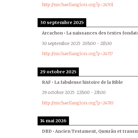
http://michaellanglois.org?p=24701
30 septembre 2025
Arcachon • La naissances des textes fondat
30 septembre 2025
20h00
-
21h30
http://michaellanglois.org?p=24717
29 octobre 2025
RAF • La fabuleuse histoire de la Bible
29 octobre 2025
22h00
-
23h30
http://michaellanglois.org?p=24785
14 mai 2026
DBD • Ancien Testament, Qumrân et transmi