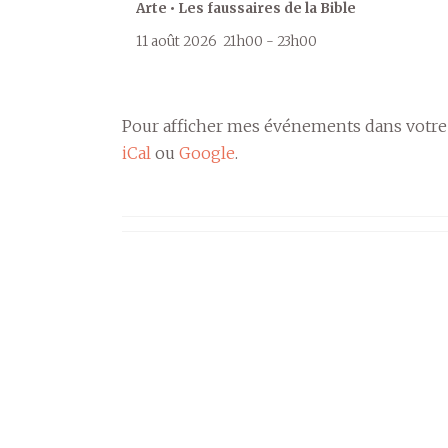
Arte • Les faussaires de la Bible
11 août 2026
21h00
-
23h00
Pour afficher mes événements dans votre
iCal
ou
Google
.