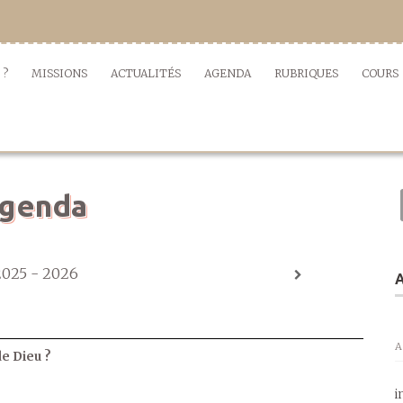
 ?
MISSIONS
ACTUALITÉS
AGENDA
RUBRIQUES
COURS
genda
2025 - 2026
A
A
de Dieu ?
i