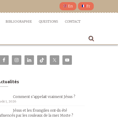
En
Fr
BIBLIOGRAPHIE
QUESTIONS
CONTACT
ctualités
Comment s’appelait vraiment Jésus ?
oût 1, 2026
Jésus et les Évangiles ont-ils été
nfluencés par les rouleaux de la mer Morte ?