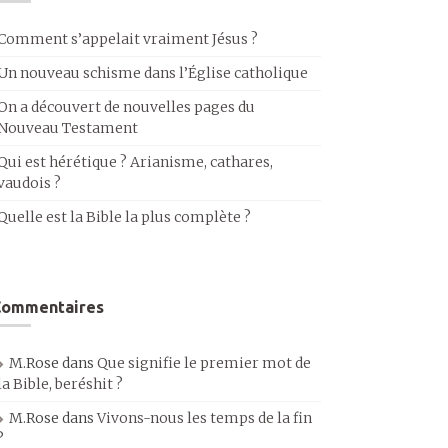
Comment s’appelait vraiment Jésus ?
Un nouveau schisme dans l’Église catholique
On a découvert de nouvelles pages du
Nouveau Testament
Qui est hérétique ? Arianisme, cathares,
vaudois ?
Quelle est la Bible la plus complète ?
Commentaires
M.Rose
dans
Que signifie le premier mot de
la Bible, beréshit ?
M.Rose
dans
Vivons-nous les temps de la fin
?