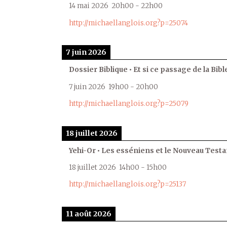
14 mai 2026
20h00
-
22h00
http://michaellanglois.org?p=25074
7 juin 2026
Dossier Biblique • Et si ce passage de la Bible
7 juin 2026
19h00
-
20h00
http://michaellanglois.org?p=25079
18 juillet 2026
Yehi-Or • Les esséniens et le Nouveau Test
18 juillet 2026
14h00
-
15h00
http://michaellanglois.org?p=25137
11 août 2026