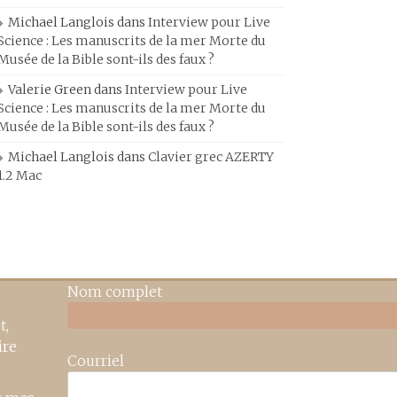
Michael Langlois
dans
Interview pour Live
Science : Les manuscrits de la mer Morte du
Musée de la Bible sont-ils des faux ?
Valerie Green
dans
Interview pour Live
Science : Les manuscrits de la mer Morte du
Musée de la Bible sont-ils des faux ?
Michael Langlois
dans
Clavier grec AZERTY
1.2 Mac
Nom complet
t,
ire
Courriel