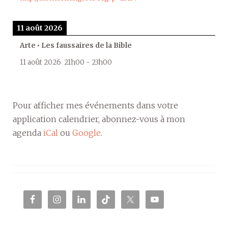
11 août 2026
Arte • Les faussaires de la Bible
11 août 2026
21h00
-
23h00
Pour afficher mes événements dans votre
application calendrier, abonnez-vous à mon
agenda
iCal
ou
Google
.