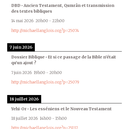
DBD • Ancien Testament, Qumrân et transmission
des textes bibliques
14 mai 2026
20h00
-
22h00
http://michaellanglois.org?p=25074
7 juin 2026
Dossier Biblique • Et si ce passage de la Bible n’était
qu’un ajout ?
7 juin 2026
19h00
-
20h00
http://michaellanglois.org?p=25079
18 juillet 2026
Yehi-Or • Les esséniens et le Nouveau Testament
18 juillet 2026
14h00
-
15h00
http://michaellanglois.org?p=25137