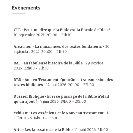
Événements
CLE • Peut-on dire que la Bible est la Parole de Dieu ?
•
10 septembre 2025
20h00
-
21h30
Arcachon • La naissances des textes fondateurs
•
30
septembre 2025
20h00
-
21h30
RAF • La fabuleuse histoire de la Bible
•
29 octobre
2025
22h00
-
23h30
DBD • Ancien Testament, Qumrân et transmission des
textes bibliques
•
14 mai 2026
20h00
-
22h00
Dossier Biblique • Et si ce passage de la Bible n’était
qu’un ajout ?
•
7 juin 2026
19h00
-
20h00
Yehi-Or • Les esséniens et le Nouveau Testament
•
18
juillet 2026
14h00
-
15h00
Arte • Les faussaires de la Bible
•
11 août 2026
21h00
-