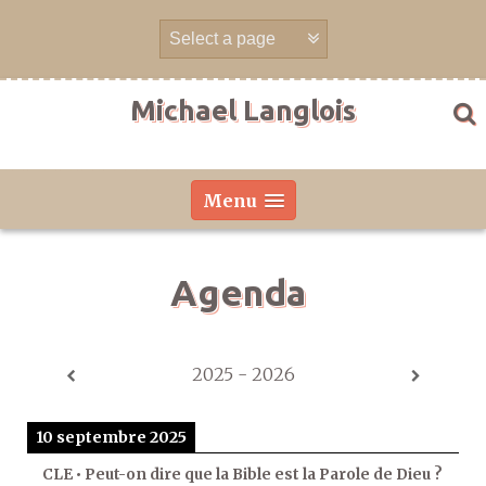
Aller
directement
au
contenu
Michael Langlois
Menu
Agenda
2025 - 2026
10 septembre 2025
CLE • Peut-on dire que la Bible est la Parole de Dieu ?