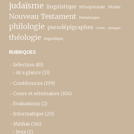
judaïsme
linguistique
Moïse
Mésopotamie
Nouveau Testament
Pentateuque
philologie
pseudépigraphes
Coran
syriaque
théologie
ougaritique
RUBRIQUES
Sélection
(83)
At a glance
(13)
Conférences
(199)
Cours et séminaires
(104)
Evaluations
(2)
Informatique
(20)
Médias
(316)
Jeux
(1)