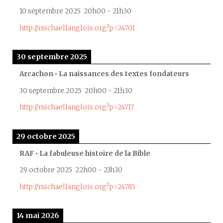
10 septembre 2025
20h00
-
21h30
http://michaellanglois.org?p=24701
30 septembre 2025
Arcachon • La naissances des textes fondateurs
30 septembre 2025
20h00
-
21h30
http://michaellanglois.org?p=24717
29 octobre 2025
RAF • La fabuleuse histoire de la Bible
29 octobre 2025
22h00
-
23h30
http://michaellanglois.org?p=24785
14 mai 2026