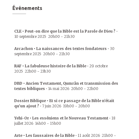
Événements
CLE • Peut-on dire que la Bible est la Parole de Dieu ?
•
10 septembre 2025
20h00
-
21h30
Arcachon • La naissances des textes fondateurs
•
30
septembre 2025
20h00
-
21h30
RAF • La fabuleuse histoire de la Bible
•
29 octobre
2025
22h00
-
23h30
DBD • Ancien Testament, Qumrân et transmission des
textes bibliques
•
14 mai 2026
20h00
-
22h00
Dossier Biblique • Et si ce passage de la Bible n’était
qu’un ajout ?
•
7 juin 2026
19h00
-
20h00
Yehi-Or • Les esséniens et le Nouveau Testament
•
18
juillet 2026
14h00
-
15h00
Arte • Les faussaires de la Bible
•
11 août 2026
21h00
-