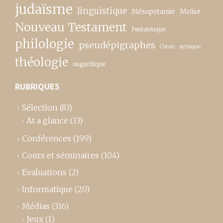
judaïsme
linguistique
Moïse
Mésopotamie
Nouveau Testament
Pentateuque
philologie
pseudépigraphes
Coran
syriaque
théologie
ougaritique
RUBRIQUES
Sélection
(83)
At a glance
(13)
Conférences
(199)
Cours et séminaires
(104)
Evaluations
(2)
Informatique
(20)
Médias
(316)
Jeux
(1)