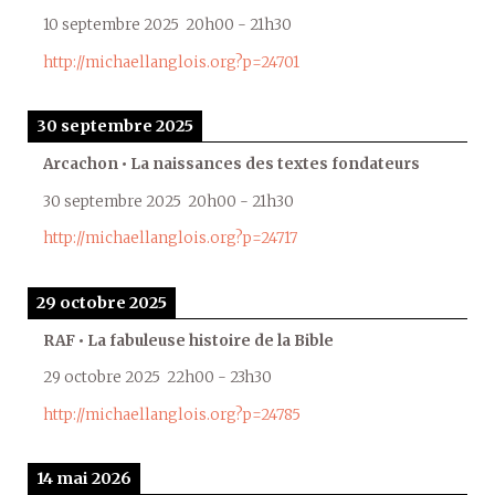
10 septembre 2025
20h00
-
21h30
http://michaellanglois.org?p=24701
30 septembre 2025
Arcachon • La naissances des textes fondateurs
30 septembre 2025
20h00
-
21h30
http://michaellanglois.org?p=24717
29 octobre 2025
RAF • La fabuleuse histoire de la Bible
29 octobre 2025
22h00
-
23h30
http://michaellanglois.org?p=24785
14 mai 2026