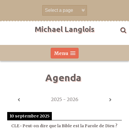
Aller
directement
au
contenu
Michael Langlois
Menu
Agenda
2025 - 2026
10 septembre 2025
CLE • Peut-on dire que la Bible est la Parole de Dieu ?