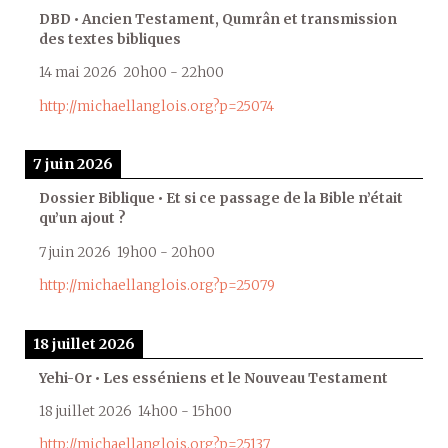
DBD • Ancien Testament, Qumrân et transmission
des textes bibliques
14 mai 2026
20h00
-
22h00
http://michaellanglois.org?p=25074
7 juin 2026
Dossier Biblique • Et si ce passage de la Bible n’était
qu’un ajout ?
7 juin 2026
19h00
-
20h00
http://michaellanglois.org?p=25079
18 juillet 2026
Yehi-Or • Les esséniens et le Nouveau Testament
18 juillet 2026
14h00
-
15h00
http://michaellanglois.org?p=25137