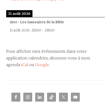
11 août 2026
Arte • Les faussaires de la Bible
11 août 2026
21h00
-
23h00
Pour afficher mes événements dans votre
application calendrier, abonnez-vous à mon
agenda
iCal
ou
Google
.