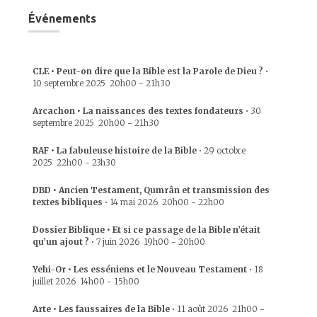
Événements
CLE • Peut-on dire que la Bible est la Parole de Dieu ?
•
10 septembre 2025
20h00
-
21h30
Arcachon • La naissances des textes fondateurs
•
30
septembre 2025
20h00
-
21h30
RAF • La fabuleuse histoire de la Bible
•
29 octobre
2025
22h00
-
23h30
DBD • Ancien Testament, Qumrân et transmission des
textes bibliques
•
14 mai 2026
20h00
-
22h00
Dossier Biblique • Et si ce passage de la Bible n’était
qu’un ajout ?
•
7 juin 2026
19h00
-
20h00
Yehi-Or • Les esséniens et le Nouveau Testament
•
18
juillet 2026
14h00
-
15h00
Arte • Les faussaires de la Bible
•
11 août 2026
21h00
-