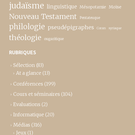
judaïsme
linguistique
Moïse
Mésopotamie
Nouveau Testament
Pentateuque
philologie
pseudépigraphes
Coran
syriaque
théologie
ougaritique
RUBRIQUES
Sélection
(83)
At a glance
(13)
Conférences
(199)
Cours et séminaires
(104)
Evaluations
(2)
Informatique
(20)
Médias
(316)
Jeux
(1)