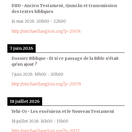
DBD • Ancien Testament, Qumrân et transmission
des textes bibliques
14 mai 2026
20h00
-
22h00
http://michaellanglois.org?p=25074
7 juin 2026
Dossier Biblique • Et si ce passage de la Bible n’était
qu’un ajout ?
7 juin 2026
19h00
-
20h00
http://michaellanglois.org?p=25079
18 juillet 2026
Yehi-Or • Les esséniens et le Nouveau Testament
18 juillet 2026
14h00
-
15h00
http://michaellanglois.org?p=25137