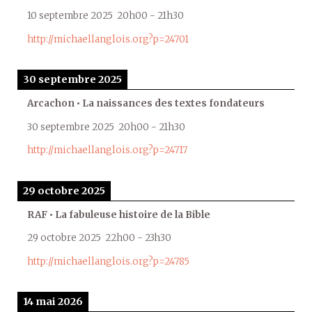
10 septembre 2025
20h00
-
21h30
http://michaellanglois.org?p=24701
30 septembre 2025
Arcachon • La naissances des textes fondateurs
30 septembre 2025
20h00
-
21h30
http://michaellanglois.org?p=24717
29 octobre 2025
RAF • La fabuleuse histoire de la Bible
29 octobre 2025
22h00
-
23h30
http://michaellanglois.org?p=24785
14 mai 2026