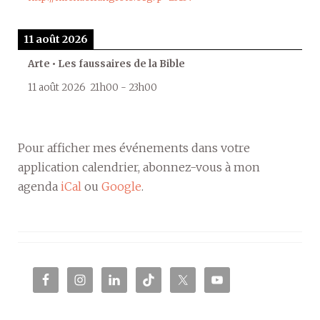
11 août 2026
Arte • Les faussaires de la Bible
11 août 2026
21h00
-
23h00
Pour afficher mes événements dans votre
application calendrier, abonnez-vous à mon
agenda
iCal
ou
Google
.