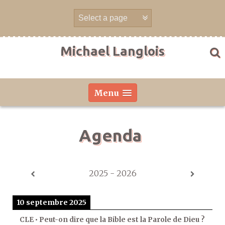
Aller
directement
au
contenu
Michael Langlois
Menu
Agenda
2025 - 2026
10 septembre 2025
CLE • Peut-on dire que la Bible est la Parole de Dieu ?