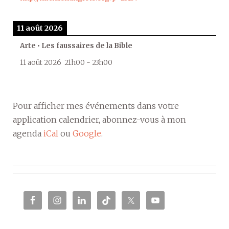
11 août 2026
Arte • Les faussaires de la Bible
11 août 2026
21h00
-
23h00
Pour afficher mes événements dans votre
application calendrier, abonnez-vous à mon
agenda
iCal
ou
Google
.