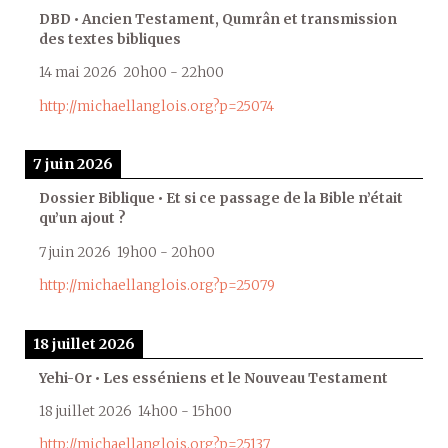
DBD • Ancien Testament, Qumrân et transmission
des textes bibliques
14 mai 2026
20h00
-
22h00
http://michaellanglois.org?p=25074
7 juin 2026
Dossier Biblique • Et si ce passage de la Bible n’était
qu’un ajout ?
7 juin 2026
19h00
-
20h00
http://michaellanglois.org?p=25079
18 juillet 2026
Yehi-Or • Les esséniens et le Nouveau Testament
18 juillet 2026
14h00
-
15h00
http://michaellanglois.org?p=25137