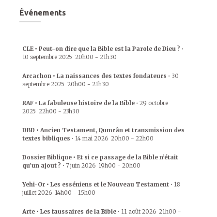
Événements
CLE • Peut-on dire que la Bible est la Parole de Dieu ?
•
10 septembre 2025
20h00
-
21h30
Arcachon • La naissances des textes fondateurs
•
30
septembre 2025
20h00
-
21h30
RAF • La fabuleuse histoire de la Bible
•
29 octobre
2025
22h00
-
23h30
DBD • Ancien Testament, Qumrân et transmission des
textes bibliques
•
14 mai 2026
20h00
-
22h00
Dossier Biblique • Et si ce passage de la Bible n’était
qu’un ajout ?
•
7 juin 2026
19h00
-
20h00
Yehi-Or • Les esséniens et le Nouveau Testament
•
18
juillet 2026
14h00
-
15h00
Arte • Les faussaires de la Bible
•
11 août 2026
21h00
-