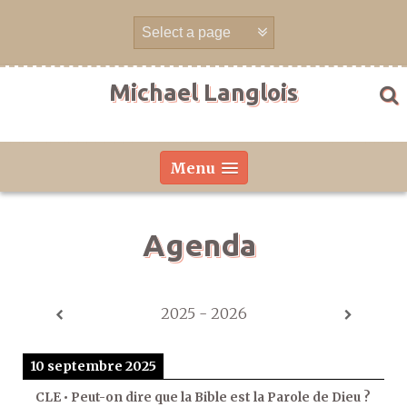
Aller
directement
au
contenu
Michael Langlois
Menu
Agenda
2025 - 2026
10 septembre 2025
CLE • Peut-on dire que la Bible est la Parole de Dieu ?