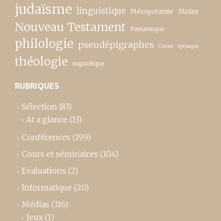
judaïsme
linguistique
Moïse
Mésopotamie
Nouveau Testament
Pentateuque
philologie
pseudépigraphes
Coran
syriaque
théologie
ougaritique
RUBRIQUES
Sélection
(83)
At a glance
(13)
Conférences
(199)
Cours et séminaires
(104)
Evaluations
(2)
Informatique
(20)
Médias
(316)
Jeux
(1)