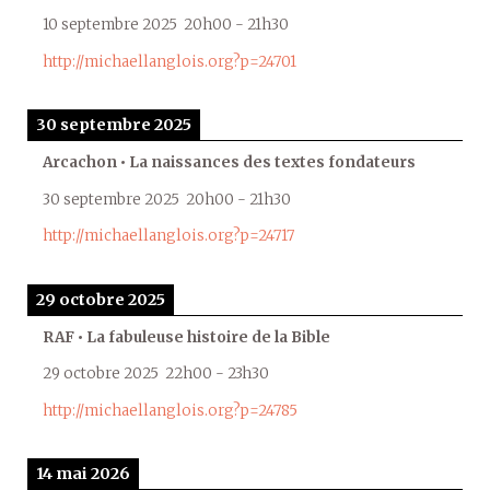
10 septembre 2025
20h00
-
21h30
http://michaellanglois.org?p=24701
30 septembre 2025
Arcachon • La naissances des textes fondateurs
30 septembre 2025
20h00
-
21h30
http://michaellanglois.org?p=24717
29 octobre 2025
RAF • La fabuleuse histoire de la Bible
29 octobre 2025
22h00
-
23h30
http://michaellanglois.org?p=24785
14 mai 2026