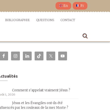
En
Fr
BIBLIOGRAPHIE
QUESTIONS
CONTACT
ctualités
Comment s’appelait vraiment Jésus ?
oût 1, 2026
Jésus et les Évangiles ont-ils été
nfluencés par les rouleaux de la mer Morte ?