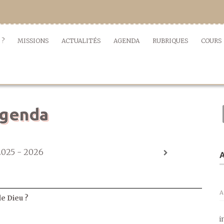
 ?
MISSIONS
ACTUALITÉS
AGENDA
RUBRIQUES
COURS
genda
2025 - 2026
A
A
de Dieu ?
i