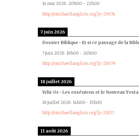
14 mai 2026
20h00
-
22h00
http://michaellanglois.org?p=25074
7 juin 2026
Dossier Biblique • Et si ce passage de la Bible
7 juin 2026
19h00
-
20h00
http://michaellanglois.org?p=25079
18 juillet 2026
Yehi-Or • Les esséniens et le Nouveau Test
18 juillet 2026
14h00
-
15h00
http://michaellanglois.org?p=25137
11 août 2026