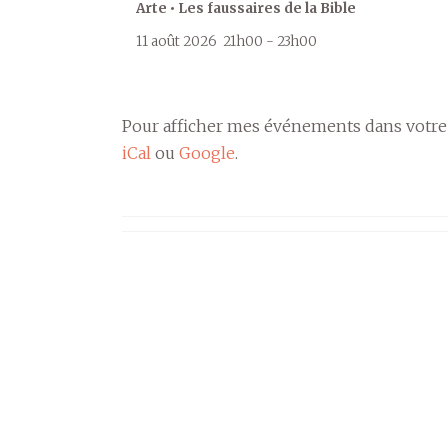
Arte • Les faussaires de la Bible
11 août 2026
21h00
-
23h00
Pour afficher mes événements dans votre
iCal
ou
Google
.