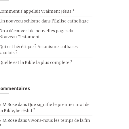
Comment s’appelait vraiment Jésus ?
Un nouveau schisme dans l’Église catholique
On a découvert de nouvelles pages du
Nouveau Testament
Qui est hérétique ? Arianisme, cathares,
vaudois ?
Quelle est la Bible la plus complète ?
Commentaires
M.Rose
dans
Que signifie le premier mot de
la Bible, beréshit ?
M.Rose
dans
Vivons-nous les temps de la fin
?