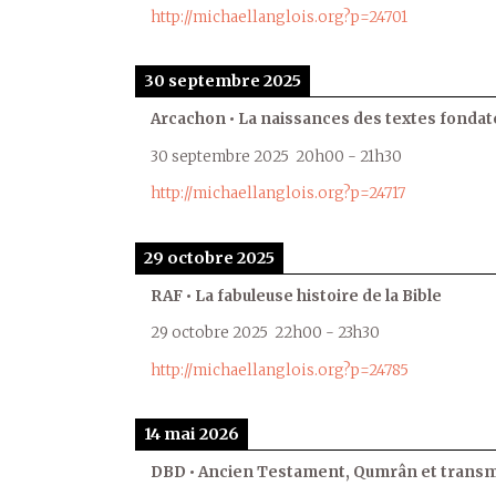
http://michaellanglois.org?p=24701
30 septembre 2025
Arcachon • La naissances des textes fondat
30 septembre 2025
20h00
-
21h30
http://michaellanglois.org?p=24717
29 octobre 2025
RAF • La fabuleuse histoire de la Bible
29 octobre 2025
22h00
-
23h30
http://michaellanglois.org?p=24785
14 mai 2026
DBD • Ancien Testament, Qumrân et transmi