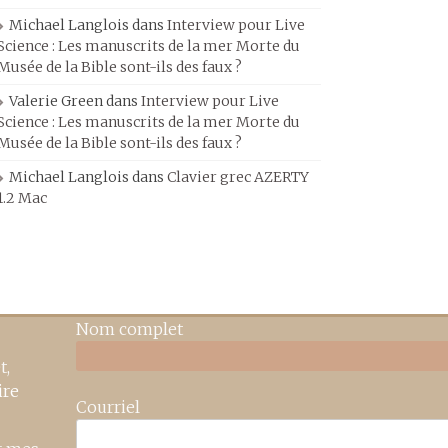
Michael Langlois
dans
Interview pour Live
Science : Les manuscrits de la mer Morte du
Musée de la Bible sont-ils des faux ?
Valerie Green
dans
Interview pour Live
Science : Les manuscrits de la mer Morte du
Musée de la Bible sont-ils des faux ?
Michael Langlois
dans
Clavier grec AZERTY
1.2 Mac
Nom complet
t,
ire
Courriel