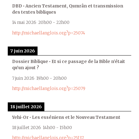
DBD • Ancien Testament, Qumrân et transmission
des textes bibliques
14 mai 2026
20h00
-
22h00
http://michaellanglois.org?p=25074
7 juin 2026
Dossier Biblique • Et si ce passage de la Bible n’était
qu’un ajout ?
7 juin 2026
19h00
-
20h00
http://michaellanglois.org?p=25079
18 juillet 2026
Yehi-Or • Les esséniens et le Nouveau Testament
18 juillet 2026
14h00
-
15h00
http://michaellanglois.org?p=25137