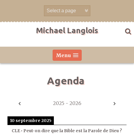
Aller
directement
au
contenu
Michael Langlois
Menu
Agenda
2025 - 2026
10 septembre 2025
CLE • Peut-on dire que la Bible est la Parole de Dieu ?