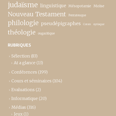
judaïsme
linguistique
Moïse
Mésopotamie
Nouveau Testament
Pentateuque
philologie
pseudépigraphes
Coran
syriaque
théologie
ougaritique
RUBRIQUES
Sélection
(83)
At a glance
(13)
Conférences
(199)
Cours et séminaires
(104)
Evaluations
(2)
Informatique
(20)
Médias
(316)
Jeux
(1)