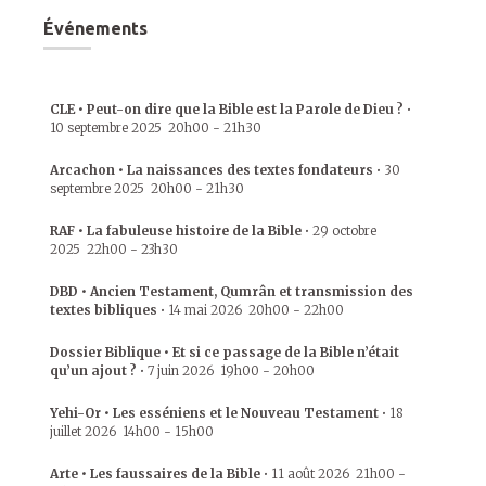
Événements
CLE • Peut-on dire que la Bible est la Parole de Dieu ?
•
10 septembre 2025
20h00
-
21h30
Arcachon • La naissances des textes fondateurs
•
30
septembre 2025
20h00
-
21h30
RAF • La fabuleuse histoire de la Bible
•
29 octobre
2025
22h00
-
23h30
DBD • Ancien Testament, Qumrân et transmission des
textes bibliques
•
14 mai 2026
20h00
-
22h00
Dossier Biblique • Et si ce passage de la Bible n’était
qu’un ajout ?
•
7 juin 2026
19h00
-
20h00
Yehi-Or • Les esséniens et le Nouveau Testament
•
18
juillet 2026
14h00
-
15h00
Arte • Les faussaires de la Bible
•
11 août 2026
21h00
-