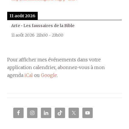
11 août 2026
Arte • Les faussaires de la Bible
11 août 2026
21h00
-
23h00
Pour afficher mes événements dans votre
application calendrier, abonnez-vous à mon
agenda
iCal
ou
Google
.