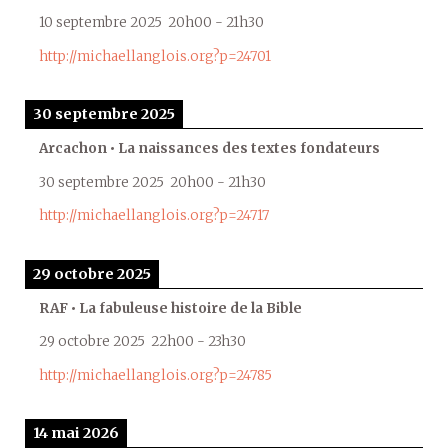
10 septembre 2025
20h00
-
21h30
http://michaellanglois.org?p=24701
30 septembre 2025
Arcachon • La naissances des textes fondateurs
30 septembre 2025
20h00
-
21h30
http://michaellanglois.org?p=24717
29 octobre 2025
RAF • La fabuleuse histoire de la Bible
29 octobre 2025
22h00
-
23h30
http://michaellanglois.org?p=24785
14 mai 2026